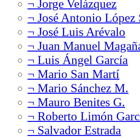
¬ Jorge Velázquez
¬ José Antonio López
¬ José Luis Arévalo
¬ Juan Manuel Magañ
¬ Luis Ángel García
¬ Mario San Martí
¬ Mario Sánchez M.
¬ Mauro Benites G.
¬ Roberto Limón Garc
¬ Salvador Estrada