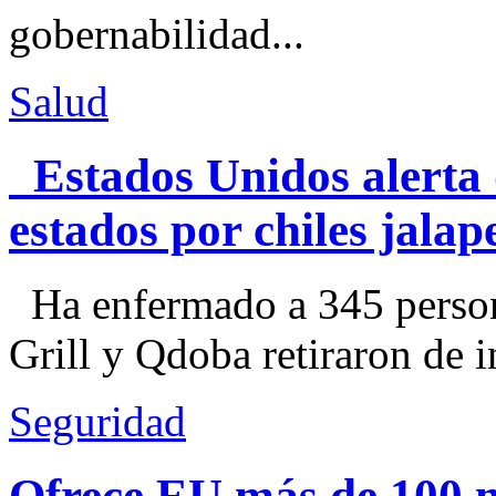
gobernabilidad...
Salud
Estados Unidos alerta 
estados por chiles jal
Ha enfermado a 345 perso
Grill y Qdoba retiraron de i
Seguridad
Ofrece EU más de 100 