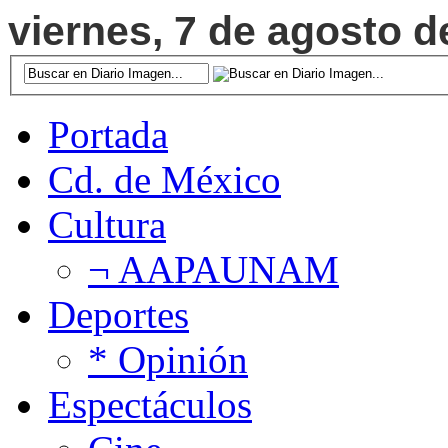
viernes, 7 de agosto d
Portada
Cd. de México
Cultura
¬ AAPAUNAM
Deportes
* Opinión
Espectáculos