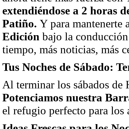
extendiéndose a 2 horas d
Patiño.
Y para mantenerte a
Edición
bajo la conducció
tiempo, más noticias, más c
Tus Noches de Sábado: Ter
Al terminar los sábados de H
Potenciamos nuestra Barr
el refugio perfecto para los
Ideas Frescas para los No