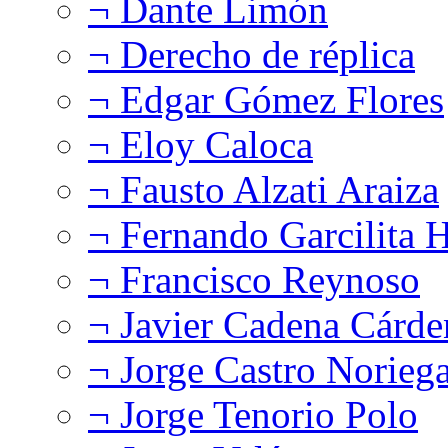
¬ Dante Limón
¬ Derecho de réplica
¬ Edgar Gómez Flores
¬ Eloy Caloca
¬ Fausto Alzati Araiza
¬ Fernando Garcilita H
¬ Francisco Reynoso
¬ Javier Cadena Cárde
¬ Jorge Castro Norieg
¬ Jorge Tenorio Polo