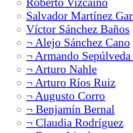
Roberto Vizcaíno
Salvador Martínez Gar
Víctor Sánchez Baños
¬ Alejo Sánchez Cano
¬ Armando Sepúlveda 
¬ Arturo Nahle
¬ Arturo Ríos Ruiz
¬ Augusto Corro
¬ Benjamín Bernal
¬ Claudia Rodríguez