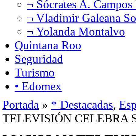
¬ Sócrates A. Campos
¬ Vladimir Galeana So
¬ Yolanda Montalvo
Quintana Roo
Seguridad
Turismo
• Edomex
Portada
»
* Destacadas
,
Esp
TELEVISIÓN CELEBRA 