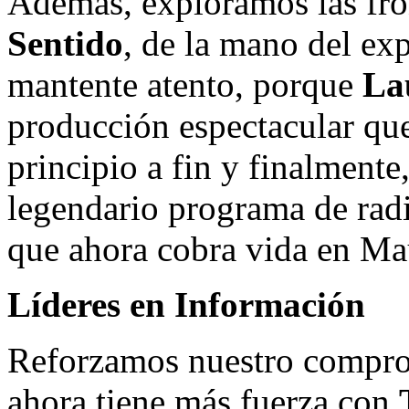
Además, exploramos las fro
Sentido
, de la mano del ex
mantente atento, porque
La
producción espectacular qu
principio a fin y finalmente
legendario programa de ra
que ahora cobra vida en Ma
Líderes en Información
Reforzamos nuestro compro
ahora tiene más fuerza con