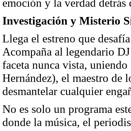
emoción y la verdad detrás d
Investigación y Misterio S
Llega el estreno que desafí
Acompaña al legendario DJ 
faceta nunca vista, uniendo
Hernández), el maestro de l
desmantelar cualquier engañ
No es solo un programa este
donde la música, el periodis