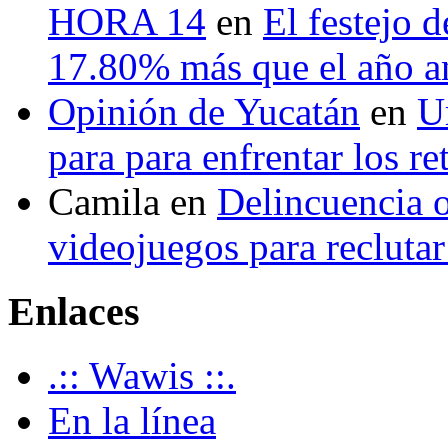
HORA 14
en
El festejo 
17.80% más que el año 
Opinión de Yucatán
en
U
para para enfrentar los re
Camila
en
Delincuencia o
videojuegos para recluta
Enlaces
.:: Wawis ::.
En la línea