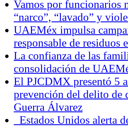
Vamos por funcionarios 
“narco”, “lavado” y viol
UAEMéx impulsa campaña
responsable de residuos e
La confianza de las famil
consolidación de UAEMéx
El PJCDMX presentó 5 ac
prevención del delito de
Guerra Álvarez
Estados Unidos alerta de