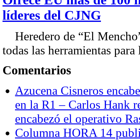
líderes del CJNG
Heredero de “El Mencho”, 
todas las herramientas para ll
Comentarios
Azucena Cisneros encabez
en la R1 – Carlos Hank r
encabezó el operativo Ras
Columna HORA 14 public