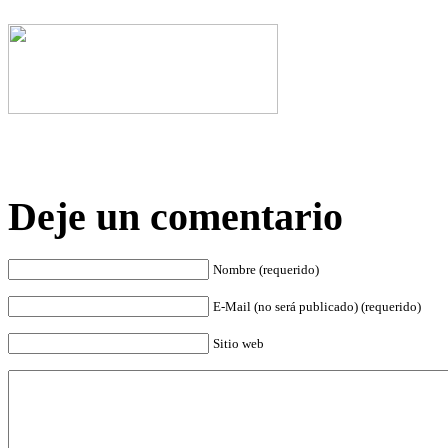
Deje un comentario
Nombre (requerido)
E-Mail (no será publicado) (requerido)
Sitio web