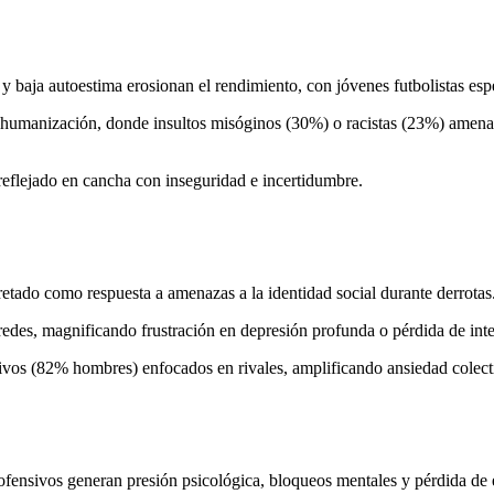
y baja autoestima erosionan el rendimiento, con jóvenes futbolistas espe
deshumanización, donde insultos misóginos (30%) o racistas (23%) amena
eflejado en cancha con inseguridad e incertidumbre.
retado como respuesta a amenazas a la identidad social durante derrotas
edes, magnificando frustración en depresión profunda o pérdida de inter
ivos (82% hombres) enfocados en rivales, amplificando ansiedad colect
os ofensivos generan presión psicológica, bloqueos mentales y pérdida de