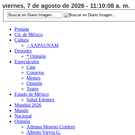
viernes, 7 de agosto de 2026 - 11:10:09 a. m.
Portada
Cd. de México
Cultura
¬ AAPAUNAM
Deportes
* Opinión
Espectáculos
Cine
Consejos
Memes
Opinión
Teatro
Estado de México
Salud Edomex
Mundial 2026
Mundo
Nacional
Opinión
Adriana Moreno Cordero
Alberto Vieyra G.