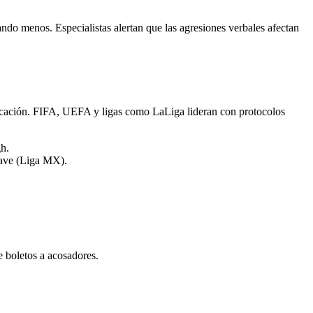
ndo menos. Especialistas alertan que las agresiones verbales afectan
 educación. FIFA, UEFA y ligas como LaLiga lideran con protocolos
gh.
grave (Liga MX).
e boletos a acosadores.