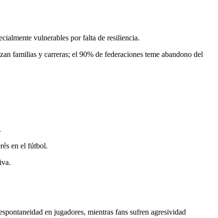
cialmente vulnerables por falta de resiliencia.
zan familias y carreras; el 90% de federaciones teme abandono del
.
és en el fútbol.
iva.
 espontaneidad en jugadores, mientras fans sufren agresividad