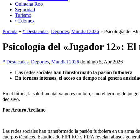
Quintana Roo
Seguridad
Turismo
• Edomex
Portada
»
* Destacadas
,
Deportes
,
Mundial 2026
» Psicología del «Ju
Psicología del «Jugador 12»: El 
* Destacadas
,
Deportes
,
Mundial 2026
domingo 5, Abr 2026
Las redes sociales han transformado la pasión futbolera
En torneos intensos, el acoso en tiempo real genera ansieda
En el fútbol, la salud mental ya no es un lujo, sino el terreno de juego
decisivo.
Por Arturo Arellano
Las redes sociales han transformado la pasión futbolera en un arma de 
cuerpos técnicos. Estudios de FIFPRO y FIFA revelan abusos generaliz