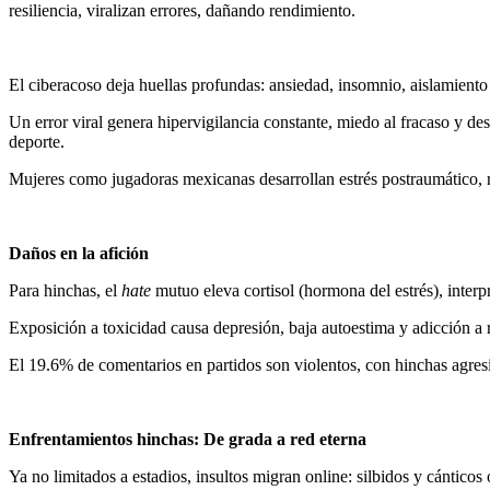
resiliencia, viralizan errores, dañando rendimiento.
El ciberacoso deja huellas profundas: ansiedad, insomnio, aislamiento 
Un error viral genera hipervigilancia constante, miedo al fracaso y 
deporte.
Mujeres como jugadoras mexicanas desarrollan estrés postraumático, r
Daños en la afición
Para hinchas, el
hate
mutuo eleva cortisol (hormona del estrés), interp
Exposición a toxicidad causa depresión, baja autoestima y adicción a r
El 19.6% de comentarios en partidos son violentos, con hinchas agres
Enfrentamientos hinchas: De grada a red eterna
Ya no limitados a estadios, insultos migran online: silbidos y cántic