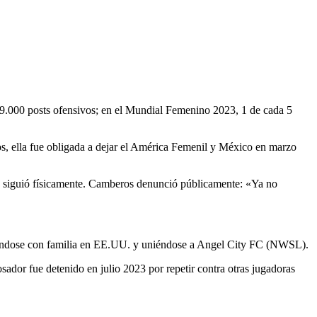
19.000 posts ofensivos; en el Mundial Femenino 2023, 1 de cada 5
s, ella fue obligada a dejar el América Femenil y México en marzo
 la siguió físicamente. Camberos denunció públicamente: «Ya no
mudándose con familia en EE.UU. y uniéndose a Angel City FC (NWSL).
sador fue detenido en julio 2023 por repetir contra otras jugadoras