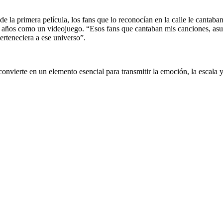
de la primera película, los fans que lo reconocían en la calle le canta
 40 años como un videojuego. “Esos fans que cantaban mis canciones, a
erteneciera a ese universo”.
nvierte en un elemento esencial para transmitir la emoción, la escala y 