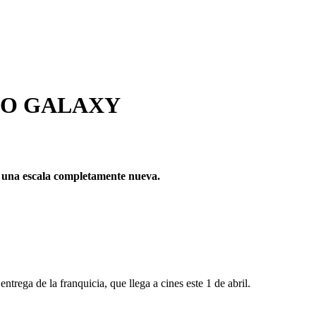
IO GALAXY
a una escala completamente nueva.
trega de la franquicia, que llega a cines este 1 de abril.