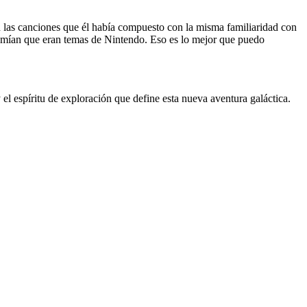
ban las canciones que él había compuesto con la misma familiaridad con
sumían que eran temas de Nintendo. Eso es lo mejor que puedo
el espíritu de exploración que define esta nueva aventura galáctica.