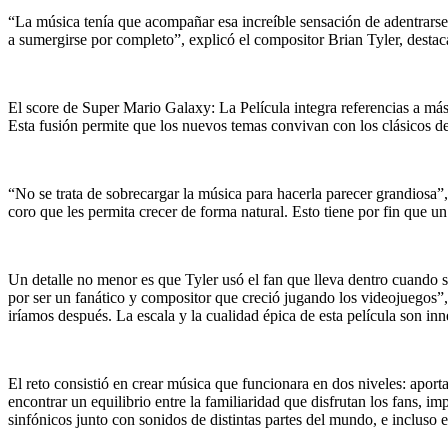
“La música tenía que acompañar esa increíble sensación de adentrarse 
a sumergirse por completo”, explicó el compositor Brian Tyler, destac
El score de Super Mario Galaxy: La Película integra referencias a más 
Esta fusión permite que los nuevos temas convivan con los clásicos de
“No se trata de sobrecargar la música para hacerla parecer grandiosa”
coro que les permita crecer de forma natural. Esto tiene por fin que u
Un detalle no menor es que Tyler usó el fan que lleva dentro cuando s
por ser un fanático y compositor que creció jugando los videojuegos”
iríamos después. La escala y la cualidad épica de esta película son in
El reto consistió en crear música que funcionara en dos niveles: aport
encontrar un equilibrio entre la familiaridad que disfrutan los fans, i
sinfónicos junto con sonidos de distintas partes del mundo, e incluso 