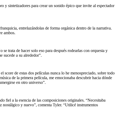
o y sintetizadores para crear un sonido épico que invite al espectador
franquicia, entrelazándolas de forma orgánica dentro de la narrativa.
tre ambos.
 se trata de hacer solo eso para después rodearlas con orquesta y
ue sucede a su alrededor”.
 el score de estas dos películas nunca lo he menospreciado, sobre todo
 música de la primera película, me emocionaba descubrir hacia dónde
umergirse en otro universo”.
do fiel a la esencia de las composiciones originales. “Necesitaba
 vez nostálgico y nuevo”, comenta Tyler. “Utilicé instrumentos