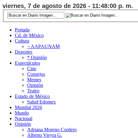
viernes, 7 de agosto de 2026 - 11:48:01 p. m.
Portada
Cd. de México
Cultura
¬ AAPAUNAM
Deportes
* Opinión
Espectáculos
Cine
Consejos
Memes
Opinión
Teatro
Estado de México
Salud Edomex
Mundial 2026
Mundo
Nacional
Opinión
Adriana Moreno Cordero
Alberto Vieyra G.