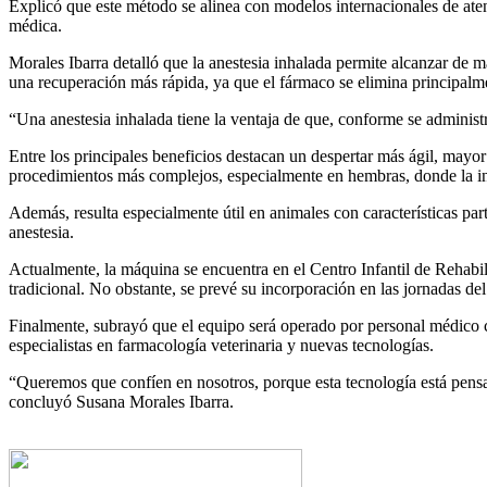
Explicó que este método se alinea con modelos internacionales de at
médica.
Morales Ibarra detalló que la anestesia inhalada permite alcanzar de m
una recuperación más rápida, ya que el fármaco se elimina principalmen
“Una anestesia inhalada tiene la ventaja de que, conforme se administra
Entre los principales beneficios destacan un despertar más ágil, mayor
procedimientos más complejos, especialmente en hembras, donde la int
Además, resulta especialmente útil en animales con características par
anestesia.
Actualmente, la máquina se encuentra en el Centro Infantil de Rehabil
tradicional. No obstante, se prevé su incorporación en las jornadas de
Finalmente, subrayó que el equipo será operado por personal médico c
especialistas en farmacología veterinaria y nuevas tecnologías.
“Queremos que confíen en nosotros, porque esta tecnología está pensad
concluyó Susana Morales Ibarra.