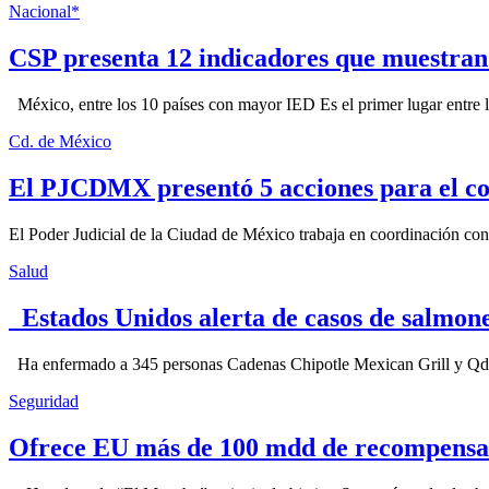
Nacional*
CSP presenta 12 indicadores que muestra
México, entre los 10 países con mayor IED Es el primer lugar entre lo
Cd. de México
El PJCDMX presentó 5 acciones para el co
El Poder Judicial de la Ciudad de México trabaja en coordinación con la
Salud
Estados Unidos alerta de casos de salmone
Ha enfermado a 345 personas Cadenas Chipotle Mexican Grill y Qdoba
Seguridad
Ofrece EU más de 100 mdd de recompensa 