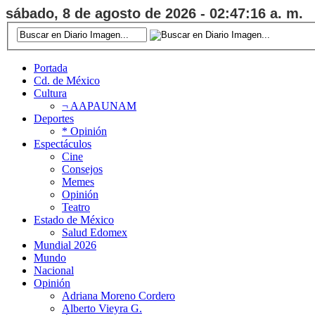
sábado, 8 de agosto de 2026 - 02:47:17 a. m.
Portada
Cd. de México
Cultura
¬ AAPAUNAM
Deportes
* Opinión
Espectáculos
Cine
Consejos
Memes
Opinión
Teatro
Estado de México
Salud Edomex
Mundial 2026
Mundo
Nacional
Opinión
Adriana Moreno Cordero
Alberto Vieyra G.