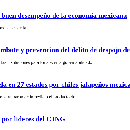
n buen desempeño de la economía mexicana
s países de la...
mbate y prevención del delito de despojo d
s instituciones para fortalecer la gobernabilidad...
la en 27 estados por chiles jalapeños mexi
 retiraron de inmediato el producto de...
por líderes del CJNG