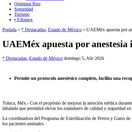
Quintana Roo
Seguridad
Turismo
• Edomex
Portada
»
* Destacadas
,
Estado de México
» UAEMéx apuesta por anes
UAEMéx apuesta por anestesia i
* Destacadas
,
Estado de México
domingo 5, Abr 2026
Permite un protocolo anestésico completo, facilita una recu
Toluca, Méx.- Con el propósito de mejorar la atención médica duran
inhalada que permitirá elevar los estándares de calidad y seguridad en 
La coordinadora del Programa de Esterilización de Perros y Gatos de 
los pacientes animales.