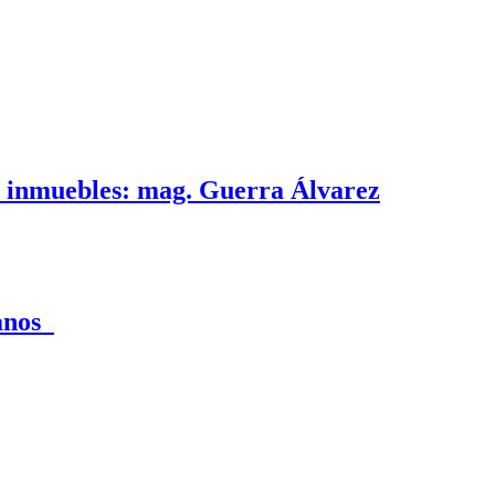
e inmuebles: mag. Guerra Álvarez
canos