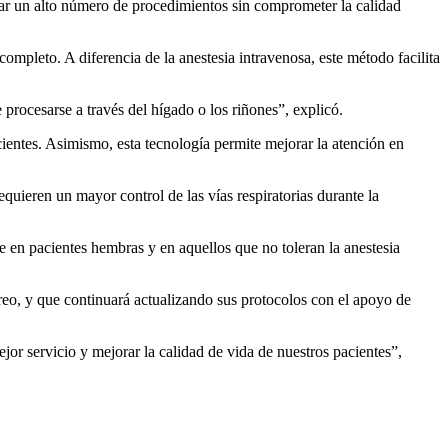
ar un alto número de procedimientos sin comprometer la calidad
ompleto. A diferencia de la anestesia intravenosa, este método facilita
 procesarse a través del hígado o los riñones”, explicó.
cientes. Asimismo, esta tecnología permite mejorar la atención en
quieren un mayor control de las vías respiratorias durante la
 en pacientes hembras y en aquellos que no toleran la anestesia
eo, y que continuará actualizando sus protocolos con el apoyo de
or servicio y mejorar la calidad de vida de nuestros pacientes”,