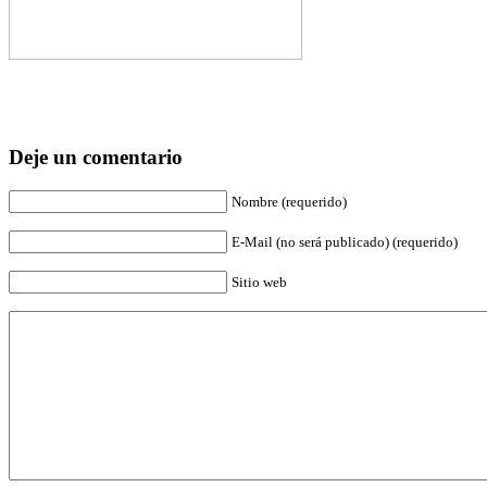
Deje un comentario
Nombre (requerido)
E-Mail (no será publicado) (requerido)
Sitio web