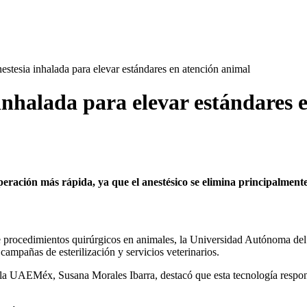
tesia inhalada para elevar estándares en atención animal
nhalada para elevar estándares 
peración más rápida, ya que el anestésico se elimina principalmente
te procedimientos quirúrgicos en animales, la Universidad Autónoma 
campañas de esterilización y servicios veterinarios.
la UAEMéx, Susana Morales Ibarra, destacó que esta tecnología responde