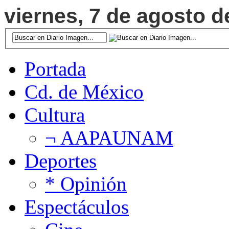
viernes, 7 de agosto d
Portada
Cd. de México
Cultura
¬ AAPAUNAM
Deportes
* Opinión
Espectáculos