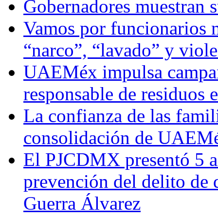
Gobernadores muestran su
Vamos por funcionarios 
“narco”, “lavado” y viol
UAEMéx impulsa campaña
responsable de residuos e
La confianza de las famil
consolidación de UAEMéx
El PJCDMX presentó 5 ac
prevención del delito de
Guerra Álvarez