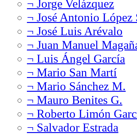
¬ Jorge Velázquez
¬ José Antonio López
¬ José Luis Arévalo
¬ Juan Manuel Magañ
¬ Luis Ángel García
¬ Mario San Martí
¬ Mario Sánchez M.
¬ Mauro Benites G.
¬ Roberto Limón Garc
¬ Salvador Estrada