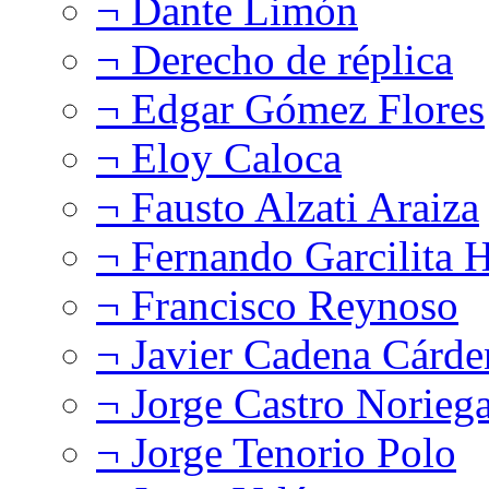
¬ Dante Limón
¬ Derecho de réplica
¬ Edgar Gómez Flores
¬ Eloy Caloca
¬ Fausto Alzati Araiza
¬ Fernando Garcilita H
¬ Francisco Reynoso
¬ Javier Cadena Cárde
¬ Jorge Castro Norieg
¬ Jorge Tenorio Polo