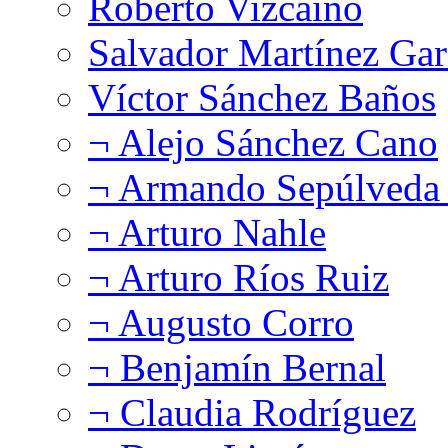
Roberto Vizcaíno
Salvador Martínez Gar
Víctor Sánchez Baños
¬ Alejo Sánchez Cano
¬ Armando Sepúlveda 
¬ Arturo Nahle
¬ Arturo Ríos Ruiz
¬ Augusto Corro
¬ Benjamín Bernal
¬ Claudia Rodríguez