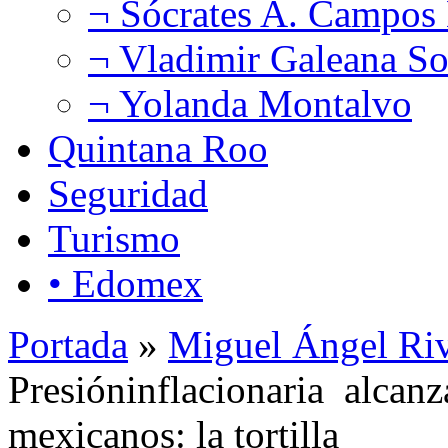
¬ Sócrates A. Campos
¬ Vladimir Galeana So
¬ Yolanda Montalvo
Quintana Roo
Seguridad
Turismo
• Edomex
Portada
»
Miguel Ángel Ri
Presióninflacionaria alcanz
mexicanos: la tortilla