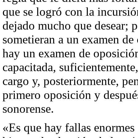
que se logró con la incursi
dejado mucho que desear; p
sometieran a un examen de o
hay un examen de oposició
capacitada, suficientemente
cargo y, posteriormente, pe
primero oposición y después
sonorense.
«Es que hay fallas enormes e