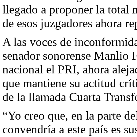
llegado a proponer la total 
de esos juzgadores ahora re
A las voces de inconformid
senador sonorense Manlio Fa
nacional el PRI, ahora aleja
que mantiene su actitud críti
de la llamada Cuarta Trans
“Yo creo que, en la parte de
convendría a este país es s