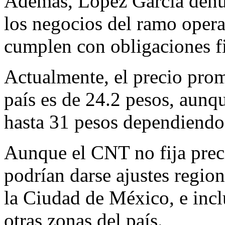
Además, López García denun
los negocios del ramo opera
cumplen con obligaciones fi
Actualmente, el precio prome
país es de 24.2 pesos, aunq
hasta 31 pesos dependiendo 
Aunque el CNT no fija preci
podrían darse ajustes regio
la Ciudad de México, e incl
otras zonas del país.