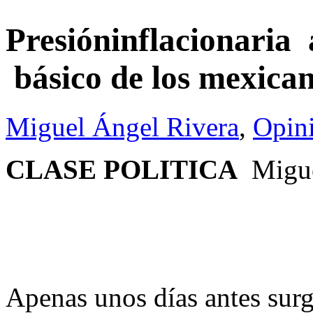
Presióninflacionaria 
básico de los mexicano
Miguel Ángel Rivera
,
Opin
CLASE POLITICA
Migue
Apenas unos días antes surg