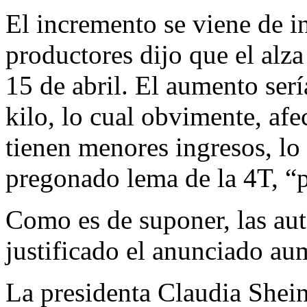
El incremento se viene de i
productores dijo que el alza 
15 de abril. El aumento serí
kilo, lo cual obvimente, af
tienen menores ingresos, lo c
pregonado lema de la 4T, “p
Como es de suponer, las au
justificado el anunciado au
La presidenta Claudia Shei