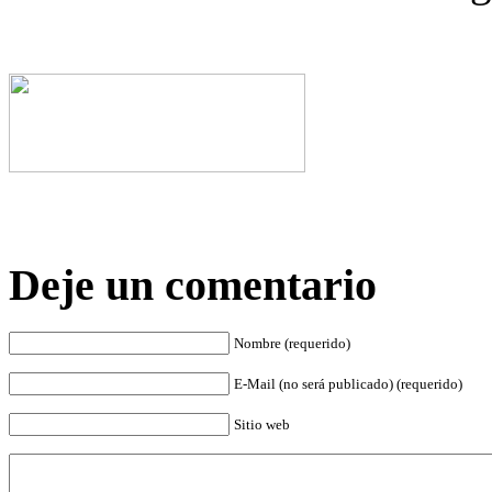
Deje un comentario
Nombre (requerido)
E-Mail (no será publicado) (requerido)
Sitio web