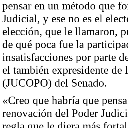
pensar en un método que fo
Judicial, y ese no es el elec
elección, que le llamaron, 
de qué poca fue la particip
insatisfacciones por parte d
el también expresidente de 
(JUCOPO) del Senado.
«Creo que habría que pensar
renovación del Poder Judici
regla que le diera más forta