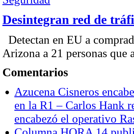
Desintegran red de trá
Detectan en EU a comprador
Arizona a 21 personas que a
Comentarios
Azucena Cisneros encabez
en la R1 – Carlos Hank r
encabezó el operativo Ras
Columna HORA 14 public