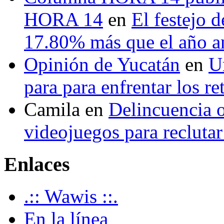
HORA 14
en
El festejo 
17.80% más que el año 
Opinión de Yucatán
en
U
para para enfrentar los re
Camila
en
Delincuencia o
videojuegos para recluta
Enlaces
.:: Wawis ::.
En la línea