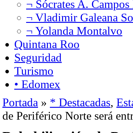
¬ Sócrates A. Campos
¬ Vladimir Galeana So
¬ Yolanda Montalvo
Quintana Roo
Seguridad
Turismo
• Edomex
Portada
»
* Destacadas
,
Est
de Periférico Norte será en