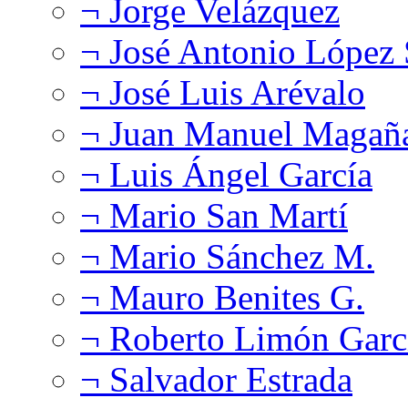
¬ Jorge Velázquez
¬ José Antonio López
¬ José Luis Arévalo
¬ Juan Manuel Magañ
¬ Luis Ángel García
¬ Mario San Martí
¬ Mario Sánchez M.
¬ Mauro Benites G.
¬ Roberto Limón Garc
¬ Salvador Estrada