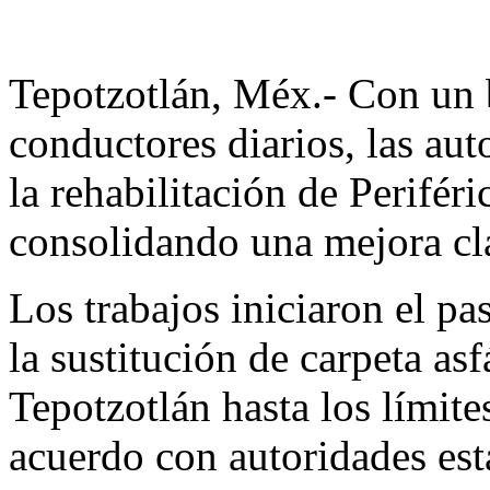
Tepotzotlán, Méx.- Con un b
conductores diarios, las au
la rehabilitación de Perifér
consolidando una mejora cla
Los trabajos iniciaron el p
la sustitución de carpeta as
Tepotzotlán hasta los límit
acuerdo con autoridades esta