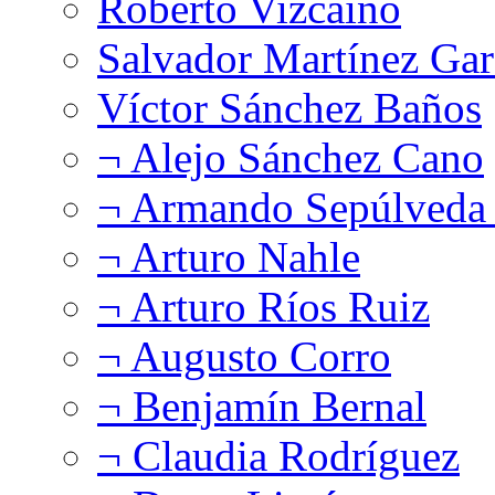
Roberto Vizcaíno
Salvador Martínez Gar
Víctor Sánchez Baños
¬ Alejo Sánchez Cano
¬ Armando Sepúlveda 
¬ Arturo Nahle
¬ Arturo Ríos Ruiz
¬ Augusto Corro
¬ Benjamín Bernal
¬ Claudia Rodríguez