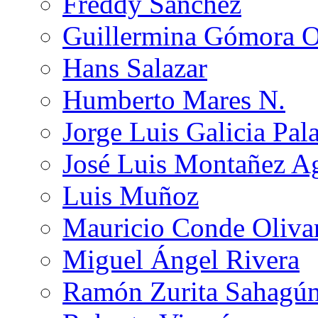
Freddy Sánchez
Guillermina Gómora 
Hans Salazar
Humberto Mares N.
Jorge Luis Galicia Pal
José Luis Montañez Ag
Luis Muñoz
Mauricio Conde Oliva
Miguel Ángel Rivera
Ramón Zurita Sahagú