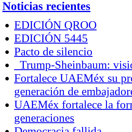
Noticias recientes
EDICIÓN QROO
EDICIÓN 5445
Pacto de silencio
Trump-Sheinbaum: visio
Fortalece UAEMéx su pre
generación de embajadore
UAEMéx fortalece la for
generaciones
Democracia fallida