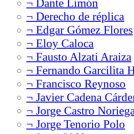
¬ Dante Limón
¬ Derecho de réplica
¬ Edgar Gómez Flores
¬ Eloy Caloca
¬ Fausto Alzati Araiza
¬ Fernando Garcilita H
¬ Francisco Reynoso
¬ Javier Cadena Cárde
¬ Jorge Castro Norieg
¬ Jorge Tenorio Polo