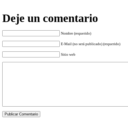
Deje un comentario
Nombre (requerido)
E-Mail (no será publicado) (requerido)
Sitio web