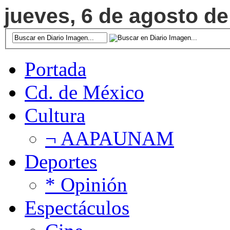
jueves, 6 de agosto de
Portada
Cd. de México
Cultura
¬ AAPAUNAM
Deportes
* Opinión
Espectáculos