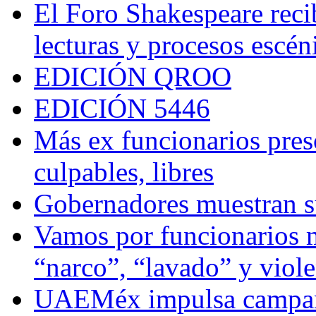
El Foro Shakespeare reci
lecturas y procesos escén
EDICIÓN QROO
EDICIÓN 5446
Más ex funcionarios pres
culpables, libres
Gobernadores muestran su
Vamos por funcionarios 
“narco”, “lavado” y viol
UAEMéx impulsa campaña