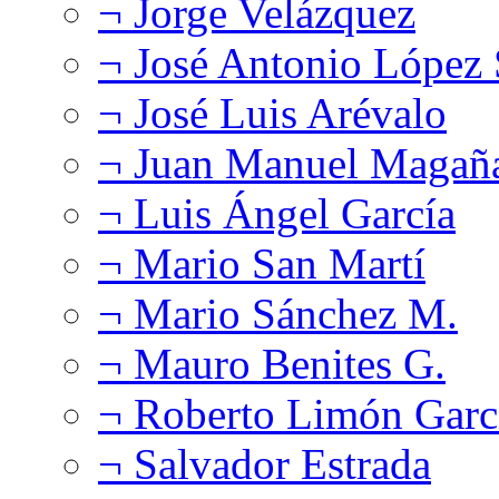
¬ Jorge Velázquez
¬ José Antonio López
¬ José Luis Arévalo
¬ Juan Manuel Magañ
¬ Luis Ángel García
¬ Mario San Martí
¬ Mario Sánchez M.
¬ Mauro Benites G.
¬ Roberto Limón Garc
¬ Salvador Estrada