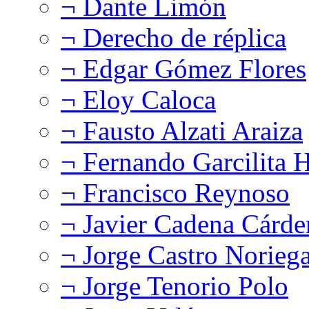
¬ Dante Limón
¬ Derecho de réplica
¬ Edgar Gómez Flores
¬ Eloy Caloca
¬ Fausto Alzati Araiza
¬ Fernando Garcilita H
¬ Francisco Reynoso
¬ Javier Cadena Cárde
¬ Jorge Castro Norieg
¬ Jorge Tenorio Polo