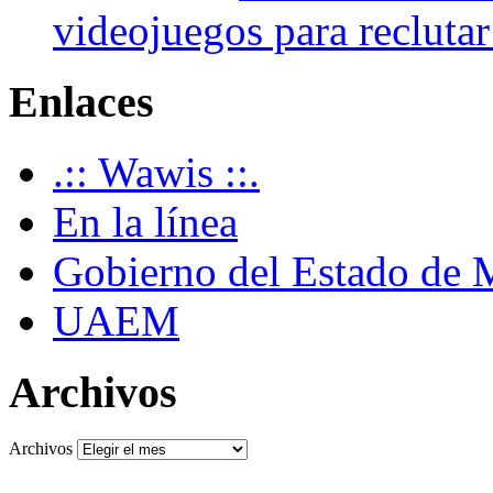
videojuegos para recluta
Enlaces
.:: Wawis ::.
En la línea
Gobierno del Estado de 
UAEM
Archivos
Archivos