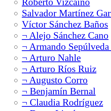
Roberto Vizcaíno
Salvador Martínez Gar
Víctor Sánchez Baños
¬ Alejo Sánchez Cano
¬ Armando Sepúlveda 
¬ Arturo Nahle
¬ Arturo Ríos Ruiz
¬ Augusto Corro
¬ Benjamín Bernal
¬ Claudia Rodríguez