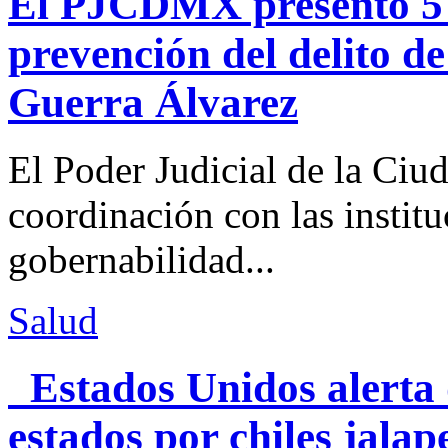
El PJCDMX presentó 5 a
prevención del delito d
Guerra Álvarez
El Poder Judicial de la Ciu
coordinación con las institu
gobernabilidad...
Salud
Estados Unidos alerta 
estados por chiles jal