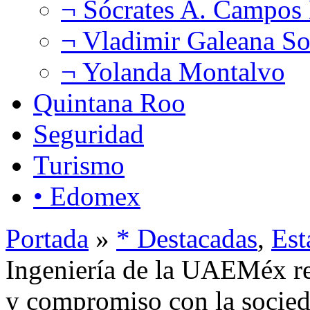
¬ Sócrates A. Campos
¬ Vladimir Galeana So
¬ Yolanda Montalvo
Quintana Roo
Seguridad
Turismo
• Edomex
Portada
»
* Destacadas
,
Est
Ingeniería de la UAEMéx re
y compromiso con la socie