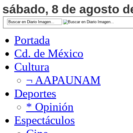
sábado, 8 de agosto de
Portada
Cd. de México
Cultura
¬ AAPAUNAM
Deportes
* Opinión
Espectáculos