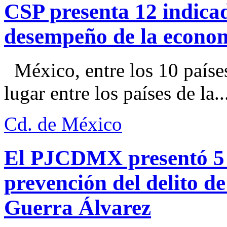
CSP presenta 12 indica
desempeño de la econo
México, entre los 10 paíse
lugar entre los países de la..
Cd. de México
El PJCDMX presentó 5 a
prevención del delito d
Guerra Álvarez