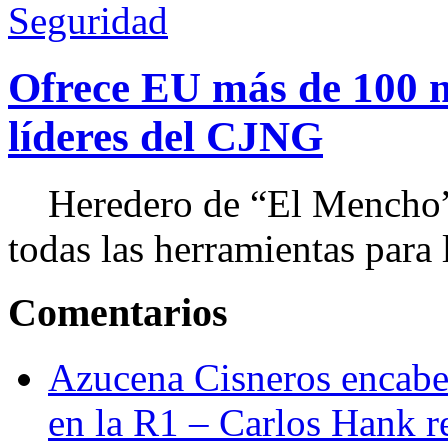
Seguridad
Ofrece EU más de 100 
líderes del CJNG
Heredero de “El Mencho”, 
todas las herramientas para ll
Comentarios
Azucena Cisneros encabez
en la R1 – Carlos Hank r