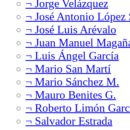
¬ Jorge Velázquez
¬ José Antonio López
¬ José Luis Arévalo
¬ Juan Manuel Magañ
¬ Luis Ángel García
¬ Mario San Martí
¬ Mario Sánchez M.
¬ Mauro Benites G.
¬ Roberto Limón Garc
¬ Salvador Estrada