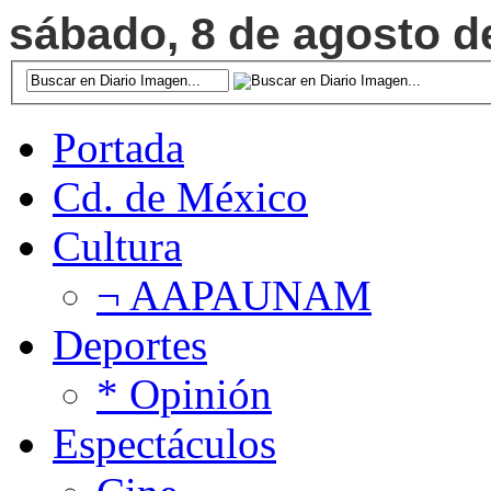
sábado, 8 de agosto de
Portada
Cd. de México
Cultura
¬ AAPAUNAM
Deportes
* Opinión
Espectáculos