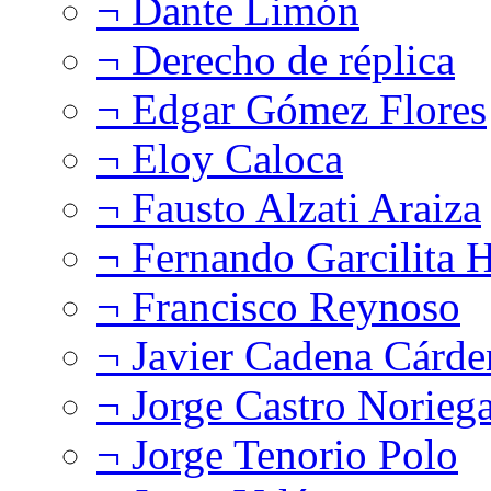
¬ Dante Limón
¬ Derecho de réplica
¬ Edgar Gómez Flores
¬ Eloy Caloca
¬ Fausto Alzati Araiza
¬ Fernando Garcilita H
¬ Francisco Reynoso
¬ Javier Cadena Cárde
¬ Jorge Castro Norieg
¬ Jorge Tenorio Polo