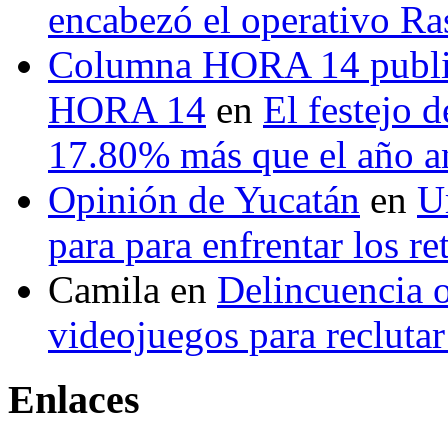
encabezó el operativo Ras
Columna HORA 14 public
HORA 14
en
El festejo 
17.80% más que el año 
Opinión de Yucatán
en
U
para para enfrentar los re
Camila
en
Delincuencia o
videojuegos para recluta
Enlaces