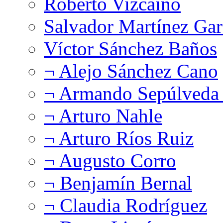
Roberto Vizcaíno
Salvador Martínez Gar
Víctor Sánchez Baños
¬ Alejo Sánchez Cano
¬ Armando Sepúlveda 
¬ Arturo Nahle
¬ Arturo Ríos Ruiz
¬ Augusto Corro
¬ Benjamín Bernal
¬ Claudia Rodríguez