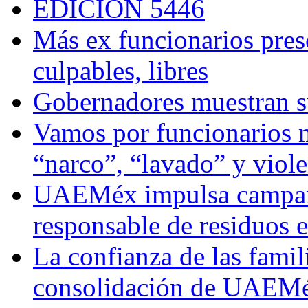
EDICIÓN 5446
Más ex funcionarios pres
culpables, libres
Gobernadores muestran su
Vamos por funcionarios 
“narco”, “lavado” y viol
UAEMéx impulsa campaña
responsable de residuos e
La confianza de las famil
consolidación de UAEMéx