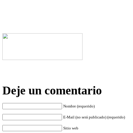
Deje un comentario
Nombre (requerido)
E-Mail (no será publicado) (requerido)
Sitio web