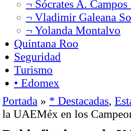
¬ Sócrates A. Campos
¬ Vladimir Galeana So
¬ Yolanda Montalvo
Quintana Roo
Seguridad
Turismo
• Edomex
Portada
»
* Destacadas
,
Est
la UAEMéx en los Campeo