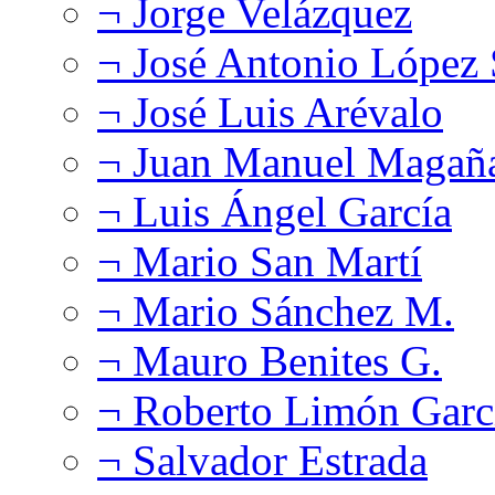
¬ Jorge Velázquez
¬ José Antonio López
¬ José Luis Arévalo
¬ Juan Manuel Magañ
¬ Luis Ángel García
¬ Mario San Martí
¬ Mario Sánchez M.
¬ Mauro Benites G.
¬ Roberto Limón Garc
¬ Salvador Estrada