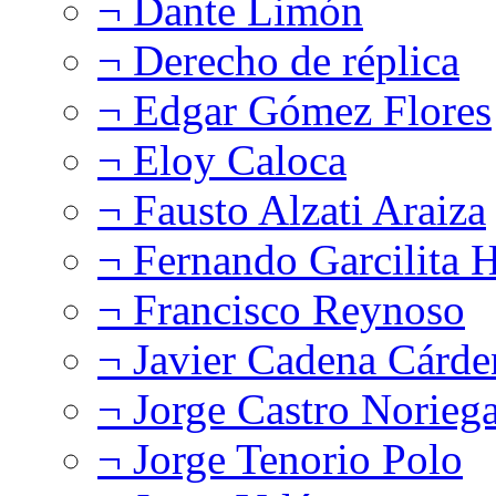
¬ Dante Limón
¬ Derecho de réplica
¬ Edgar Gómez Flores
¬ Eloy Caloca
¬ Fausto Alzati Araiza
¬ Fernando Garcilita H
¬ Francisco Reynoso
¬ Javier Cadena Cárde
¬ Jorge Castro Norieg
¬ Jorge Tenorio Polo