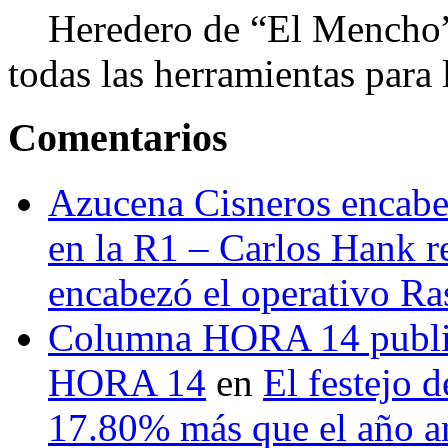
Heredero de “El Mencho”, 
todas las herramientas para ll
Comentarios
Azucena Cisneros encabez
en la R1 – Carlos Hank r
encabezó el operativo Ras
Columna HORA 14 public
HORA 14
en
El festejo 
17.80% más que el año 