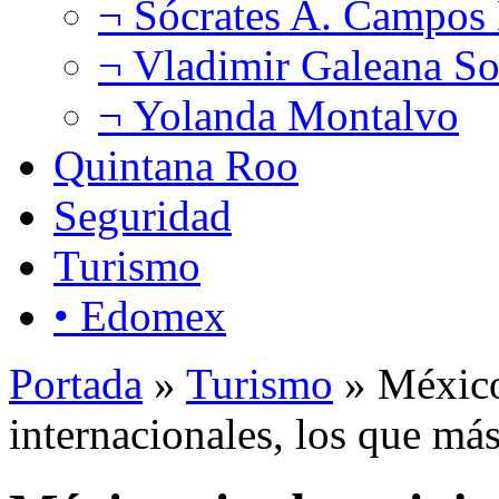
¬ Sócrates A. Campos
¬ Vladimir Galeana So
¬ Yolanda Montalvo
Quintana Roo
Seguridad
Turismo
• Edomex
Portada
»
Turismo
» México 
internacionales, los que má