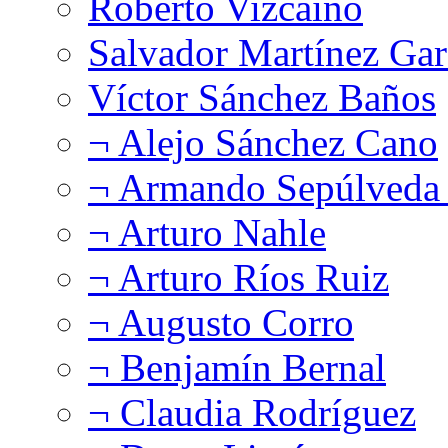
Roberto Vizcaíno
Salvador Martínez Gar
Víctor Sánchez Baños
¬ Alejo Sánchez Cano
¬ Armando Sepúlveda 
¬ Arturo Nahle
¬ Arturo Ríos Ruiz
¬ Augusto Corro
¬ Benjamín Bernal
¬ Claudia Rodríguez