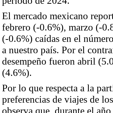
periodo de 2024.
El mercado mexicano report
febrero (-0.6%), marzo (-0
(-0.6%) caídas en el número
a nuestro país. Por el contr
desempeño fueron abril (5.0
(4.6%).
Por lo que respecta a la par
preferencias de viajes de lo
observa que, durante el añ