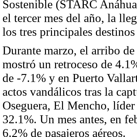
Sostenible (STARC Anáhuac
el tercer mes del año, la lle
los tres principales destino
Durante marzo, el arribo de
mostró un retroceso de 4.1
de -7.1% y en Puerto Vallar
actos vandálicos tras la ca
Oseguera, El Mencho, líder
32.1%. Un mes antes, en feb
6.2% de pasajeros aéreos.