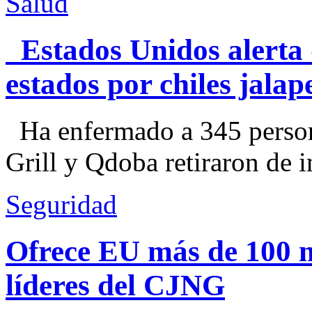
Salud
Estados Unidos alerta 
estados por chiles jal
Ha enfermado a 345 perso
Grill y Qdoba retiraron de i
Seguridad
Ofrece EU más de 100 
líderes del CJNG