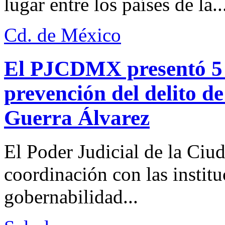
lugar entre los países de la..
Cd. de México
El PJCDMX presentó 5 a
prevención del delito d
Guerra Álvarez
El Poder Judicial de la Ciu
coordinación con las institu
gobernabilidad...