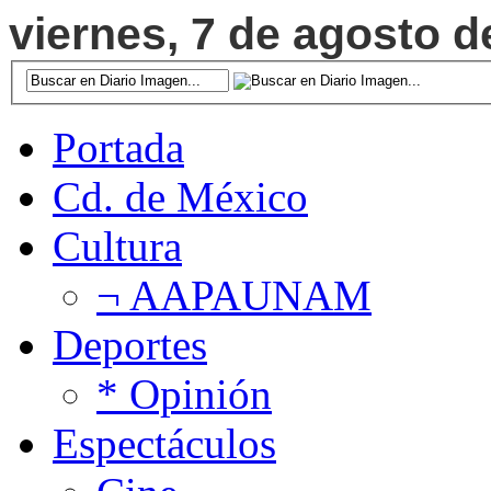
viernes, 7 de agosto d
Portada
Cd. de México
Cultura
¬ AAPAUNAM
Deportes
* Opinión
Espectáculos