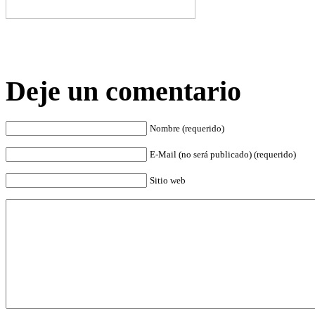
Deje un comentario
Nombre (requerido)
E-Mail (no será publicado) (requerido)
Sitio web