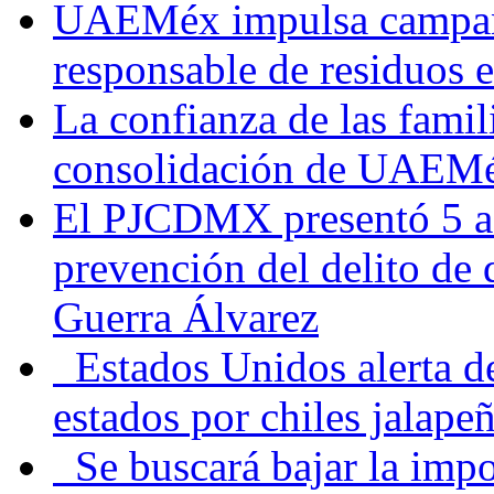
UAEMéx impulsa campaña
responsable de residuos e
La confianza de las famil
consolidación de UAEMéx
El PJCDMX presentó 5 ac
prevención del delito de
Guerra Álvarez
Estados Unidos alerta de
estados por chiles jala
Se buscará bajar la impo