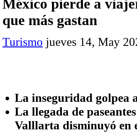
México pierde a viajer
que más gastan
Turismo
jueves 14, May 20
La inseguridad golpea a
La llegada de paseante
Valllarta disminuyó en 