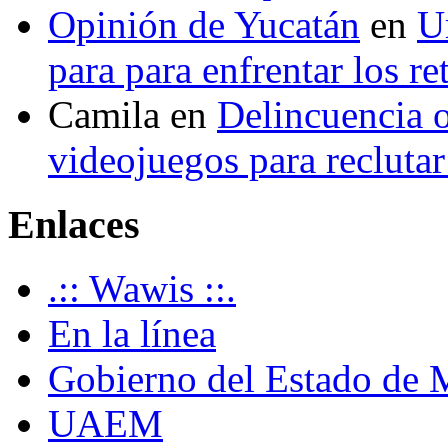
Opinión de Yucatán
en
U
para para enfrentar los re
Camila
en
Delincuencia o
videojuegos para recluta
Enlaces
.:: Wawis ::.
En la línea
Gobierno del Estado de 
UAEM