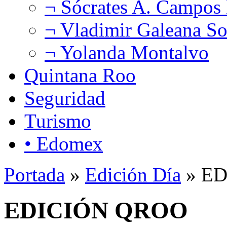
¬ Sócrates A. Campos
¬ Vladimir Galeana So
¬ Yolanda Montalvo
Quintana Roo
Seguridad
Turismo
• Edomex
Portada
»
Edición Día
» E
EDICIÓN QROO