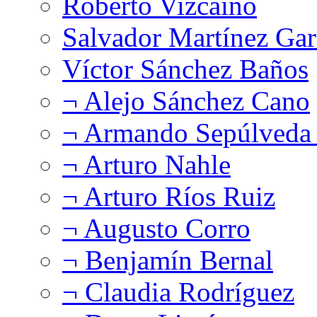
Roberto Vizcaíno
Salvador Martínez Gar
Víctor Sánchez Baños
¬ Alejo Sánchez Cano
¬ Armando Sepúlveda 
¬ Arturo Nahle
¬ Arturo Ríos Ruiz
¬ Augusto Corro
¬ Benjamín Bernal
¬ Claudia Rodríguez