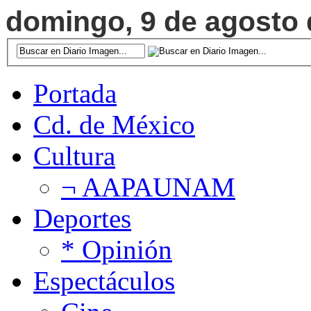
domingo, 9 de agosto d
Portada
Cd. de México
Cultura
¬ AAPAUNAM
Deportes
* Opinión
Espectáculos