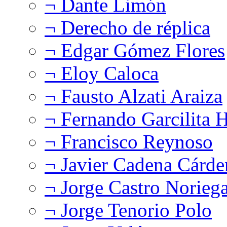
¬ Dante Limón
¬ Derecho de réplica
¬ Edgar Gómez Flores
¬ Eloy Caloca
¬ Fausto Alzati Araiza
¬ Fernando Garcilita H
¬ Francisco Reynoso
¬ Javier Cadena Cárde
¬ Jorge Castro Norieg
¬ Jorge Tenorio Polo