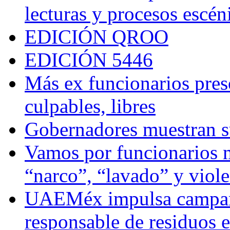
lecturas y procesos escén
EDICIÓN QROO
EDICIÓN 5446
Más ex funcionarios pres
culpables, libres
Gobernadores muestran su
Vamos por funcionarios 
“narco”, “lavado” y viol
UAEMéx impulsa campaña
responsable de residuos e