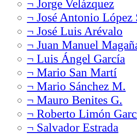
¬ Jorge Velázquez
¬ José Antonio López
¬ José Luis Arévalo
¬ Juan Manuel Magañ
¬ Luis Ángel García
¬ Mario San Martí
¬ Mario Sánchez M.
¬ Mauro Benites G.
¬ Roberto Limón Garc
¬ Salvador Estrada