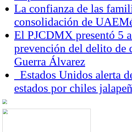
La confianza de las famil
consolidación de UAEMéx
El PJCDMX presentó 5 ac
prevención del delito de
Guerra Álvarez
Estados Unidos alerta de
estados por chiles jala