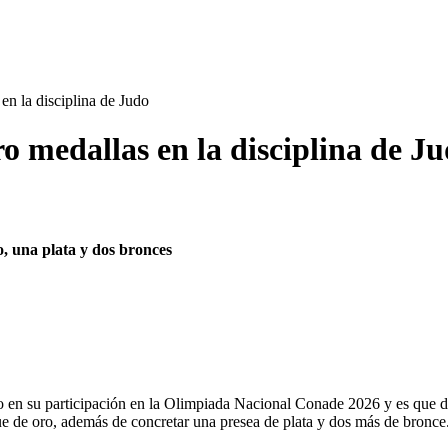
n la disciplina de Judo
 medallas en la disciplina de J
ro, una plata y dos bronces
 en su participación en la Olimpiada Nacional Conade 2026 y es que d
fue de oro, además de concretar una presea de plata y dos más de bronce