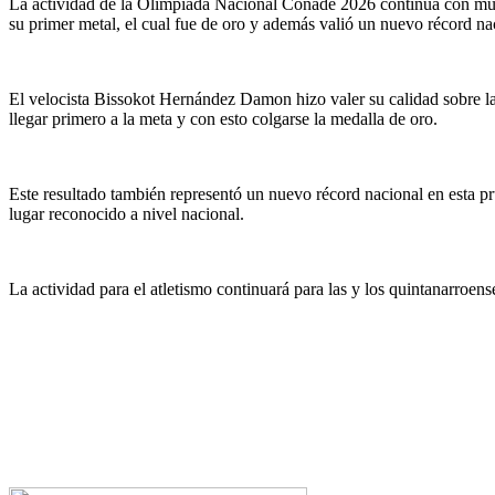
La actividad de la Olimpiada Nacional Conade 2026 continúa con muc
su primer metal, el cual fue de oro y además valió un nuevo récord na
El velocista Bissokot Hernández Damon hizo valer su calidad sobre la 
llegar primero a la meta y con esto colgarse la medalla de oro.
Este resultado también representó un nuevo récord nacional en esta 
lugar reconocido a nivel nacional.
La actividad para el atletismo continuará para las y los quintanarroe