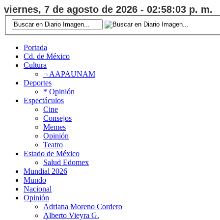
viernes, 7 de agosto de 2026 - 02:58:04 p. m.
Portada
Cd. de México
Cultura
¬ AAPAUNAM
Deportes
* Opinión
Espectáculos
Cine
Consejos
Memes
Opinión
Teatro
Estado de México
Salud Edomex
Mundial 2026
Mundo
Nacional
Opinión
Adriana Moreno Cordero
Alberto Vieyra G.