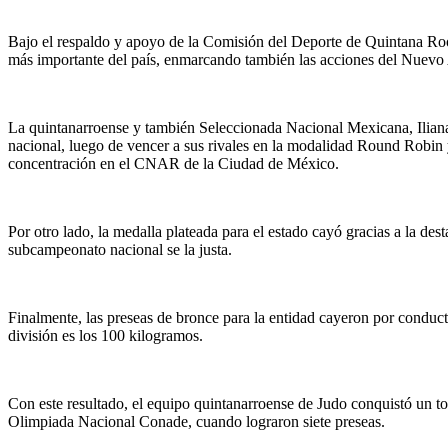
Bajo el respaldo y apoyo de la Comisión del Deporte de Quintana Roo 
más importante del país, enmarcando también las acciones del Nuevo
La quintanarroense y también Seleccionada Nacional Mexicana, Iliana
nacional, luego de vencer a sus rivales en la modalidad Round Robin y
concentración en el CNAR de la Ciudad de México.
Por otro lado, la medalla plateada para el estado cayó gracias a la de
subcampeonato nacional se la justa.
Finalmente, las preseas de bronce para la entidad cayeron por conduc
división es los 100 kilogramos.
Con este resultado, el equipo quintanarroense de Judo conquistó un to
Olimpiada Nacional Conade, cuando lograron siete preseas.