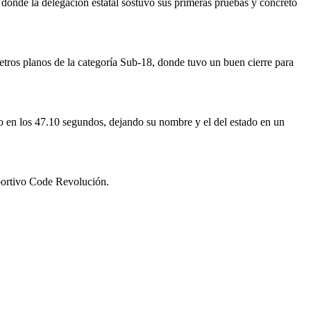
nde la delegación estatal sostuvo sus primeras pruebas y concretó
etros planos de la categoría Sub-18, donde tuvo un buen cierre para
 en los 47.10 segundos, dejando su nombre y el del estado en un
eportivo Code Revolución.