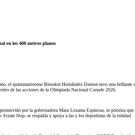
al en los 400 metros planos
tismo, el quintanarroense Bissokot Hernández Damon tuvo una brillante 
dentro de las acciones de la Olimpiada Nacional Conade 2026.
promovido por la gobernadora Mara Lezama Espinosa, se prioriza que las
rzate Hop, se respalda y apoya a las y los deportistas de la entidad.