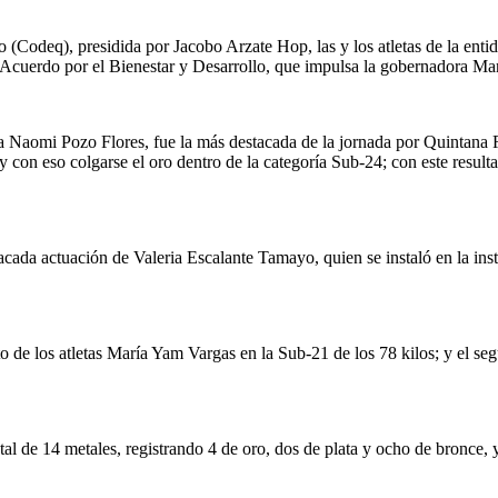
(Codeq), presidida por Jacobo Arzate Hop, las y los atletas de la entid
 Acuerdo por el Bienestar y Desarrollo, que impulsa la gobernadora M
 Naomi Pozo Flores, fue la más destacada de la jornada por Quintana Ro
 con eso colgarse el oro dentro de la categoría Sub-24; con este result
stacada actuación de Valeria Escalante Tamayo, quien se instaló en la in
to de los atletas María Yam Vargas en la Sub-21 de los 78 kilos; y el 
tal de 14 metales, registrando 4 de oro, dos de plata y ocho de bronce, 