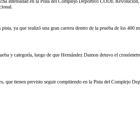
ha intensidad en la Pista del Complejo Deportivo CODE Revolución, do
cional.
pista, ya que realizó una gran carrera dentro de la prueba de los 400 m
prueba y categoría, luego de que Hernández Damon detuvo el cronómetro
nses, que tienen previsto seguir compitiendo en la Pista del Complejo D