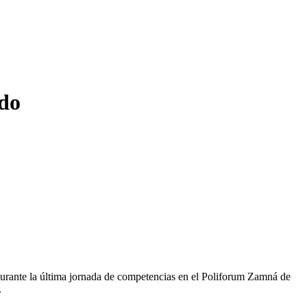
udo
urante la última jornada de competencias en el Poliforum Zamná de
.