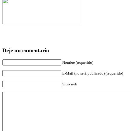
Deje un comentario
Nombre (requerido)
E-Mail (no será publicado) (requerido)
Sitio web