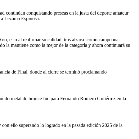
ad continúan conquistando preseas en la justa del deporte amateur
ara Lezama Espinosa.
o, esto al reafirmar su calidad, tras alzarse como campeona
ado la mantiene como la mejor de la categoría y ahora continuará su
stancia de Final, donde al cierre se terminó proclamando
segundo metal de bronce fue para Fernando Romero Gutiérrez en la
y con ello superando lo logrado en la pasada edición 2025 de la