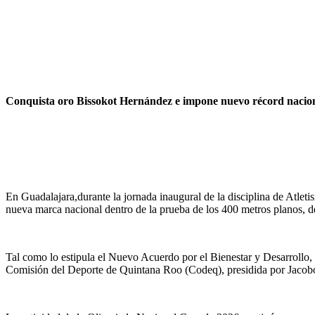
Conquista oro Bissokot Hernández e impone nuevo récord nacion
En Guadalajara,durante la jornada inaugural de la disciplina de Atle
nueva marca nacional dentro de la prueba de los 400 metros planos, 
Tal como lo estipula el Nuevo Acuerdo por el Bienestar y Desarrollo, 
Comisión del Deporte de Quintana Roo (Codeq), presidida por Jacobo A