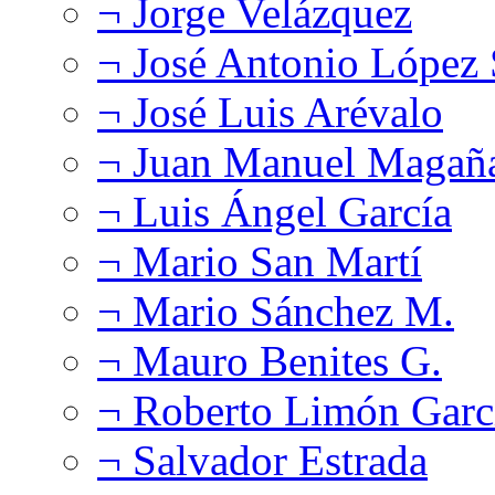
¬ Jorge Velázquez
¬ José Antonio López
¬ José Luis Arévalo
¬ Juan Manuel Magañ
¬ Luis Ángel García
¬ Mario San Martí
¬ Mario Sánchez M.
¬ Mauro Benites G.
¬ Roberto Limón Garc
¬ Salvador Estrada