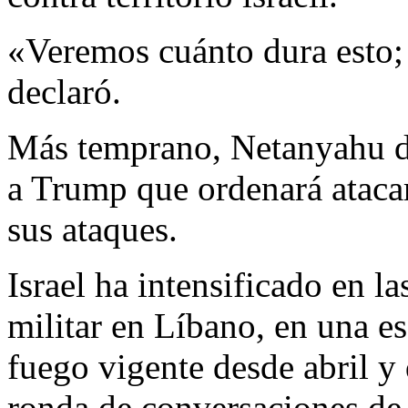
«Veremos cuánto dura esto; 
declaró.
Más temprano, Netanyahu d
a Trump que ordenará atacar
sus ataques.
Israel ha intensificado en l
militar en Líbano, en una es
fuego vigente desde abril y
ronda de conversaciones de 