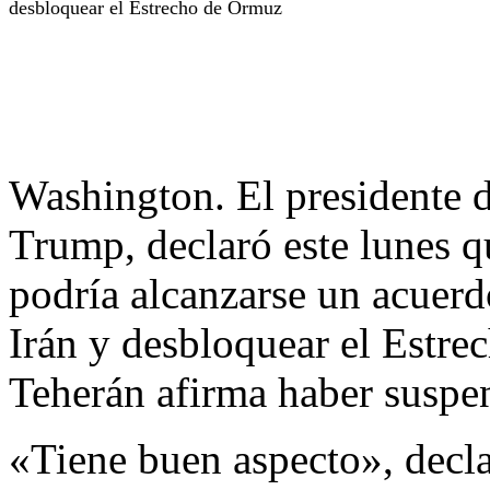
desbloquear el Estrecho de Ormuz
Washington. El presidente 
Trump, declaró este lunes 
podría alcanzarse un acuerdo
Irán y desbloquear el Estre
Teherán afirma haber suspe
«Tiene buen aspecto», decla