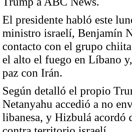
Trump a ABC News.
El presidente habló este lun
ministro israelí, Benjamín
contacto con el grupo chiita
el alto el fuego en Líbano y
paz con Irán.
Según detalló el propio Tru
Netanyahu accedió a no envia
libanesa, y Hizbulá acordó d
contra territorio israelí.