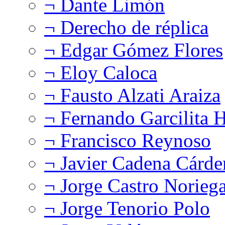
¬ Dante Limón
¬ Derecho de réplica
¬ Edgar Gómez Flores
¬ Eloy Caloca
¬ Fausto Alzati Araiza
¬ Fernando Garcilita H
¬ Francisco Reynoso
¬ Javier Cadena Cárde
¬ Jorge Castro Norieg
¬ Jorge Tenorio Polo