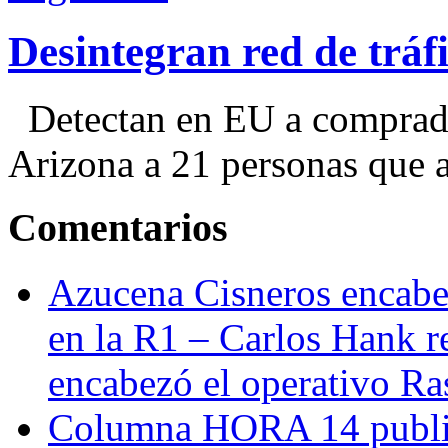
Desintegran red de trá
Detectan en EU a comprador
Arizona a 21 personas que a
Comentarios
Azucena Cisneros encabez
en la R1 – Carlos Hank r
encabezó el operativo Ras
Columna HORA 14 public