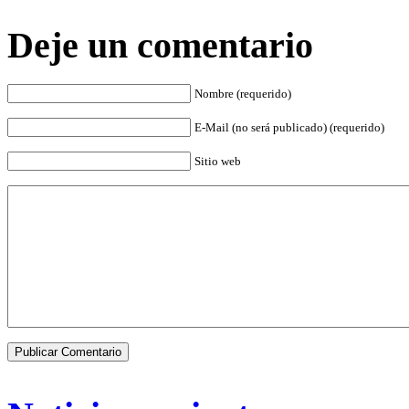
Deje un comentario
Nombre (requerido)
E-Mail (no será publicado) (requerido)
Sitio web