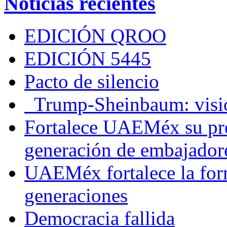
Noticias recientes
EDICIÓN QROO
EDICIÓN 5445
Pacto de silencio
Trump-Sheinbaum: visio
Fortalece UAEMéx su pre
generación de embajadore
UAEMéx fortalece la for
generaciones
Democracia fallida