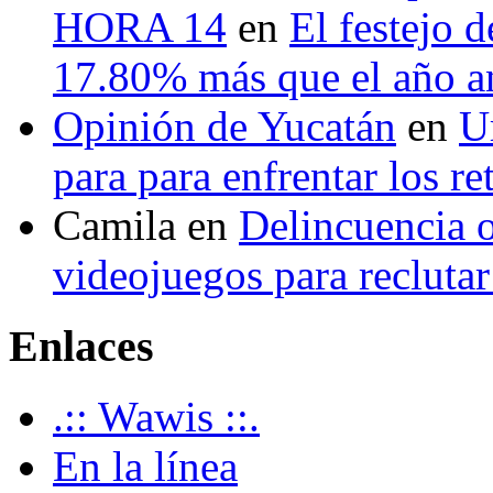
HORA 14
en
El festejo 
17.80% más que el año 
Opinión de Yucatán
en
U
para para enfrentar los re
Camila
en
Delincuencia o
videojuegos para recluta
Enlaces
.:: Wawis ::.
En la línea