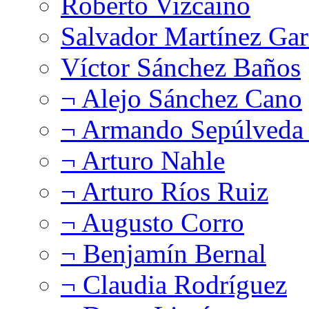
Roberto Vizcaíno
Salvador Martínez Gar
Víctor Sánchez Baños
¬ Alejo Sánchez Cano
¬ Armando Sepúlveda 
¬ Arturo Nahle
¬ Arturo Ríos Ruiz
¬ Augusto Corro
¬ Benjamín Bernal
¬ Claudia Rodríguez