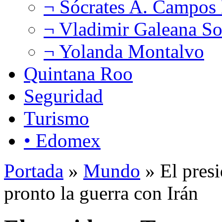
¬ Sócrates A. Campos
¬ Vladimir Galeana So
¬ Yolanda Montalvo
Quintana Roo
Seguridad
Turismo
• Edomex
Portada
»
Mundo
» El presi
pronto la guerra con Irán