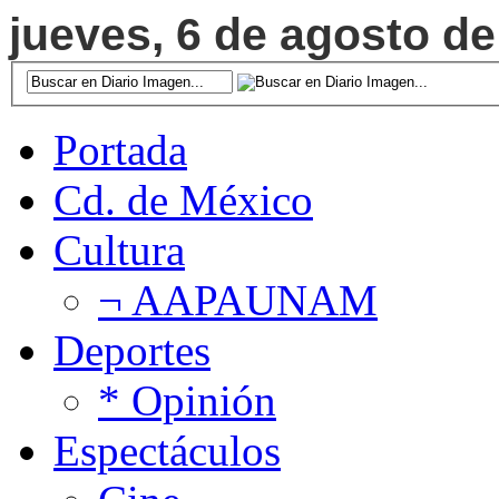
jueves, 6 de agosto de
Portada
Cd. de México
Cultura
¬ AAPAUNAM
Deportes
* Opinión
Espectáculos