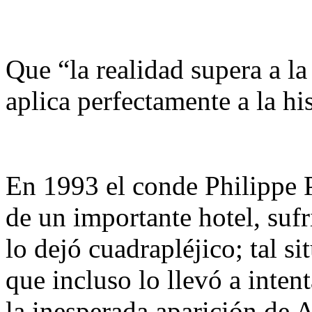
Que “la realidad supera a la
aplica perfectamente a la hi
En 1993 el conde Philippe 
de un importante hotel, suf
lo dejó cuadrapléjico; tal s
que incluso lo llevó a inten
la inesperada aparición de 