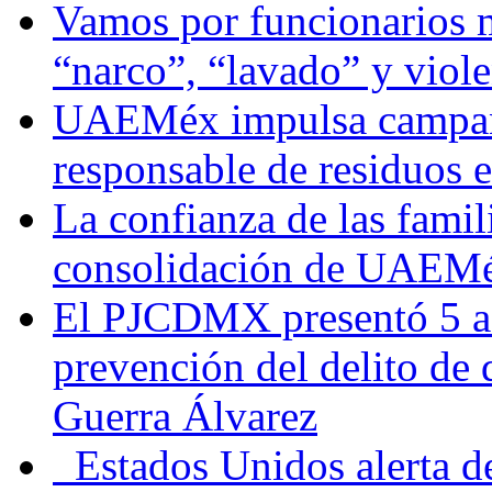
Vamos por funcionarios 
“narco”, “lavado” y viol
UAEMéx impulsa campaña
responsable de residuos e
La confianza de las famil
consolidación de UAEMéx
El PJCDMX presentó 5 ac
prevención del delito de
Guerra Álvarez
Estados Unidos alerta de