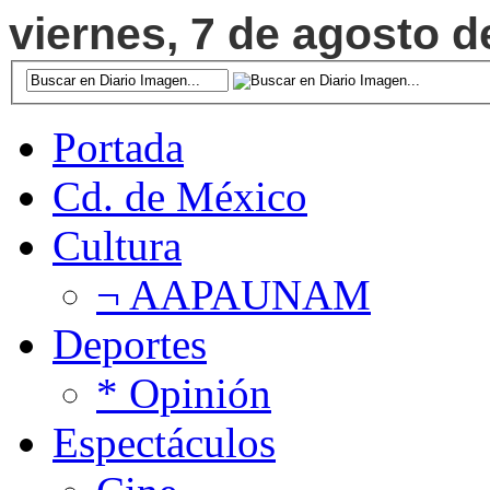
viernes, 7 de agosto d
Portada
Cd. de México
Cultura
¬ AAPAUNAM
Deportes
* Opinión
Espectáculos