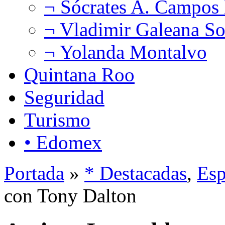
¬ Sócrates A. Campos
¬ Vladimir Galeana So
¬ Yolanda Montalvo
Quintana Roo
Seguridad
Turismo
• Edomex
Portada
»
* Destacadas
,
Esp
con Tony Dalton