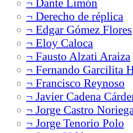
¬ Dante Limón
¬ Derecho de réplica
¬ Edgar Gómez Flores
¬ Eloy Caloca
¬ Fausto Alzati Araiza
¬ Fernando Garcilita H
¬ Francisco Reynoso
¬ Javier Cadena Cárde
¬ Jorge Castro Norieg
¬ Jorge Tenorio Polo