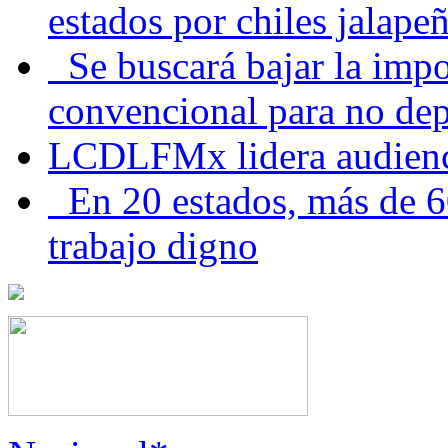
estados por chiles jala
Se buscará bajar la impo
convencional para no dep
LCDLFMx lidera audienc
En 20 estados, más de 6
trabajo digno