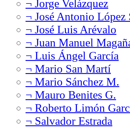
¬ Jorge Velázquez
¬ José Antonio López
¬ José Luis Arévalo
¬ Juan Manuel Magañ
¬ Luis Ángel García
¬ Mario San Martí
¬ Mario Sánchez M.
¬ Mauro Benites G.
¬ Roberto Limón Garc
¬ Salvador Estrada