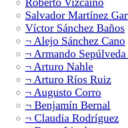
Roberto Vizcaíno
Salvador Martínez Gar
Víctor Sánchez Baños
¬ Alejo Sánchez Cano
¬ Armando Sepúlveda 
¬ Arturo Nahle
¬ Arturo Ríos Ruiz
¬ Augusto Corro
¬ Benjamín Bernal
¬ Claudia Rodríguez