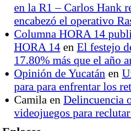
en la R1 – Carlos Hank r
encabezó el operativo Ras
Columna HORA 14 public
HORA 14
en
El festejo 
17.80% más que el año 
Opinión de Yucatán
en
U
para para enfrentar los re
Camila
en
Delincuencia o
videojuegos para recluta