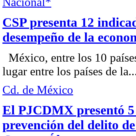
Nacional*
CSP presenta 12 indica
desempeño de la econo
México, entre los 10 paíse
lugar entre los países de la..
Cd. de México
El PJCDMX presentó 5 a
prevención del delito d