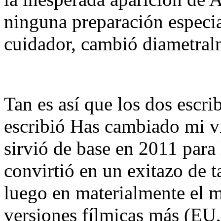
ninguna preparación especia
cuidador, cambió diametral
Tan es así que los dos escri
escribió Has cambiado mi vi
sirvió de base en 2011 para 
convirtió en un exitazo de t
luego en materialmente el m
versiones fílmicas más (EU,