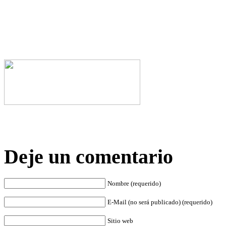
Deje un comentario
Nombre (requerido)
E-Mail (no será publicado) (requerido)
Sitio web