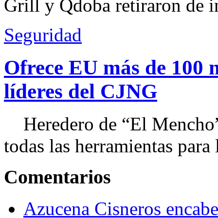
Grill y Qdoba retiraron de i
Seguridad
Ofrece EU más de 100 
líderes del CJNG
Heredero de “El Mencho”, 
todas las herramientas para ll
Comentarios
Azucena Cisneros encabez