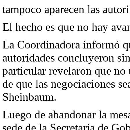
tampoco aparecen las autori
El hecho es que no hay ava
La Coordinadora informó qu
autoridades concluyeron si
particular revelaron que no
de que las negociaciones se
Sheinbaum.
Luego de abandonar la mesa
sede de la Secretaría de Go