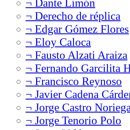
¬ Dante Limón
¬ Derecho de réplica
¬ Edgar Gómez Flores
¬ Eloy Caloca
¬ Fausto Alzati Araiza
¬ Fernando Garcilita H
¬ Francisco Reynoso
¬ Javier Cadena Cárde
¬ Jorge Castro Norieg
¬ Jorge Tenorio Polo