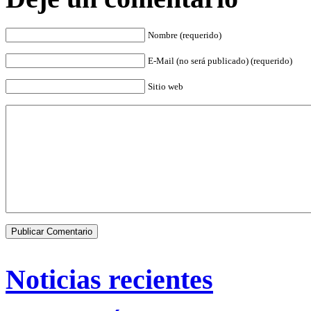
Nombre (requerido)
E-Mail (no será publicado) (requerido)
Sitio web
Noticias recientes