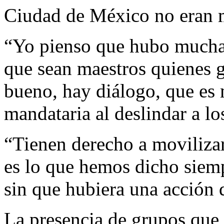
Ciudad de México no eran m
“Yo pienso que hubo mucha 
que sean maestros quienes 
bueno, hay diálogo, que es 
mandataria al deslindar a lo
“Tienen derecho a movilizar
es lo que hemos dicho siemp
sin que hubiera una acción 
La presencia de grupos que