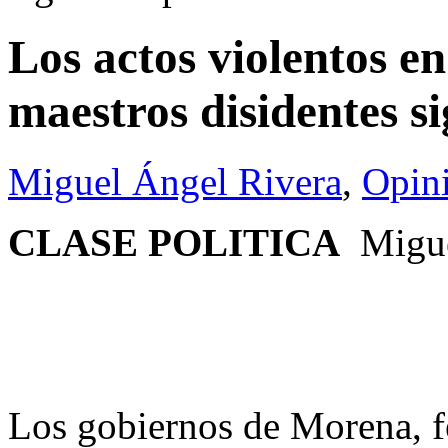
Los actos violentos en
maestros disidentes s
Miguel Ángel Rivera
,
Opin
CLASE POLITICA
Migue
Los gobiernos de Morena, f