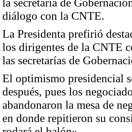
la secretaría de Gobernación
diálogo con la CNTE.
La Presidenta prefirió dest
los dirigentes de la CNTE c
las secretarías de Gobernac
El optimismo presidencial s
después, pues los negociad
abandonaron la mesa de nego
en donde repitieron su cons
rodará el balón».