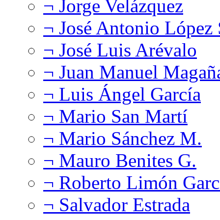
¬ Jorge Velázquez
¬ José Antonio López
¬ José Luis Arévalo
¬ Juan Manuel Magañ
¬ Luis Ángel García
¬ Mario San Martí
¬ Mario Sánchez M.
¬ Mauro Benites G.
¬ Roberto Limón Garc
¬ Salvador Estrada