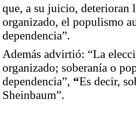
que, a su juicio, deterioran
organizado, el populismo au
dependencia”.
Además advirtió: “La elecci
organizado; soberanía o pop
dependencia”,
“
Es decir, s
Sheinbaum”.