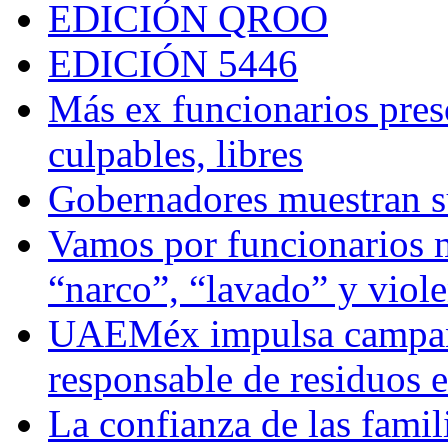
EDICIÓN QROO
EDICIÓN 5446
Más ex funcionarios pres
culpables, libres
Gobernadores muestran su
Vamos por funcionarios 
“narco”, “lavado” y viol
UAEMéx impulsa campaña
responsable de residuos e
La confianza de las famil