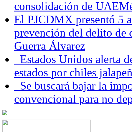
consolidación de UAEMéx
El PJCDMX presentó 5 ac
prevención del delito de
Guerra Álvarez
Estados Unidos alerta de
estados por chiles jala
Se buscará bajar la impo
convencional para no dep