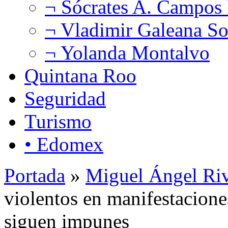
¬ Sócrates A. Campos
¬ Vladimir Galeana So
¬ Yolanda Montalvo
Quintana Roo
Seguridad
Turismo
• Edomex
Portada
»
Miguel Ángel Ri
violentos en manifestacione
siguen impunes