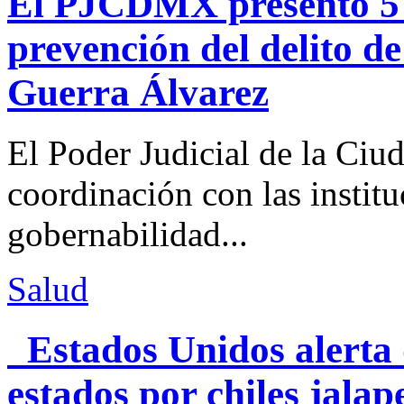
El PJCDMX presentó 5 a
prevención del delito d
Guerra Álvarez
El Poder Judicial de la Ciu
coordinación con las institu
gobernabilidad...
Salud
Estados Unidos alerta 
estados por chiles jal