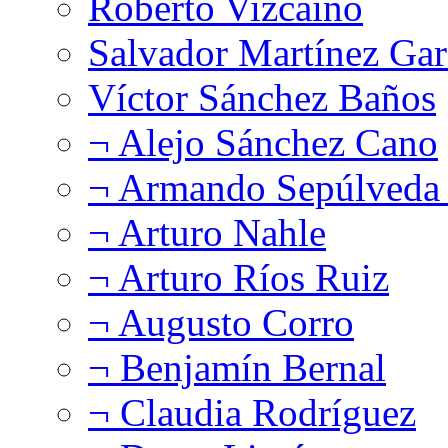
Roberto Vizcaíno
Salvador Martínez Gar
Víctor Sánchez Baños
¬ Alejo Sánchez Cano
¬ Armando Sepúlveda 
¬ Arturo Nahle
¬ Arturo Ríos Ruiz
¬ Augusto Corro
¬ Benjamín Bernal
¬ Claudia Rodríguez