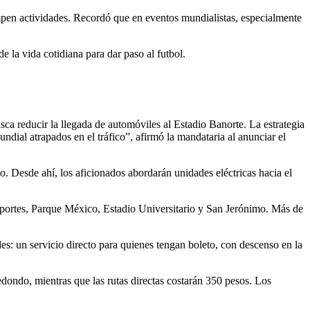
rumpen actividades. Recordó que en eventos mundialistas, especialmente
e la vida cotidiana para dar paso al futbol.
ca reducir la llegada de automóviles al Estadio Banorte. La estrategia
ndial atrapados en el tráfico”, afirmó la mandataria al anunciar el
 Desde ahí, los aficionados abordarán unidades eléctricas hacia el
Deportes, Parque México, Estadio Universitario y San Jerónimo. Más de
s: un servicio directo para quienes tengan boleto, con descenso en la
redondo, mientras que las rutas directas costarán 350 pesos. Los