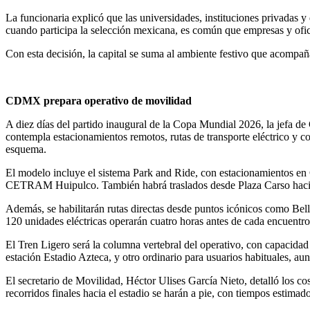
La funcionaria explicó que las universidades, instituciones privadas 
cuando participa la selección mexicana, es común que empresas y ofi
Con esta decisión, la capital se suma al ambiente festivo que acompaña
CDMX prepara operativo de movilidad
A diez días del partido inaugural de la Copa Mundial 2026, la jefa de
contempla estacionamientos remotos, rutas de transporte eléctrico y co
esquema.
El modelo incluye el sistema Park and Ride, con estacionamientos en 
CETRAM Huipulco. También habrá traslados desde Plaza Carso hacia
Además, se habilitarán rutas directas desde puntos icónicos como Bel
120 unidades eléctricas operarán cuatro horas antes de cada encuentro
El Tren Ligero será la columna vertebral del operativo, con capacidad
estación Estadio Azteca, y otro ordinario para usuarios habituales, aun
El secretario de Movilidad, Héctor Ulises García Nieto, detalló los co
recorridos finales hacia el estadio se harán a pie, con tiempos estimad