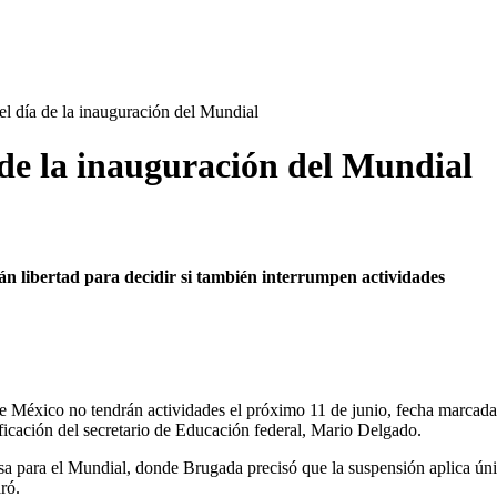
 día de la inauguración del Mundial
de la inauguración del Mundial
án libertad para decidir si también interrumpen actividades
de México no tendrán actividades el próximo 11 de junio, fecha marcad
ificación del secretario de Educación federal, Mario Delgado.
nsa para el Mundial, donde Brugada precisó que la suspensión aplica úni
ró.