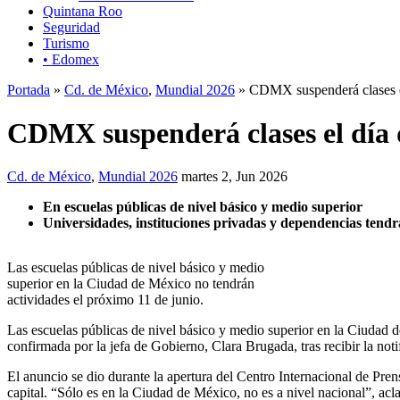
Quintana Roo
Seguridad
Turismo
• Edomex
Portada
»
Cd. de México
,
Mundial 2026
» CDMX suspenderá clases el
CDMX suspenderá clases el día 
Cd. de México
,
Mundial 2026
martes 2, Jun 2026
En escuelas públicas de nivel básico y medio superior
Universidades, instituciones privadas y dependencias tendr
Las escuelas públicas de nivel básico y medio
superior en la Ciudad de México no tendrán
actividades el próximo 11 de junio.
Las escuelas públicas de nivel básico y medio superior en la Ciudad 
confirmada por la jefa de Gobierno, Clara Brugada, tras recibir la not
El anuncio se dio durante la apertura del Centro Internacional de Pre
capital. “Sólo es en la Ciudad de México, no es a nivel nacional”, acla