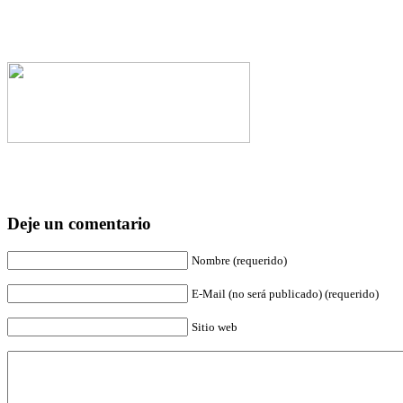
Deje un comentario
Nombre (requerido)
E-Mail (no será publicado) (requerido)
Sitio web