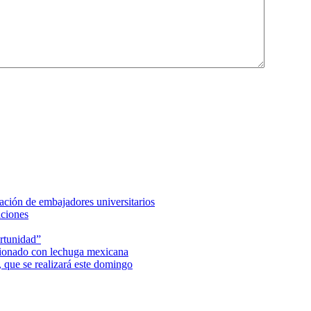
ción de embajadores universitarios
aciones
rtunidad”
acionado con lechuga mexicana
 que se realizará este domingo