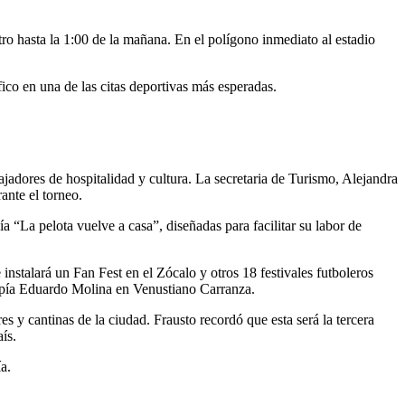
ro hasta la 1:00 de la mañana. En el polígono inmediato al estadio
fico en una de las citas deportivas más esperadas.
adores de hospitalidad y cultura. La secretaria de Turismo, Alejandra
ante el torneo.
 “La pelota vuelve a casa”, diseñadas para facilitar su labor de
nstalará un Fan Fest en el Zócalo y otros 18 festivales futboleros
topía Eduardo Molina en Venustiano Carranza.
res y cantinas de la ciudad. Frausto recordó que esta será la tercera
ís.
a.