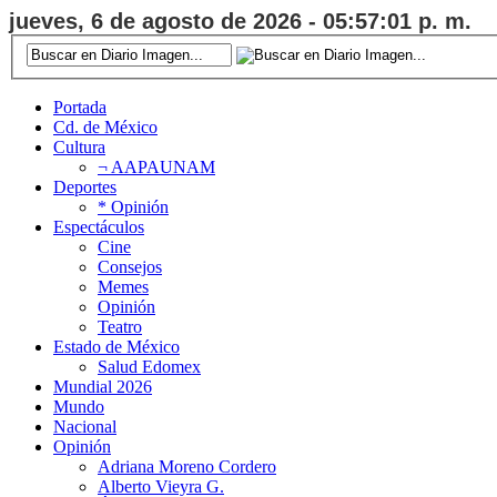
jueves, 6 de agosto de 2026 - 05:57:02 p. m.
Portada
Cd. de México
Cultura
¬ AAPAUNAM
Deportes
* Opinión
Espectáculos
Cine
Consejos
Memes
Opinión
Teatro
Estado de México
Salud Edomex
Mundial 2026
Mundo
Nacional
Opinión
Adriana Moreno Cordero
Alberto Vieyra G.