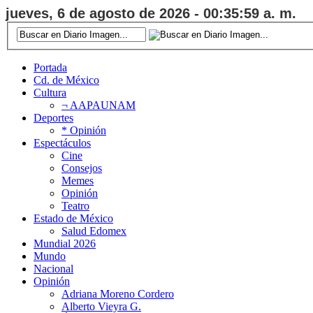
jueves, 6 de agosto de 2026 - 00:35:59 a. m.
Portada
Cd. de México
Cultura
¬ AAPAUNAM
Deportes
* Opinión
Espectáculos
Cine
Consejos
Memes
Opinión
Teatro
Estado de México
Salud Edomex
Mundial 2026
Mundo
Nacional
Opinión
Adriana Moreno Cordero
Alberto Vieyra G.