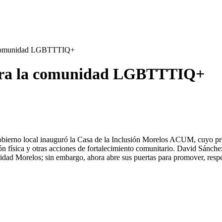
a comunidad LGBTTTIQ+
para la comunidad LGBTTTIQ+
rno local inauguró la Casa de la Inclusión Morelos ACUM, cuyo propó
ación física y otras acciones de fortalecimiento comunitario. David Sánc
dad Morelos; sin embargo, ahora abre sus puertas para promover, resp