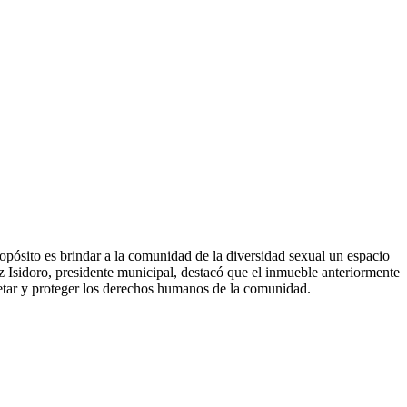
sito es brindar a la comunidad de la diversidad sexual un espacio
hez Isidoro, presidente municipal, destacó que el inmueble anteriormente
etar y proteger los derechos humanos de la comunidad.