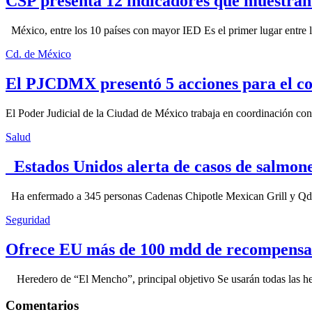
CSP presenta 12 indicadores que muestra
México, entre los 10 países con mayor IED Es el primer lugar entre lo
Cd. de México
El PJCDMX presentó 5 acciones para el co
El Poder Judicial de la Ciudad de México trabaja en coordinación con la
Salud
Estados Unidos alerta de casos de salmone
Ha enfermado a 345 personas Cadenas Chipotle Mexican Grill y Qdoba
Seguridad
Ofrece EU más de 100 mdd de recompensa 
Heredero de “El Mencho”, principal objetivo Se usarán todas las herram
Comentarios