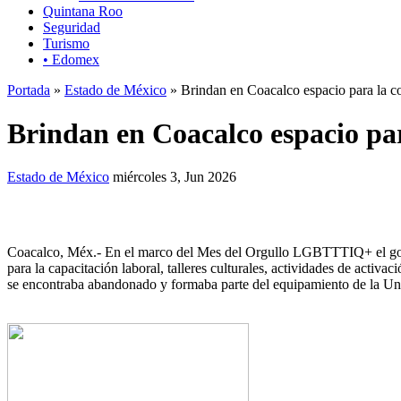
Quintana Roo
Seguridad
Turismo
• Edomex
Portada
»
Estado de México
» Brindan en Coacalco espacio para l
Brindan en Coacalco espacio 
Estado de México
miércoles 3, Jun 2026
Coacalco, Méx.- En el marco del Mes del Orgullo LGBTTTIQ+ el gobie
para la capacitación laboral, talleres culturales, actividades de activ
se encontraba abandonado y formaba parte del equipamiento de la Uni