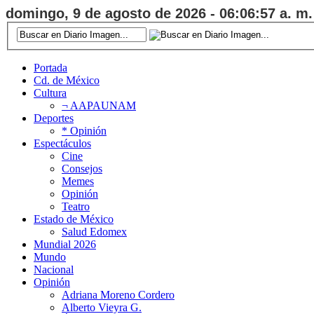
domingo, 9 de agosto de 2026 - 06:06:57 a. m.
Portada
Cd. de México
Cultura
¬ AAPAUNAM
Deportes
* Opinión
Espectáculos
Cine
Consejos
Memes
Opinión
Teatro
Estado de México
Salud Edomex
Mundial 2026
Mundo
Nacional
Opinión
Adriana Moreno Cordero
Alberto Vieyra G.