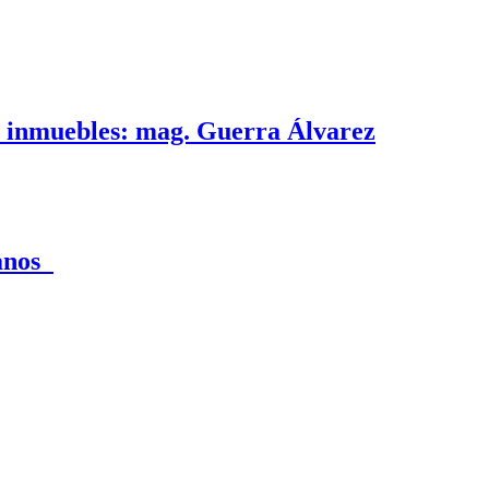
e inmuebles: mag. Guerra Álvarez
canos