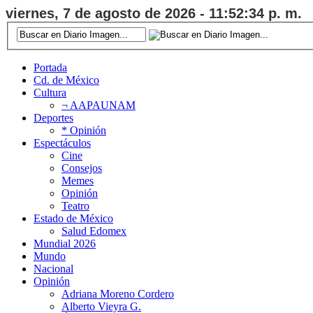
viernes, 7 de agosto de 2026 - 11:52:34 p. m.
Portada
Cd. de México
Cultura
¬ AAPAUNAM
Deportes
* Opinión
Espectáculos
Cine
Consejos
Memes
Opinión
Teatro
Estado de México
Salud Edomex
Mundial 2026
Mundo
Nacional
Opinión
Adriana Moreno Cordero
Alberto Vieyra G.