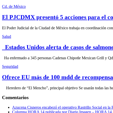
Cd. de México
El PJCDMX presentó 5 acciones para el co
El Poder Judicial de la Ciudad de México trabaja en coordinación con la
Salud
Estados Unidos alerta de casos de salmone
Ha enfermado a 345 personas Cadenas Chipotle Mexican Grill y Qdoba
Seguridad
Ofrece EU más de 100 mdd de recompensa 
Heredero de “El Mencho”, principal objetivo Se usarán todas las herram
Comentarios
Azucena Cisneros encabezó el operativo Rastrillo Social en la
Columna HORA 14 publicada por Diario Imagen – HORA 14