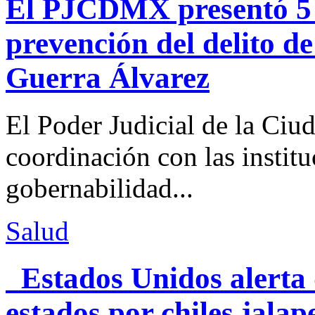
El PJCDMX presentó 5 a
prevención del delito d
Guerra Álvarez
El Poder Judicial de la Ciu
coordinación con las institu
gobernabilidad...
Salud
Estados Unidos alerta 
estados por chiles jal