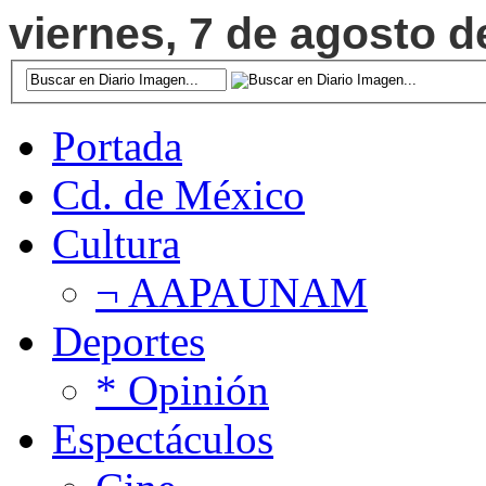
viernes, 7 de agosto d
Portada
Cd. de México
Cultura
¬ AAPAUNAM
Deportes
* Opinión
Espectáculos