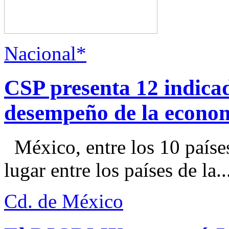
Nacional*
CSP presenta 12 indica
desempeño de la econo
México, entre los 10 paíse
lugar entre los países de la..
Cd. de México