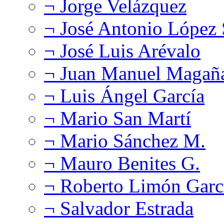
¬ Jorge Velázquez
¬ José Antonio López
¬ José Luis Arévalo
¬ Juan Manuel Magañ
¬ Luis Ángel García
¬ Mario San Martí
¬ Mario Sánchez M.
¬ Mauro Benites G.
¬ Roberto Limón Garc
¬ Salvador Estrada