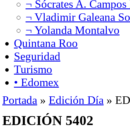
¬ Sócrates A. Campos
¬ Vladimir Galeana So
¬ Yolanda Montalvo
Quintana Roo
Seguridad
Turismo
• Edomex
Portada
»
Edición Día
» ED
EDICIÓN 5402