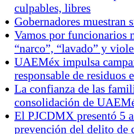
culpables, libres
Gobernadores muestran su
Vamos por funcionarios 
“narco”, “lavado” y viol
UAEMéx impulsa campaña
responsable de residuos e
La confianza de las famil
consolidación de UAEMéx
El PJCDMX presentó 5 ac
prevención del delito de