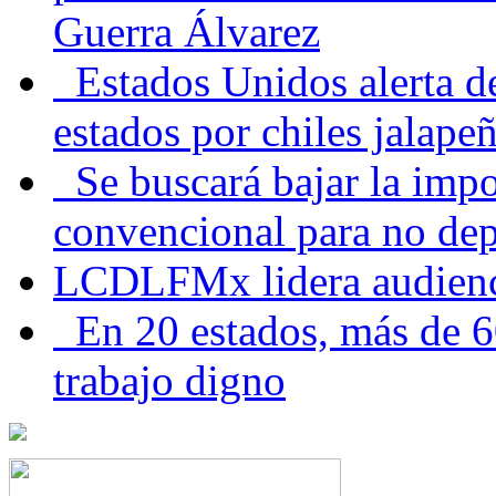
Guerra Álvarez
Estados Unidos alerta de
estados por chiles jala
Se buscará bajar la impo
convencional para no dep
LCDLFMx lidera audienc
En 20 estados, más de 6
trabajo digno