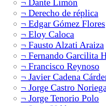
¬ Dante Limón
¬ Derecho de réplica
¬ Edgar Gómez Flores
¬ Eloy Caloca
¬ Fausto Alzati Araiza
¬ Fernando Garcilita H
¬ Francisco Reynoso
¬ Javier Cadena Cárde
¬ Jorge Castro Norieg
¬ Jorge Tenorio Polo