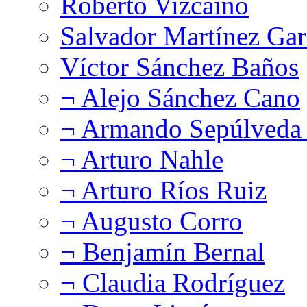
Roberto Vizcaíno
Salvador Martínez Gar
Víctor Sánchez Baños
¬ Alejo Sánchez Cano
¬ Armando Sepúlveda 
¬ Arturo Nahle
¬ Arturo Ríos Ruiz
¬ Augusto Corro
¬ Benjamín Bernal
¬ Claudia Rodríguez