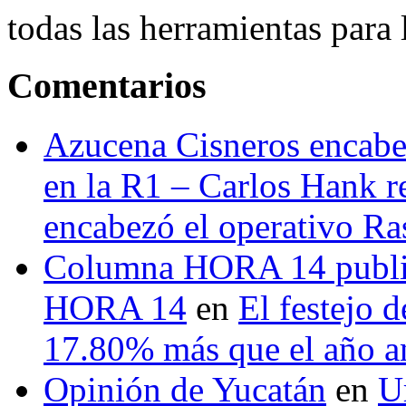
todas las herramientas para ll
Comentarios
Azucena Cisneros encabez
en la R1 – Carlos Hank r
encabezó el operativo Ras
Columna HORA 14 public
HORA 14
en
El festejo 
17.80% más que el año 
Opinión de Yucatán
en
U