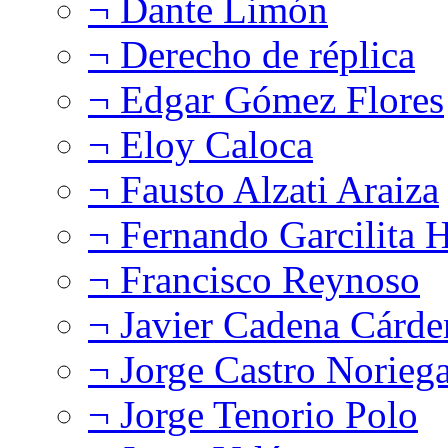
¬ Dante Limón
¬ Derecho de réplica
¬ Edgar Gómez Flores
¬ Eloy Caloca
¬ Fausto Alzati Araiza
¬ Fernando Garcilita H
¬ Francisco Reynoso
¬ Javier Cadena Cárde
¬ Jorge Castro Norieg
¬ Jorge Tenorio Polo