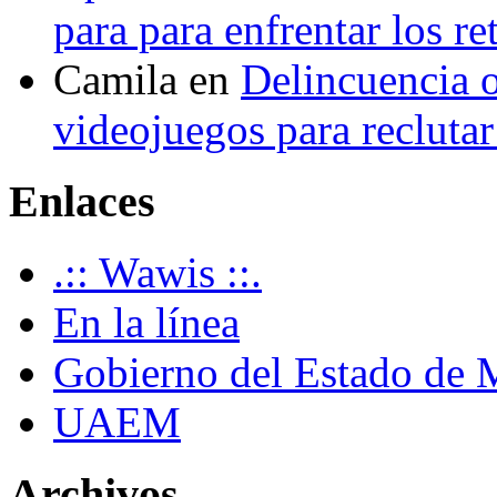
para para enfrentar los re
Camila
en
Delincuencia o
videojuegos para recluta
Enlaces
.:: Wawis ::.
En la línea
Gobierno del Estado de 
UAEM
Archivos