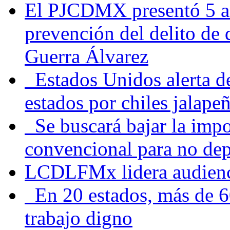
El PJCDMX presentó 5 ac
prevención del delito de
Guerra Álvarez
Estados Unidos alerta de
estados por chiles jala
Se buscará bajar la impo
convencional para no dep
LCDLFMx lidera audienc
En 20 estados, más de 6
trabajo digno