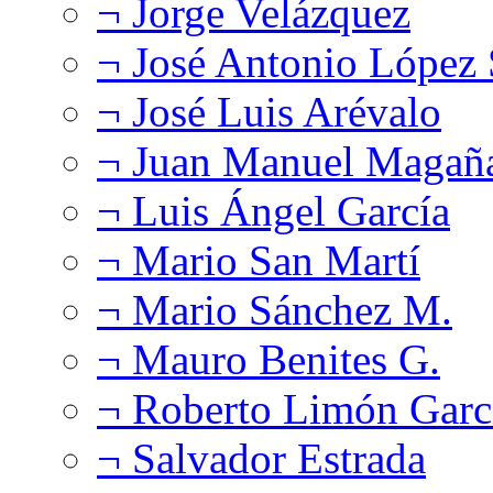
¬ Jorge Velázquez
¬ José Antonio López
¬ José Luis Arévalo
¬ Juan Manuel Magañ
¬ Luis Ángel García
¬ Mario San Martí
¬ Mario Sánchez M.
¬ Mauro Benites G.
¬ Roberto Limón Garc
¬ Salvador Estrada