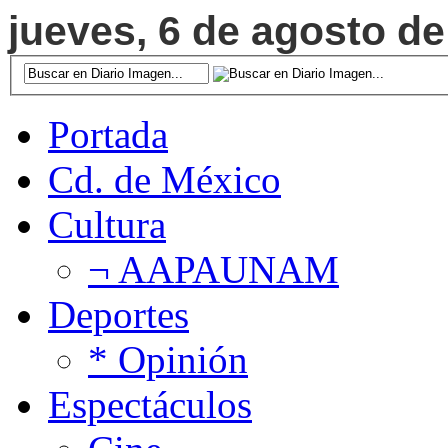
jueves, 6 de agosto de
Portada
Cd. de México
Cultura
¬ AAPAUNAM
Deportes
* Opinión
Espectáculos