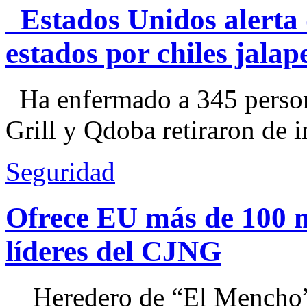
Estados Unidos alerta 
estados por chiles jal
Ha enfermado a 345 perso
Grill y Qdoba retiraron de i
Seguridad
Ofrece EU más de 100 
líderes del CJNG
Heredero de “El Mencho”, 