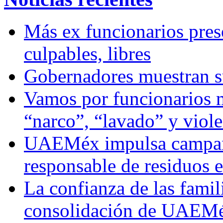
Más ex funcionarios pres
culpables, libres
Gobernadores muestran su
Vamos por funcionarios 
“narco”, “lavado” y viol
UAEMéx impulsa campaña
responsable de residuos e
La confianza de las famil
consolidación de UAEMéx