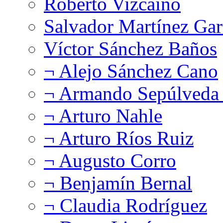
Roberto Vizcaíno
Salvador Martínez Gar
Víctor Sánchez Baños
¬ Alejo Sánchez Cano
¬ Armando Sepúlveda 
¬ Arturo Nahle
¬ Arturo Ríos Ruiz
¬ Augusto Corro
¬ Benjamín Bernal
¬ Claudia Rodríguez