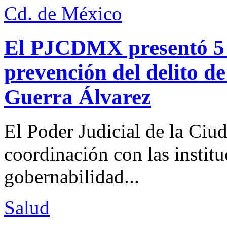
Cd. de México
El PJCDMX presentó 5 a
prevención del delito d
Guerra Álvarez
El Poder Judicial de la Ciu
coordinación con las institu
gobernabilidad...
Salud