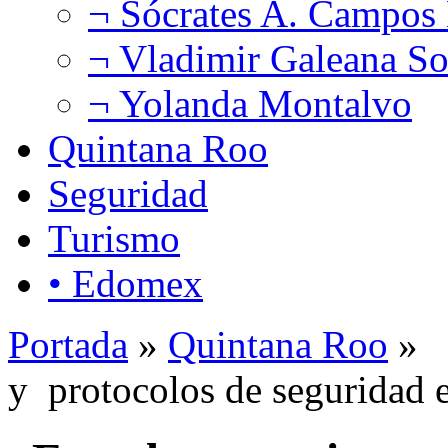
¬ Sócrates A. Campos
¬ Vladimir Galeana So
¬ Yolanda Montalvo
Quintana Roo
Seguridad
Turismo
• Edomex
Portada
»
Quintana Roo
» F
y protocolos de seguridad 