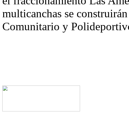
el fraccionamiento Las Amér
multicanchas se construirán
Comunitario y Polideportivo