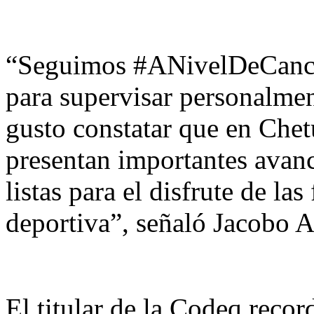
“Seguimos #ANivelDeCanch
para supervisar personalme
gusto constatar que en Chet
presentan importantes avan
listas para el disfrute de l
deportiva”, señaló Jacobo A
El titular de la Codeq reco