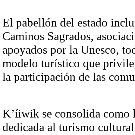
El pabellón del estado incl
Caminos Sagrados, asociaci
apoyados por la Unesco, tod
modelo turístico que privileg
la participación de las comu
K’íiwik se consolida como l
dedicada al turismo cultura