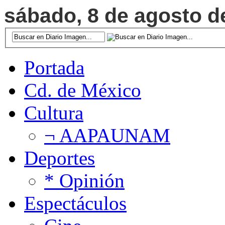
sábado, 8 de agosto de
Portada
Cd. de México
Cultura
¬ AAPAUNAM
Deportes
* Opinión
Espectáculos