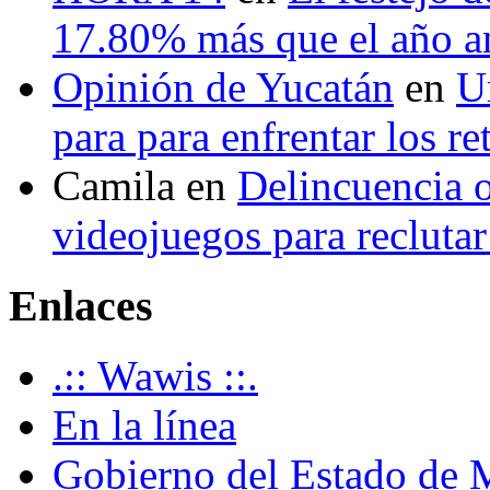
17.80% más que el año 
Opinión de Yucatán
en
U
para para enfrentar los re
Camila
en
Delincuencia o
videojuegos para recluta
Enlaces
.:: Wawis ::.
En la línea
Gobierno del Estado de 