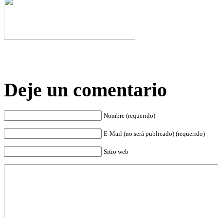
Deje un comentario
Nombre (requerido)
E-Mail (no será publicado) (requerido)
Sitio web