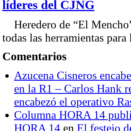
líderes del CJNG
Heredero de “El Mencho”, 
todas las herramientas para ll
Comentarios
Azucena Cisneros encabez
en la R1 – Carlos Hank r
encabezó el operativo Ras
Columna HORA 14 public
HORA 14
en
El festejo 