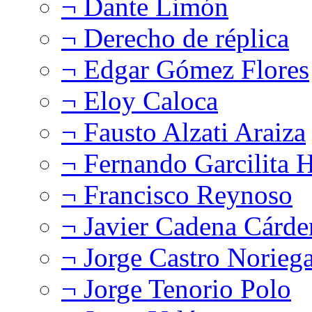
¬ Dante Limón
¬ Derecho de réplica
¬ Edgar Gómez Flores
¬ Eloy Caloca
¬ Fausto Alzati Araiza
¬ Fernando Garcilita H
¬ Francisco Reynoso
¬ Javier Cadena Cárde
¬ Jorge Castro Norieg
¬ Jorge Tenorio Polo