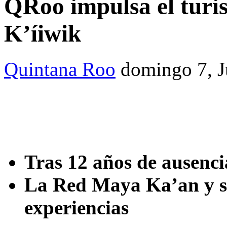
QRoo impulsa el turi
K’íiwik
Quintana Roo
domingo 7, 
Tras 12 años de ausenci
La Red Maya Ka’an y 
experiencias