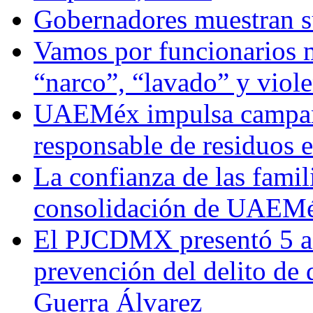
Gobernadores muestran su
Vamos por funcionarios 
“narco”, “lavado” y viol
UAEMéx impulsa campaña
responsable de residuos e
La confianza de las famil
consolidación de UAEMéx
El PJCDMX presentó 5 ac
prevención del delito de
Guerra Álvarez