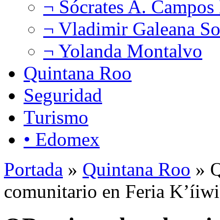
¬ Sócrates A. Campos
¬ Vladimir Galeana So
¬ Yolanda Montalvo
Quintana Roo
Seguridad
Turismo
• Edomex
Portada
»
Quintana Roo
» Q
comunitario en Feria K’íiw