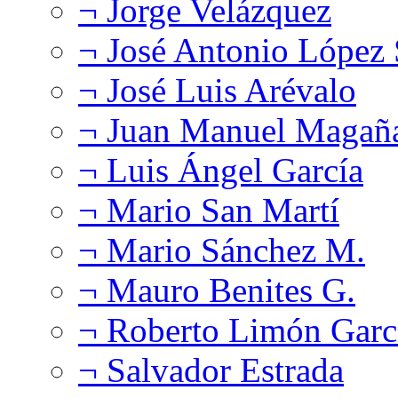
¬ Jorge Velázquez
¬ José Antonio López
¬ José Luis Arévalo
¬ Juan Manuel Magañ
¬ Luis Ángel García
¬ Mario San Martí
¬ Mario Sánchez M.
¬ Mauro Benites G.
¬ Roberto Limón Garc
¬ Salvador Estrada