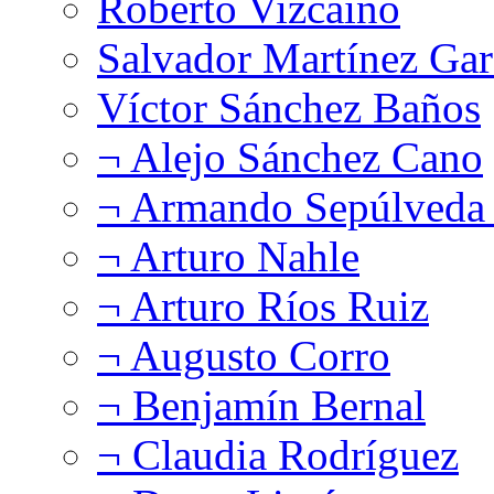
Roberto Vizcaíno
Salvador Martínez Gar
Víctor Sánchez Baños
¬ Alejo Sánchez Cano
¬ Armando Sepúlveda 
¬ Arturo Nahle
¬ Arturo Ríos Ruiz
¬ Augusto Corro
¬ Benjamín Bernal
¬ Claudia Rodríguez