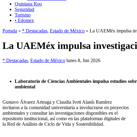
Quintana Roo
Seguridad
Turismo
• Edomex
Portada
»
* Destacadas
,
Estado de México
» La UAEMéx impulsa inves
La UAEMéx impulsa investigación
* Destacadas
,
Estado de México
lunes 8, Jun 2026
Laboratorio de Ciencias Ambientales impulsa estudios sobre
ambiental
Gustavo Álvarez Arteaga y Claudia Ivett Alanís Ramírez
invitaron a la comunidad universitaria a involucrarse en proyectos
ambientales y consultar las investigaciones disponibles en el
repositorio institucional, así como en las plataformas digitales de
la Red de Análisis de Ciclo de Vida y Sostenibilidad.