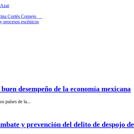
 Azar
 Lucina Cortés Cornejo
 y procesos escénicos
n buen desempeño de la economía mexicana
s países de la...
mbate y prevención del delito de despojo d