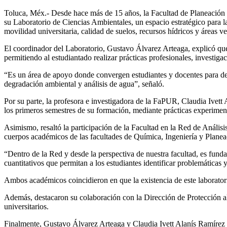
Toluca, Méx.- Desde hace más de 15 años, la Facultad de Planeación
su Laboratorio de Ciencias Ambientales, un espacio estratégico para la
movilidad universitaria, calidad de suelos, recursos hídricos y áreas v
El coordinador del Laboratorio, Gustavo Álvarez Arteaga, explicó que 
permitiendo al estudiantado realizar prácticas profesionales, investiga
“Es un área de apoyo donde convergen estudiantes y docentes para des
degradación ambiental y análisis de agua”, señaló.
Por su parte, la profesora e investigadora de la FaPUR, Claudia Ivett 
los primeros semestres de su formación, mediante prácticas experimen
Asimismo, resaltó la participación de la Facultad en la Red de Anális
cuerpos académicos de las facultades de Química, Ingeniería y Planea
“Dentro de la Red y desde la perspectiva de nuestra facultad, es funda
cuantitativos que permitan a los estudiantes identificar problemáticas
Ambos académicos coincidieron en que la existencia de este laboratorio
Además, destacaron su colaboración con la Dirección de Protección a
universitarios.
Finalmente, Gustavo Álvarez Arteaga y Claudia Ivett Alanís Ramírez in