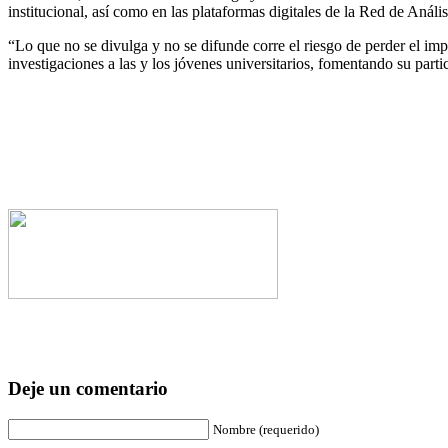
institucional, así como en las plataformas digitales de la Red de Análi
“Lo que no se divulga y no se difunde corre el riesgo de perder el im
investigaciones a las y los jóvenes universitarios, fomentando su par
Deje un comentario
Nombre (requerido)