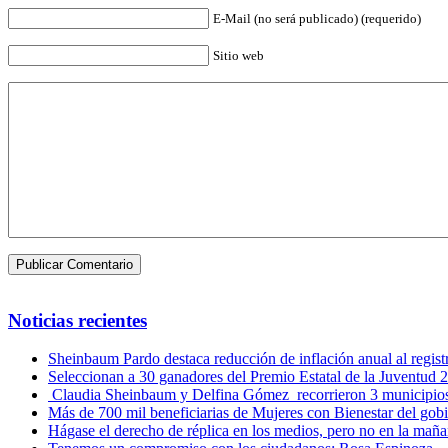
E-Mail (no será publicado) (requerido)
Sitio web
Noticias recientes
Sheinbaum Pardo destaca reducción de inflación anual al regist
Seleccionan a 30 ganadores del Premio Estatal de la Juventud 
Claudia Sheinbaum y Delfina Gómez recorrieron 3 municipio
Más de 700 mil beneficiarias de Mujeres con Bienestar del go
Hágase el derecho de réplica en los medios, pero no en la mañ