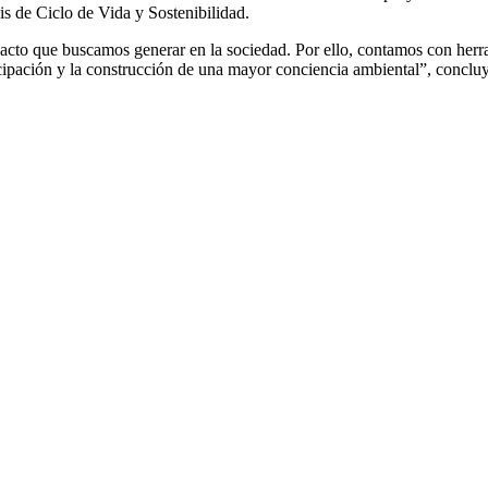
sis de Ciclo de Vida y Sostenibilidad.
pacto que buscamos generar en la sociedad. Por ello, contamos con herr
ticipación y la construcción de una mayor conciencia ambiental”, conclu