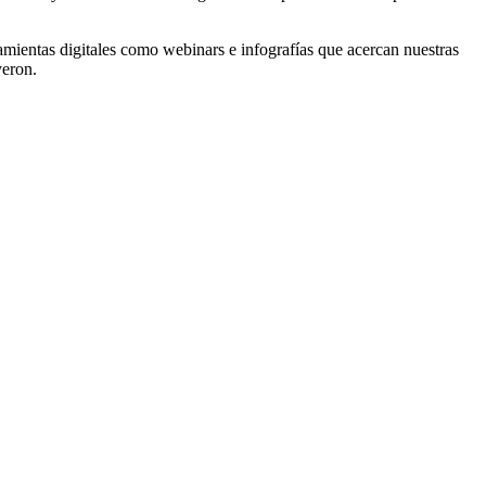
amientas digitales como webinars e infografías que acercan nuestras
yeron.