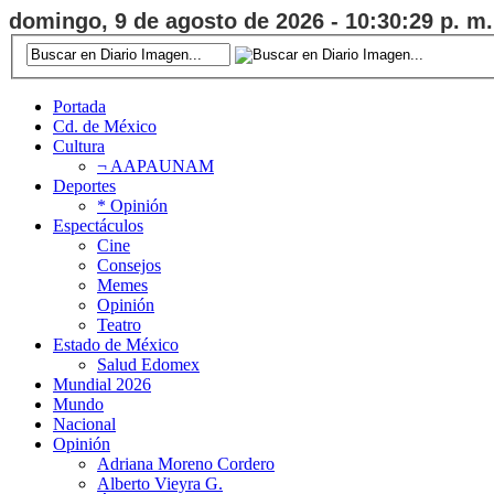
domingo, 9 de agosto de 2026 - 10:30:30 p. m.
Portada
Cd. de México
Cultura
¬ AAPAUNAM
Deportes
* Opinión
Espectáculos
Cine
Consejos
Memes
Opinión
Teatro
Estado de México
Salud Edomex
Mundial 2026
Mundo
Nacional
Opinión
Adriana Moreno Cordero
Alberto Vieyra G.