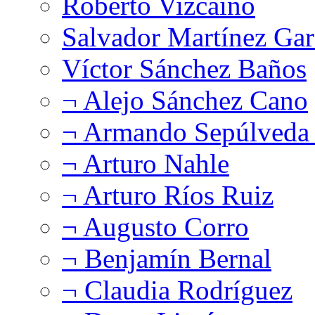
Roberto Vizcaíno
Salvador Martínez Gar
Víctor Sánchez Baños
¬ Alejo Sánchez Cano
¬ Armando Sepúlveda 
¬ Arturo Nahle
¬ Arturo Ríos Ruiz
¬ Augusto Corro
¬ Benjamín Bernal
¬ Claudia Rodríguez