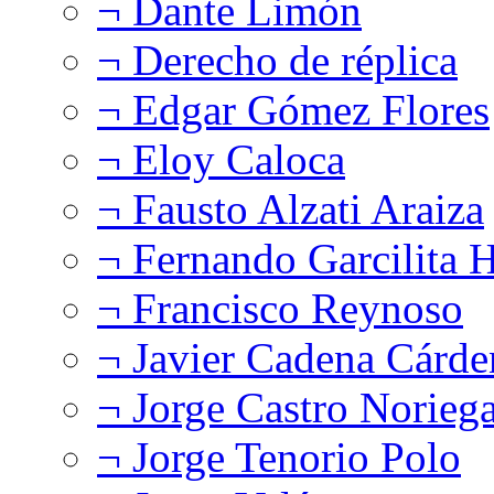
¬ Dante Limón
¬ Derecho de réplica
¬ Edgar Gómez Flores
¬ Eloy Caloca
¬ Fausto Alzati Araiza
¬ Fernando Garcilita H
¬ Francisco Reynoso
¬ Javier Cadena Cárde
¬ Jorge Castro Norieg
¬ Jorge Tenorio Polo