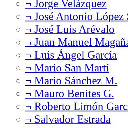
¬ Jorge Velázquez
¬ José Antonio López
¬ José Luis Arévalo
¬ Juan Manuel Magañ
¬ Luis Ángel García
¬ Mario San Martí
¬ Mario Sánchez M.
¬ Mauro Benites G.
¬ Roberto Limón Garc
¬ Salvador Estrada