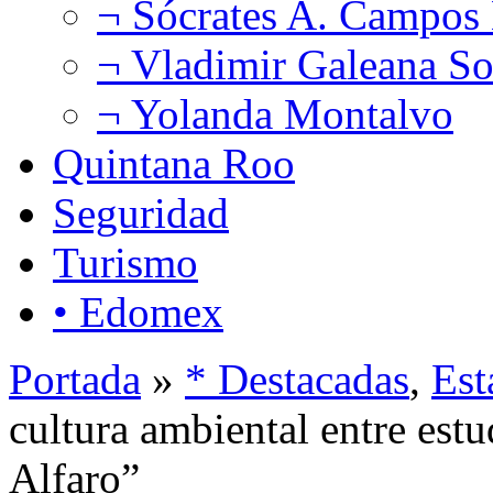
¬ Sócrates A. Campos
¬ Vladimir Galeana So
¬ Yolanda Montalvo
Quintana Roo
Seguridad
Turismo
• Edomex
Portada
»
* Destacadas
,
Est
cultura ambiental entre estu
Alfaro”