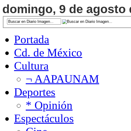
domingo, 9 de agosto d
Portada
Cd. de México
Cultura
¬ AAPAUNAM
Deportes
* Opinión
Espectáculos