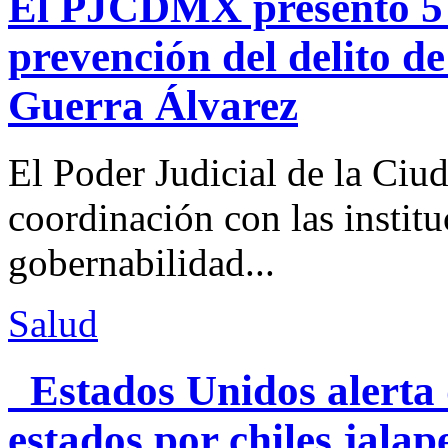
El PJCDMX presentó 5 a
prevención del delito d
Guerra Álvarez
El Poder Judicial de la Ciu
coordinación con las institu
gobernabilidad...
Salud
Estados Unidos alerta 
estados por chiles jal