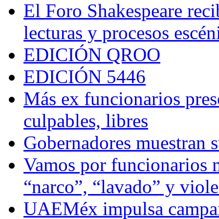
El Foro Shakespeare reci
lecturas y procesos escén
EDICIÓN QROO
EDICIÓN 5446
Más ex funcionarios pres
culpables, libres
Gobernadores muestran su
Vamos por funcionarios 
“narco”, “lavado” y viol
UAEMéx impulsa campaña