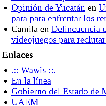
Opinión de Yucatán
en
U
para para enfrentar los re
Camila
en
Delincuencia o
videojuegos para recluta
Enlaces
.:: Wawis ::.
En la línea
Gobierno del Estado de 
UAEM