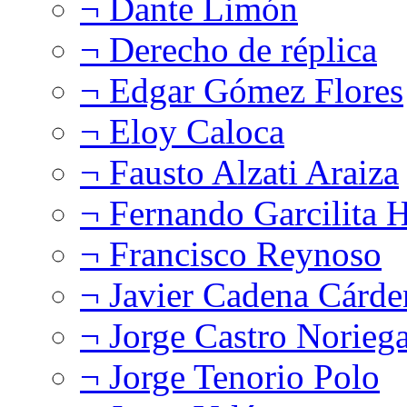
¬ Dante Limón
¬ Derecho de réplica
¬ Edgar Gómez Flores
¬ Eloy Caloca
¬ Fausto Alzati Araiza
¬ Fernando Garcilita H
¬ Francisco Reynoso
¬ Javier Cadena Cárde
¬ Jorge Castro Norieg
¬ Jorge Tenorio Polo