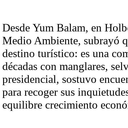
Desde Yum Balam, en Holbox
Medio Ambiente, subrayó q
destino turístico: es una c
décadas con manglares, selva
presidencial, sostuvo encuen
para recoger sus inquietude
equilibre crecimiento econ