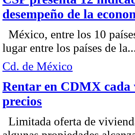
desempeño de la econo
México, entre los 10 paíse
lugar entre los países de la..
Cd. de México
Rentar en CDMX cada ve
precios
Limitada oferta de viviend
algunas propiedades alcanza