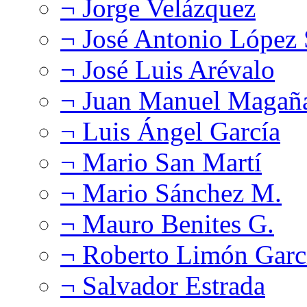
¬ Jorge Velázquez
¬ José Antonio López
¬ José Luis Arévalo
¬ Juan Manuel Magañ
¬ Luis Ángel García
¬ Mario San Martí
¬ Mario Sánchez M.
¬ Mauro Benites G.
¬ Roberto Limón Garc
¬ Salvador Estrada