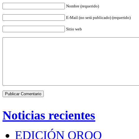
Nombre (requerido)
E-Mail (no será publicado) (requerido)
Sitio web
Noticias recientes
EDICIÓN QROO