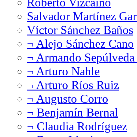
Roberto Vizcaíno
Salvador Martínez Gar
Víctor Sánchez Baños
¬ Alejo Sánchez Cano
¬ Armando Sepúlveda 
¬ Arturo Nahle
¬ Arturo Ríos Ruiz
¬ Augusto Corro
¬ Benjamín Bernal
¬ Claudia Rodríguez