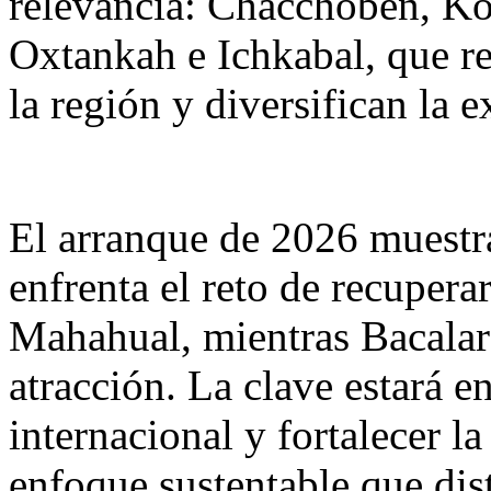
relevancia: Chacchoben, K
Oxtankah e Ichkabal, que re
la región y diversifican la e
El arranque de 2026 muestr
enfrenta el reto de recupe
Mahahual, mientras Bacalar
atracción. La clave estará 
internacional y fortalecer la
enfoque sustentable que dist