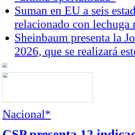
Suman en EU a seis estado
relacionado con lechuga
Sheinbaum presenta la J
2026, que se realizará e
Nacional*
CSP presenta 12 indica