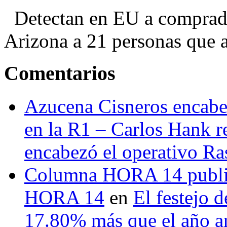
Detectan en EU a comprador
Arizona a 21 personas que a
Comentarios
Azucena Cisneros encabez
en la R1 – Carlos Hank r
encabezó el operativo Ras
Columna HORA 14 public
HORA 14
en
El festejo 
17.80% más que el año 