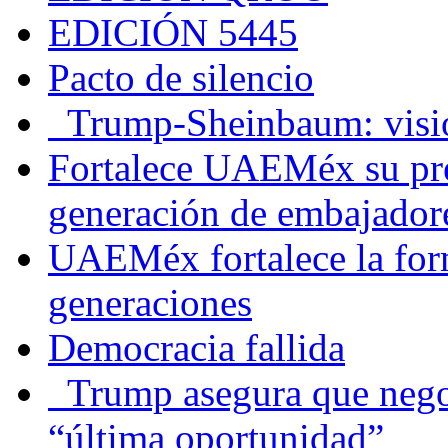
EDICIÓN 5445
Pacto de silencio
Trump-Sheinbaum: visio
Fortalece UAEMéx su pre
generación de embajadore
UAEMéx fortalece la for
generaciones
Democracia fallida
Trump asegura que negoc
“última oportunidad”