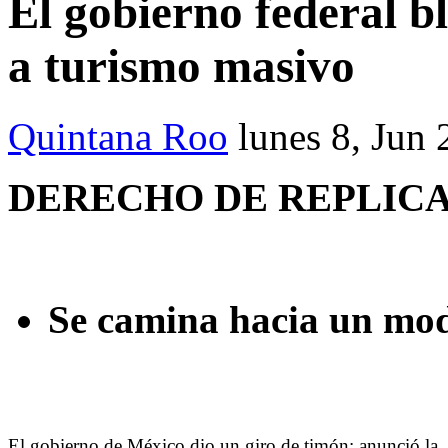
El gobierno federal b
a turismo masivo
Quintana Roo
lunes 8, Jun
DERECHO DE REPLICA J
Se camina hacia un mode
El gobierno de México dio un giro de timón: anunció la