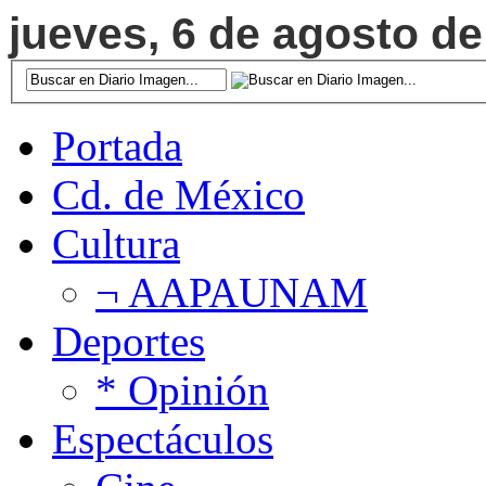
jueves, 6 de agosto de
Portada
Cd. de México
Cultura
¬ AAPAUNAM
Deportes
* Opinión
Espectáculos