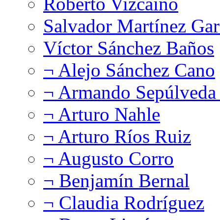
Roberto Vizcaíno
Salvador Martínez Gar
Víctor Sánchez Baños
¬ Alejo Sánchez Cano
¬ Armando Sepúlveda 
¬ Arturo Nahle
¬ Arturo Ríos Ruiz
¬ Augusto Corro
¬ Benjamín Bernal
¬ Claudia Rodríguez