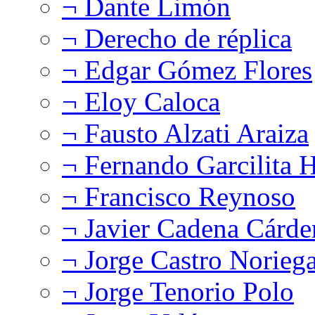
¬ Dante Limón
¬ Derecho de réplica
¬ Edgar Gómez Flores
¬ Eloy Caloca
¬ Fausto Alzati Araiza
¬ Fernando Garcilita H
¬ Francisco Reynoso
¬ Javier Cadena Cárde
¬ Jorge Castro Norieg
¬ Jorge Tenorio Polo