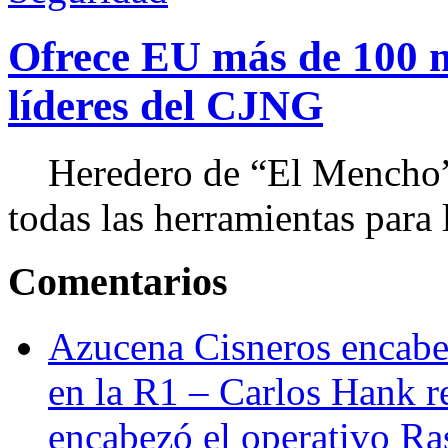
Ofrece EU más de 100 
líderes del CJNG
Heredero de “El Mencho”, 
todas las herramientas para ll
Comentarios
Azucena Cisneros encabez
en la R1 – Carlos Hank r
encabezó el operativo Ras