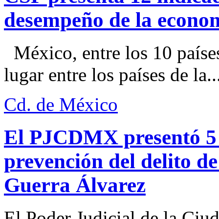
desempeño de la econo
México, entre los 10 paíse
lugar entre los países de la..
Cd. de México
El PJCDMX presentó 5 a
prevención del delito d
Guerra Álvarez
El Poder Judicial de la Ciu