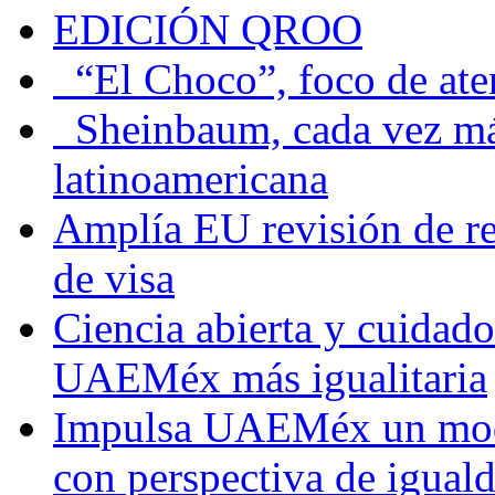
EDICIÓN QROO
“El Choco”, foco de at
Sheinbaum, cada vez más 
latinoamericana
Amplía EU revisión de re
de visa
Ciencia abierta y cuidado
UAEMéx más igualitaria
Impulsa UAEMéx un mod
con perspectiva de igua