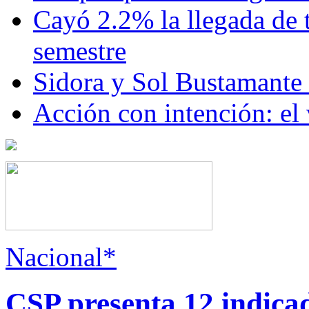
Cayó 2.2% la llegada de t
semestre
Sidora y Sol Bustamante
Acción con intención: el
Nacional*
CSP presenta 12 indica