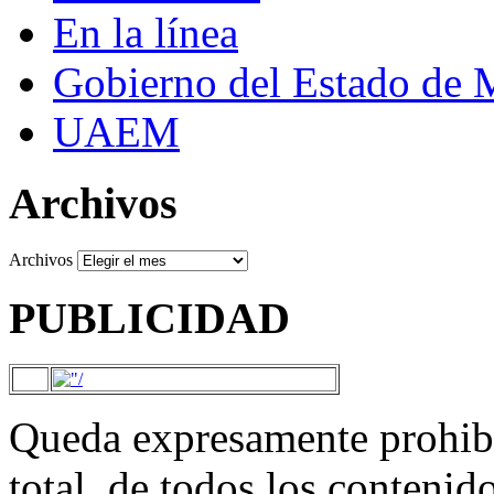
En la línea
Gobierno del Estado de 
UAEM
Archivos
Archivos
PUBLICIDAD
Queda expresamente prohibi
total, de todos los contenid