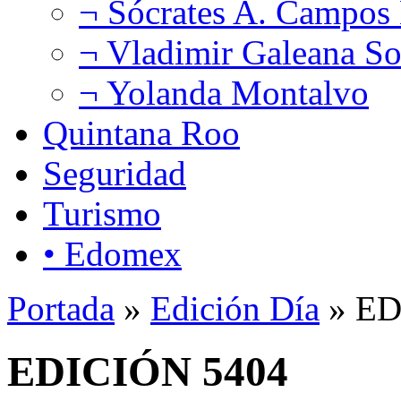
¬ Sócrates A. Campos
¬ Vladimir Galeana So
¬ Yolanda Montalvo
Quintana Roo
Seguridad
Turismo
• Edomex
Portada
»
Edición Día
» ED
EDICIÓN 5404