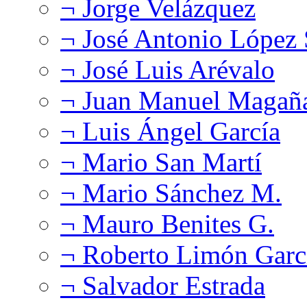
¬ Jorge Velázquez
¬ José Antonio López
¬ José Luis Arévalo
¬ Juan Manuel Magañ
¬ Luis Ángel García
¬ Mario San Martí
¬ Mario Sánchez M.
¬ Mauro Benites G.
¬ Roberto Limón Garc
¬ Salvador Estrada