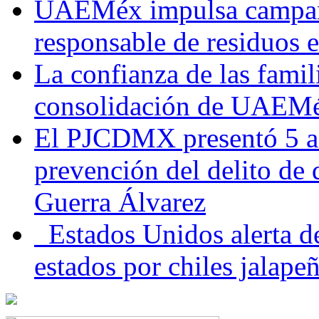
UAEMéx impulsa campaña
responsable de residuos e
La confianza de las famil
consolidación de UAEMéx
El PJCDMX presentó 5 ac
prevención del delito de
Guerra Álvarez
Estados Unidos alerta de
estados por chiles jala