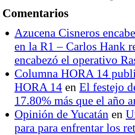
Comentarios
Azucena Cisneros encabez
en la R1 – Carlos Hank r
encabezó el operativo Ras
Columna HORA 14 public
HORA 14
en
El festejo 
17.80% más que el año 
Opinión de Yucatán
en
U
para para enfrentar los re