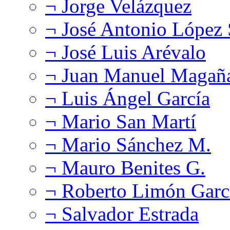
¬ Jorge Velázquez
¬ José Antonio López
¬ José Luis Arévalo
¬ Juan Manuel Magañ
¬ Luis Ángel García
¬ Mario San Martí
¬ Mario Sánchez M.
¬ Mauro Benites G.
¬ Roberto Limón Garc
¬ Salvador Estrada