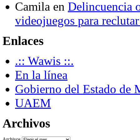
Camila
en
Delincuencia o
videojuegos para recluta
Enlaces
.:: Wawis ::.
En la línea
Gobierno del Estado de 
UAEM
Archivos
Archivos