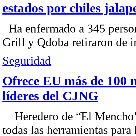
estados por chiles jal
Ha enfermado a 345 perso
Grill y Qdoba retiraron de i
Seguridad
Ofrece EU más de 100 
líderes del CJNG
Heredero de “El Mencho”, 
todas las herramientas para ll