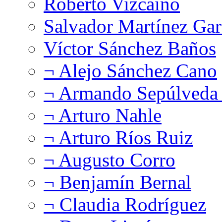
Roberto Vizcaíno
Salvador Martínez Gar
Víctor Sánchez Baños
¬ Alejo Sánchez Cano
¬ Armando Sepúlveda 
¬ Arturo Nahle
¬ Arturo Ríos Ruiz
¬ Augusto Corro
¬ Benjamín Bernal
¬ Claudia Rodríguez