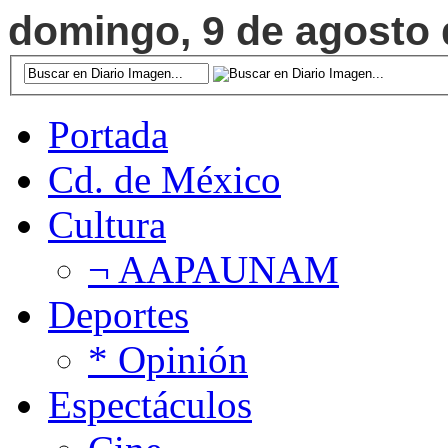
domingo, 9 de agosto d
Portada
Cd. de México
Cultura
¬ AAPAUNAM
Deportes
* Opinión
Espectáculos