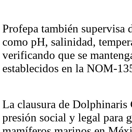
Profepa también supervisa 
como pH, salinidad, tempera
verificando que se manteng
establecidos en la NOM-
La clausura de Dolphinaris 
presión social y legal para g
mamíferos marinos en Méxic