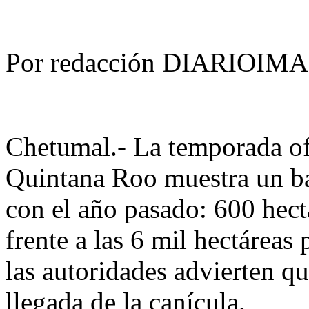
Por redacción DIARIOIM
Chetumal.- La temporada ofi
Quintana Roo muestra un ba
con el año pasado: 600 hectá
frente a las 6 mil hectáreas
las autoridades advierten que
llegada de la canícula.