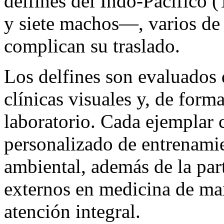
delfines del Indo-Pacífico
y siete machos—, varios de
complican su traslado.
Los delfines son evaluados 
clínicas visuales y, de form
laboratorio. Cada ejemplar
personalizado de entrenami
ambiental, además de la part
externos en medicina de mam
atención integral.