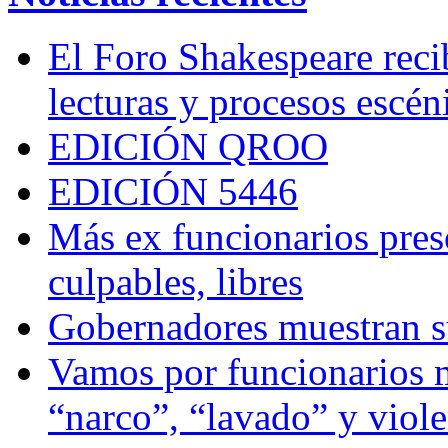
El Foro Shakespeare reci
lecturas y procesos escén
EDICIÓN QROO
EDICIÓN 5446
Más ex funcionarios pres
culpables, libres
Gobernadores muestran su
Vamos por funcionarios 
“narco”, “lavado” y viol