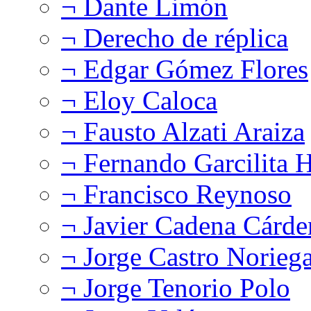
¬ Dante Limón
¬ Derecho de réplica
¬ Edgar Gómez Flores
¬ Eloy Caloca
¬ Fausto Alzati Araiza
¬ Fernando Garcilita H
¬ Francisco Reynoso
¬ Javier Cadena Cárde
¬ Jorge Castro Norieg
¬ Jorge Tenorio Polo