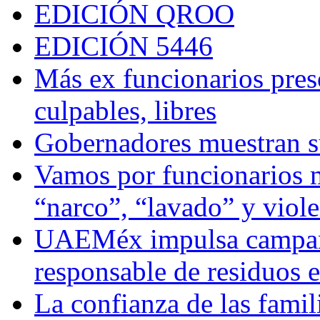
EDICIÓN QROO
EDICIÓN 5446
Más ex funcionarios pres
culpables, libres
Gobernadores muestran su
Vamos por funcionarios 
“narco”, “lavado” y viol
UAEMéx impulsa campaña
responsable de residuos e
La confianza de las famil