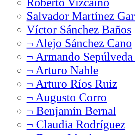
Roberto Vizcaíno
Salvador Martínez Gar
Víctor Sánchez Baños
¬ Alejo Sánchez Cano
¬ Armando Sepúlveda 
¬ Arturo Nahle
¬ Arturo Ríos Ruiz
¬ Augusto Corro
¬ Benjamín Bernal
¬ Claudia Rodríguez