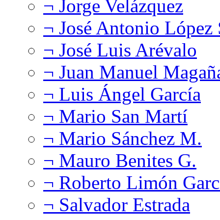
¬ Jorge Velázquez
¬ José Antonio López
¬ José Luis Arévalo
¬ Juan Manuel Magañ
¬ Luis Ángel García
¬ Mario San Martí
¬ Mario Sánchez M.
¬ Mauro Benites G.
¬ Roberto Limón Garc
¬ Salvador Estrada