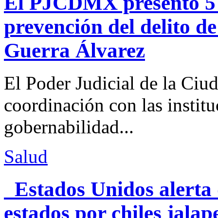
El PJCDMX presentó 5 a
prevención del delito d
Guerra Álvarez
El Poder Judicial de la Ciu
coordinación con las institu
gobernabilidad...
Salud
Estados Unidos alerta 
estados por chiles jal