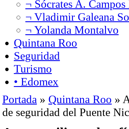
¬ Sócrates A. Campos
¬ Vladimir Galeana So
¬ Yolanda Montalvo
Quintana Roo
Seguridad
Turismo
• Edomex
Portada
»
Quintana Roo
» A
de seguridad del Puente Ni