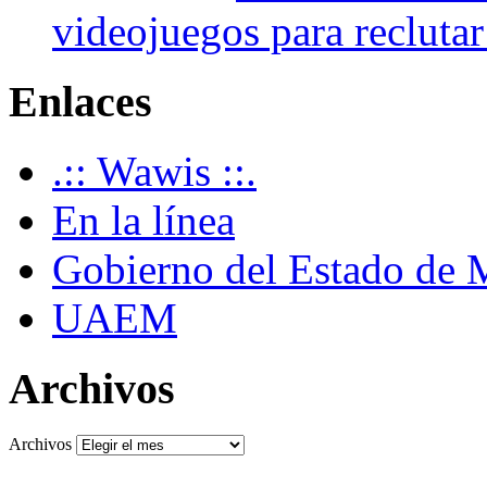
videojuegos para recluta
Enlaces
.:: Wawis ::.
En la línea
Gobierno del Estado de 
UAEM
Archivos
Archivos