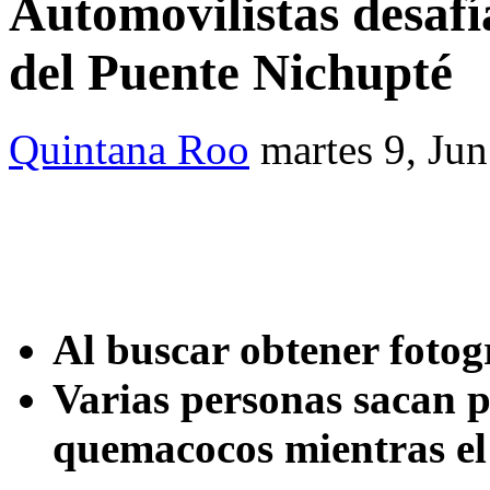
Automovilistas desaf
del Puente Nichupté
Quintana Roo
martes 9, Ju
Al buscar obtener fotog
Varias personas sacan p
quemacocos mientras el