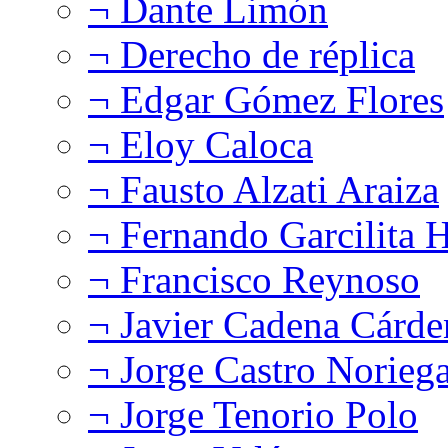
¬ Dante Limón
¬ Derecho de réplica
¬ Edgar Gómez Flores
¬ Eloy Caloca
¬ Fausto Alzati Araiza
¬ Fernando Garcilita H
¬ Francisco Reynoso
¬ Javier Cadena Cárde
¬ Jorge Castro Norieg
¬ Jorge Tenorio Polo