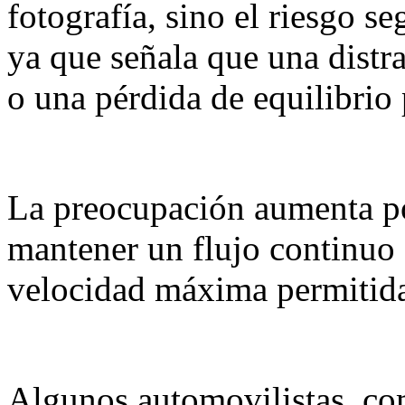
fotografía, sino el riesgo s
ya que señala que una distr
o una pérdida de equilibrio 
La preocupación aumenta po
mantener un flujo continuo
velocidad máxima permitida
Algunos automovilistas, co