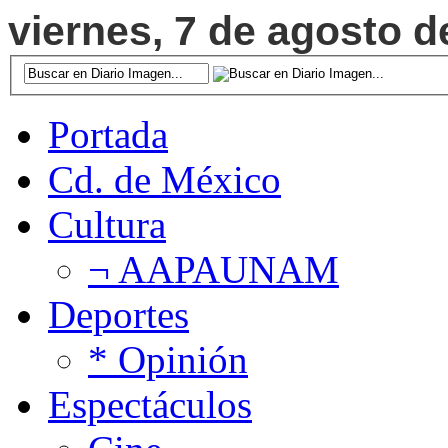
viernes, 7 de agosto d
Portada
Cd. de México
Cultura
¬ AAPAUNAM
Deportes
* Opinión
Espectáculos