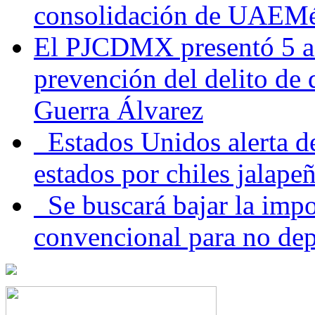
consolidación de UAEMéx
El PJCDMX presentó 5 ac
prevención del delito de
Guerra Álvarez
Estados Unidos alerta de
estados por chiles jala
Se buscará bajar la impo
convencional para no dep