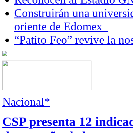
Construirán una universi
oriente de Edomex
“Patito Feo” revive la no
Nacional*
CSP presenta 12 indica