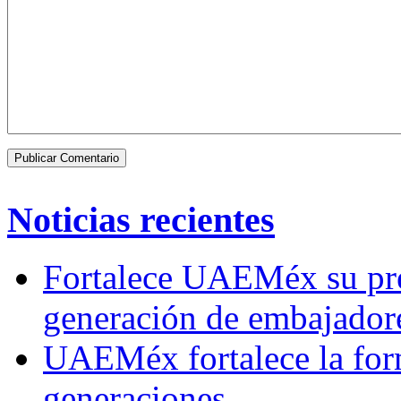
Noticias recientes
Fortalece UAEMéx su pre
generación de embajadore
UAEMéx fortalece la for
generaciones