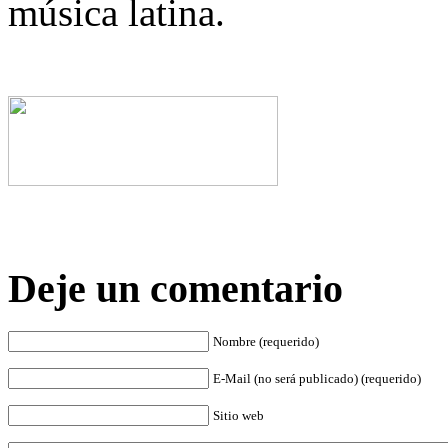
música latina.
Deje un comentario
Nombre (requerido)
E-Mail (no será publicado) (requerido)
Sitio web