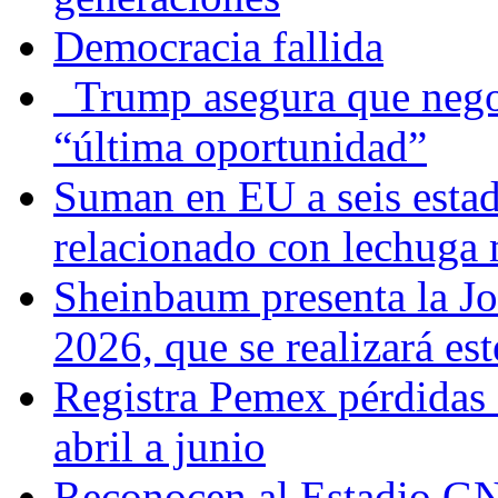
Democracia fallida
Trump asegura que negoc
“última oportunidad”
Suman en EU a seis estado
relacionado con lechuga
Sheinbaum presenta la J
2026, que se realizará e
Registra Pemex pérdidas
abril a junio
Reconocen al Estadio G