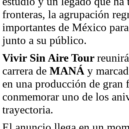
estudio y un legado que ha 
fronteras, la agrupación reg
importantes de México para 
junto a su público.
Vivir Sin Aire Tour
reunir
carrera de
MANÁ
y marcado
en una producción de gran 
conmemorar uno de los aniv
trayectoria.
El anuncio llega en un mom