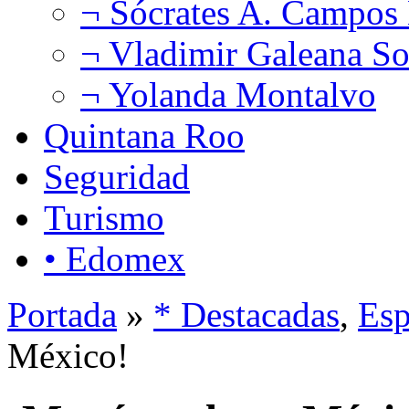
¬ Sócrates A. Campos
¬ Vladimir Galeana So
¬ Yolanda Montalvo
Quintana Roo
Seguridad
Turismo
• Edomex
Portada
»
* Destacadas
,
Esp
México!