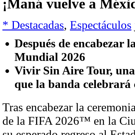
¡Maná vuelve a Méxi
* Destacadas
,
Espectáculos
Después de encabezar l
Mundial 2026
Vivir Sin Aire Tour, una
que la banda celebrará 
Tras encabezar la ceremoni
de la FIFA 2026™ en la Ci
su esperado regreso al Est