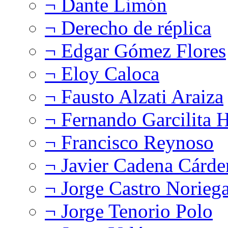
¬ Dante Limón
¬ Derecho de réplica
¬ Edgar Gómez Flores
¬ Eloy Caloca
¬ Fausto Alzati Araiza
¬ Fernando Garcilita H
¬ Francisco Reynoso
¬ Javier Cadena Cárde
¬ Jorge Castro Norieg
¬ Jorge Tenorio Polo