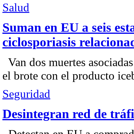
Salud
Suman en EU a seis esta
ciclosporiasis relacion
Van dos muertes asociadas
el brote con el producto ice
Seguridad
Desintegran red de trá
Detectan en EU a comprador