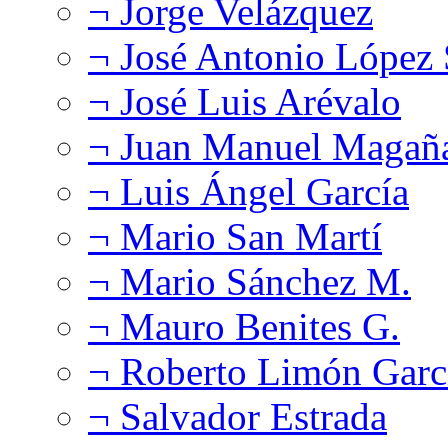
¬ Jorge Velázquez
¬ José Antonio López
¬ José Luis Arévalo
¬ Juan Manuel Magañ
¬ Luis Ángel García
¬ Mario San Martí
¬ Mario Sánchez M.
¬ Mauro Benites G.
¬ Roberto Limón Garc
¬ Salvador Estrada