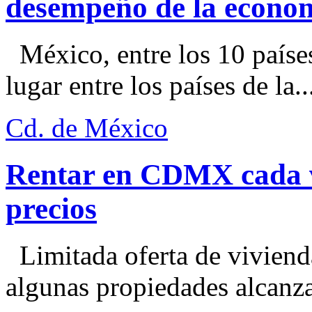
desempeño de la econo
México, entre los 10 paíse
lugar entre los países de la..
Cd. de México
Rentar en CDMX cada ve
precios
Limitada oferta de viviend
algunas propiedades alcanza