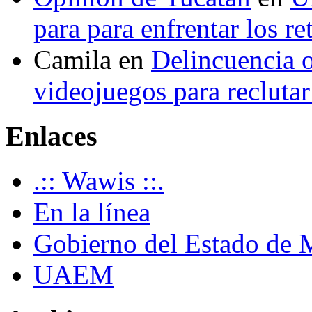
para para enfrentar los re
Camila
en
Delincuencia o
videojuegos para recluta
Enlaces
.:: Wawis ::.
En la línea
Gobierno del Estado de 
UAEM