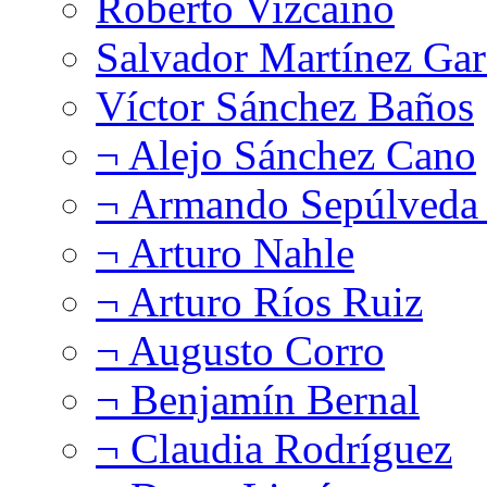
Roberto Vizcaíno
Salvador Martínez Gar
Víctor Sánchez Baños
¬ Alejo Sánchez Cano
¬ Armando Sepúlveda 
¬ Arturo Nahle
¬ Arturo Ríos Ruiz
¬ Augusto Corro
¬ Benjamín Bernal
¬ Claudia Rodríguez