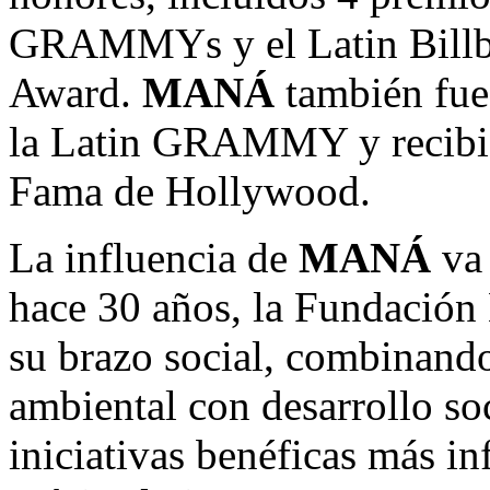
GRAMMYs y el Latin Billb
Award.
MANÁ
también fu
la Latin GRAMMY y recibió 
Fama de Hollywood.
La influencia de
MANÁ
va 
hace 30 años, la Fundación
su brazo social, combinando
ambiental con desarrollo soc
iniciativas benéficas más i