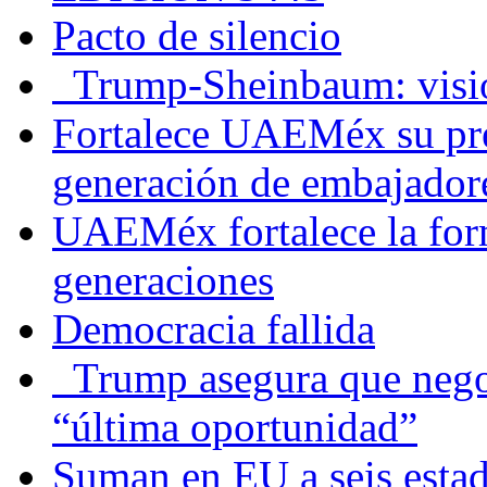
Pacto de silencio
Trump-Sheinbaum: visio
Fortalece UAEMéx su pre
generación de embajadore
UAEMéx fortalece la for
generaciones
Democracia fallida
Trump asegura que negoc
“última oportunidad”
Suman en EU a seis estado