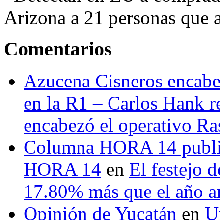
Arizona a 21 personas que a
Comentarios
Azucena Cisneros encabez
en la R1 – Carlos Hank r
encabezó el operativo Ras
Columna HORA 14 public
HORA 14
en
El festejo 
17.80% más que el año 
Opinión de Yucatán
en
U