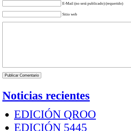
E-Mail (no será publicado) (requerido)
Sitio web
Noticias recientes
EDICIÓN QROO
EDICIÓN 5445