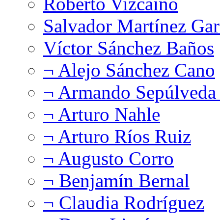
Roberto Vizcaíno
Salvador Martínez Gar
Víctor Sánchez Baños
¬ Alejo Sánchez Cano
¬ Armando Sepúlveda 
¬ Arturo Nahle
¬ Arturo Ríos Ruiz
¬ Augusto Corro
¬ Benjamín Bernal
¬ Claudia Rodríguez