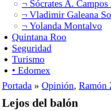
¬ Sócrates A. Campos
¬ Vladimir Galeana So
¬ Yolanda Montalvo
Quintana Roo
Seguridad
Turismo
• Edomex
Portada
»
Opinión
,
Ramón Z
Lejos del balón