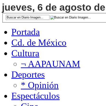
jueves, 6 de agosto de
Portada
Cd. de México
Cultura
¬ AAPAUNAM
Deportes
* Opinión
Espectáculos