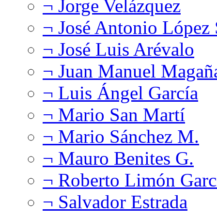
¬ Jorge Velázquez
¬ José Antonio López
¬ José Luis Arévalo
¬ Juan Manuel Magañ
¬ Luis Ángel García
¬ Mario San Martí
¬ Mario Sánchez M.
¬ Mauro Benites G.
¬ Roberto Limón Garc
¬ Salvador Estrada