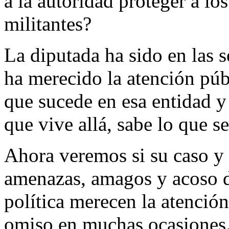
a la autoridad proteger a l
militantes?
La diputada ha sido en las 
ha merecido la atención públ
que sucede en esa entidad 
que vive allá, sabe lo que se
Ahora veremos si su caso y 
amenazas, amagos y acoso de
política merecen la atención
omiso en muchas ocasiones