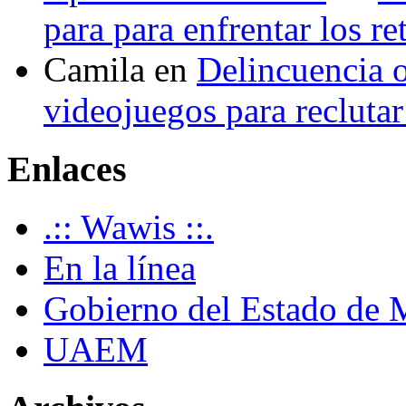
para para enfrentar los re
Camila
en
Delincuencia o
videojuegos para recluta
Enlaces
.:: Wawis ::.
En la línea
Gobierno del Estado de 
UAEM