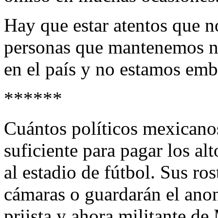
Hay que estar atentos que n
personas que mantenemos nu
en el país y no estamos emb
******
Cuántos políticos mexicanos
suficiente para pagar los al
al estadio de fútbol. Sus ro
cámaras o guardarán el an
priista y ahora militante d