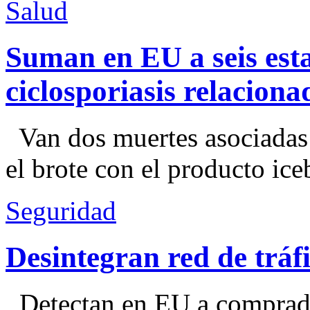
Salud
Suman en EU a seis esta
ciclosporiasis relacion
Van dos muertes asociadas
el brote con el producto ice
Seguridad
Desintegran red de trá
Detectan en EU a comprador