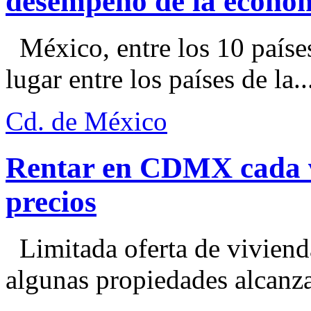
desempeño de la econo
México, entre los 10 paíse
lugar entre los países de la..
Cd. de México
Rentar en CDMX cada ve
precios
Limitada oferta de viviend
algunas propiedades alcanza