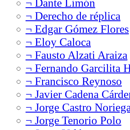
¬ Dante Limón
¬ Derecho de réplica
¬ Edgar Gómez Flores
¬ Eloy Caloca
¬ Fausto Alzati Araiza
¬ Fernando Garcilita H
¬ Francisco Reynoso
¬ Javier Cadena Cárde
¬ Jorge Castro Norieg
¬ Jorge Tenorio Polo