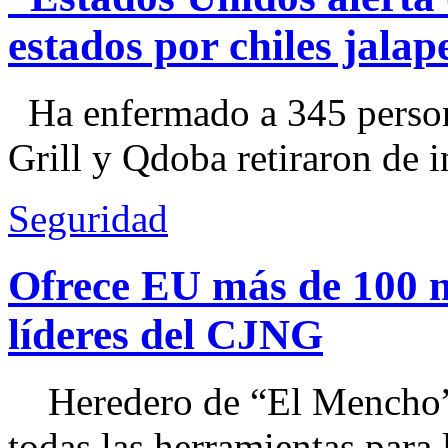
estados por chiles jal
Ha enfermado a 345 perso
Grill y Qdoba retiraron de i
Seguridad
Ofrece EU más de 100 
líderes del CJNG
Heredero de “El Mencho”, 
todas las herramientas para ll