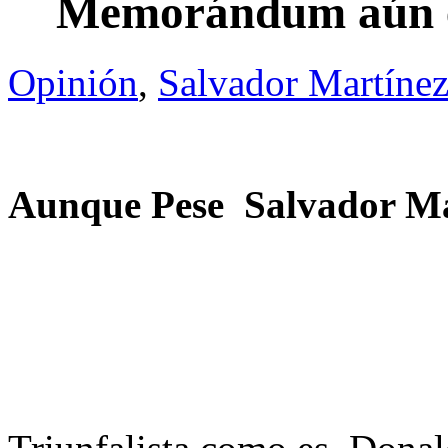
Memorándum aún en
Opinión
,
Salvador Martínez
Aunque Pese
Salvador Ma