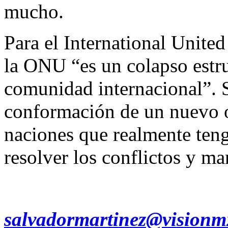
mucho.
Para el International Unite
la ONU “es un colapso estr
comunidad internacional”. Se
conformación de un nuevo o
naciones que realmente tenga
resolver los conflictos y ma
salvadormartinez@vision