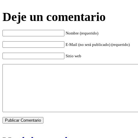
Deje un comentario
Nombre (requerido)
E-Mail (no será publicado) (requerido)
Sitio web