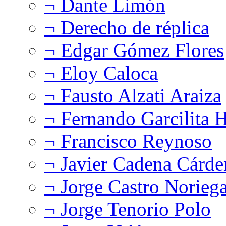
¬ Dante Limón
¬ Derecho de réplica
¬ Edgar Gómez Flores
¬ Eloy Caloca
¬ Fausto Alzati Araiza
¬ Fernando Garcilita H
¬ Francisco Reynoso
¬ Javier Cadena Cárde
¬ Jorge Castro Norieg
¬ Jorge Tenorio Polo