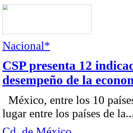
Nacional*
CSP presenta 12 indica
desempeño de la econo
México, entre los 10 paíse
lugar entre los países de la..
Cd. de México