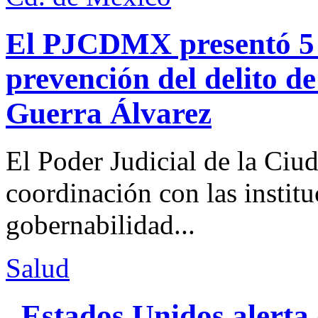
El PJCDMX presentó 5 a
prevención del delito d
Guerra Álvarez
El Poder Judicial de la Ciu
coordinación con las institu
gobernabilidad...
Salud
Estados Unidos alerta 