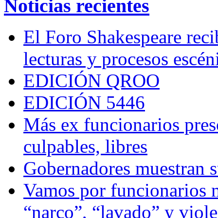
Noticias recientes
El Foro Shakespeare reci
lecturas y procesos escén
EDICIÓN QROO
EDICIÓN 5446
Más ex funcionarios pres
culpables, libres
Gobernadores muestran su
Vamos por funcionarios 
“narco”, “lavado” y viol