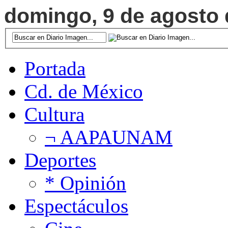
domingo, 9 de agosto d
Portada
Cd. de México
Cultura
¬ AAPAUNAM
Deportes
* Opinión
Espectáculos