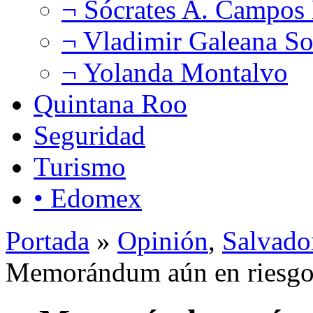
¬ Sócrates A. Campos
¬ Vladimir Galeana So
¬ Yolanda Montalvo
Quintana Roo
Seguridad
Turismo
• Edomex
Portada
»
Opinión
,
Salvado
Memorándum aún en riesg