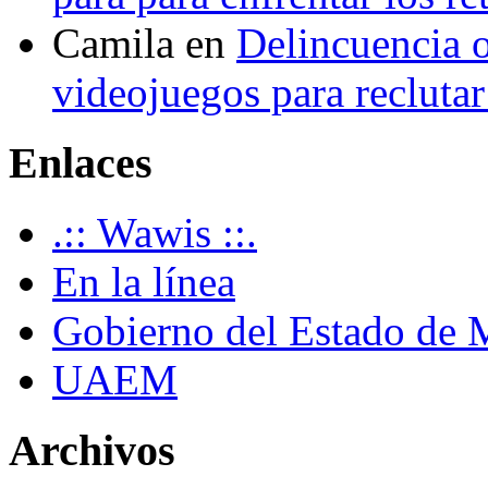
Camila
en
Delincuencia o
videojuegos para recluta
Enlaces
.:: Wawis ::.
En la línea
Gobierno del Estado de 
UAEM
Archivos