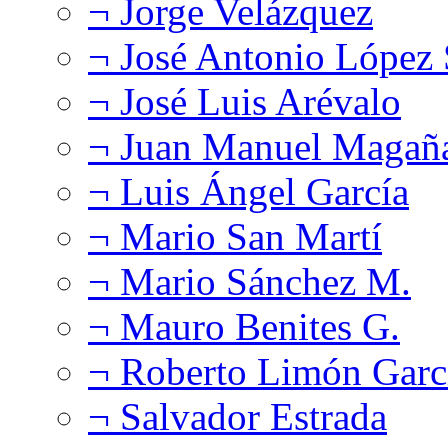
¬ Jorge Velázquez
¬ José Antonio López
¬ José Luis Arévalo
¬ Juan Manuel Magañ
¬ Luis Ángel García
¬ Mario San Martí
¬ Mario Sánchez M.
¬ Mauro Benites G.
¬ Roberto Limón Garc
¬ Salvador Estrada