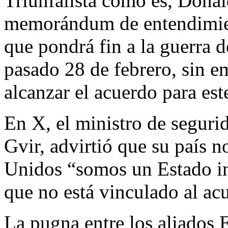
Triunfalista como es, Dona
memorándum de entendimien
que pondrá fin a la guerra d
pasado 28 de febrero, sin e
alcanzar el acuerdo para est
En X, el ministro de segurid
Gvir, advirtió que su país 
Unidos “somos un Estado in
que no está vinculado al ac
La pugna entre los aliados 