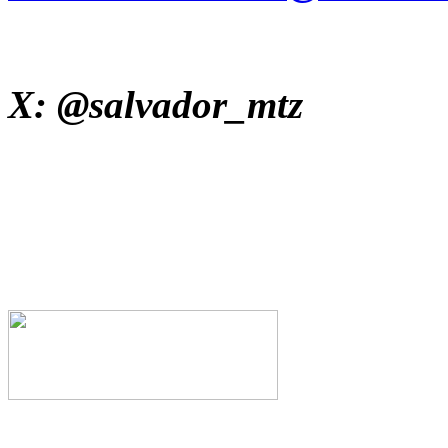
X: @salvador_mtz