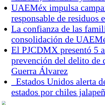
UAEMéx impulsa campaña
responsable de residuos e
La confianza de las famil
consolidación de UAEMéx
El PJCDMX presentó 5 ac
prevención del delito de
Guerra Álvarez
Estados Unidos alerta de
estados por chiles jala