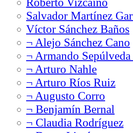
Roberto Vizcaíno
Salvador Martínez Gar
Víctor Sánchez Baños
¬ Alejo Sánchez Cano
¬ Armando Sepúlveda 
¬ Arturo Nahle
¬ Arturo Ríos Ruiz
¬ Augusto Corro
¬ Benjamín Bernal
¬ Claudia Rodríguez