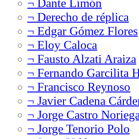
¬ Dante Limón
¬ Derecho de réplica
¬ Edgar Gómez Flores
¬ Eloy Caloca
¬ Fausto Alzati Araiza
¬ Fernando Garcilita H
¬ Francisco Reynoso
¬ Javier Cadena Cárde
¬ Jorge Castro Norieg
¬ Jorge Tenorio Polo