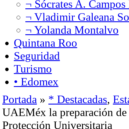
¬ Sócrates A. Campos
¬ Vladimir Galeana So
¬ Yolanda Montalvo
Quintana Roo
Seguridad
Turismo
• Edomex
Portada
»
* Destacadas
,
Est
UAEMéx la preparación de 
Protección Universitaria