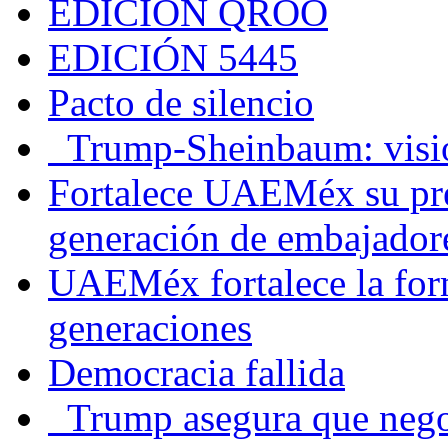
EDICIÓN QROO
EDICIÓN 5445
Pacto de silencio
Trump-Sheinbaum: visio
Fortalece UAEMéx su pre
generación de embajadore
UAEMéx fortalece la for
generaciones
Democracia fallida
Trump asegura que negoc