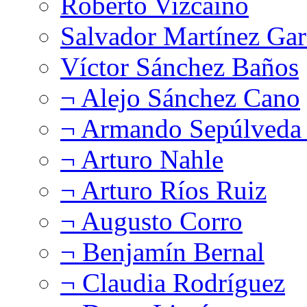
Roberto Vizcaíno
Salvador Martínez Gar
Víctor Sánchez Baños
¬ Alejo Sánchez Cano
¬ Armando Sepúlveda 
¬ Arturo Nahle
¬ Arturo Ríos Ruiz
¬ Augusto Corro
¬ Benjamín Bernal
¬ Claudia Rodríguez