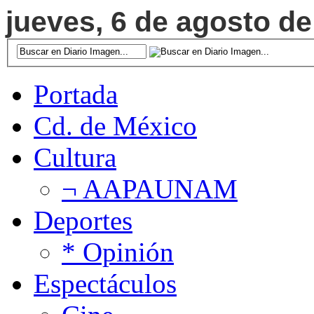
jueves, 6 de agosto de
Portada
Cd. de México
Cultura
¬ AAPAUNAM
Deportes
* Opinión
Espectáculos