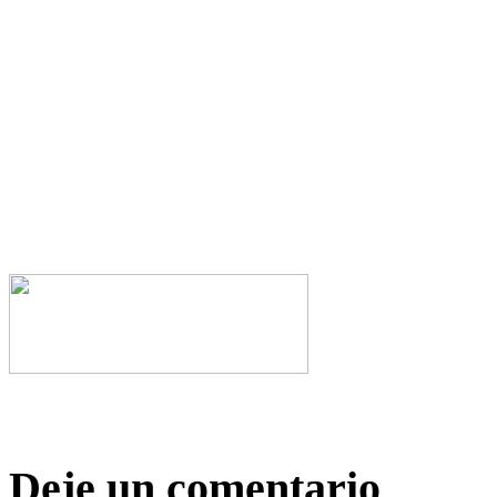
Deje un comentario