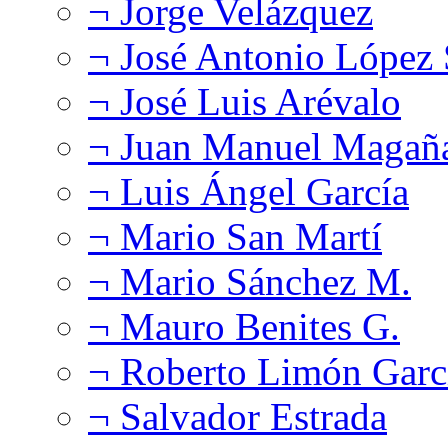
¬ Jorge Velázquez
¬ José Antonio López
¬ José Luis Arévalo
¬ Juan Manuel Magañ
¬ Luis Ángel García
¬ Mario San Martí
¬ Mario Sánchez M.
¬ Mauro Benites G.
¬ Roberto Limón Garc
¬ Salvador Estrada