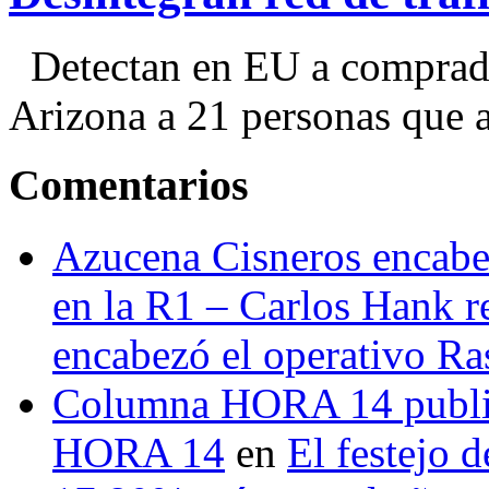
Detectan en EU a comprador
Arizona a 21 personas que a
Comentarios
Azucena Cisneros encabez
en la R1 – Carlos Hank r
encabezó el operativo Ras
Columna HORA 14 public
HORA 14
en
El festejo 