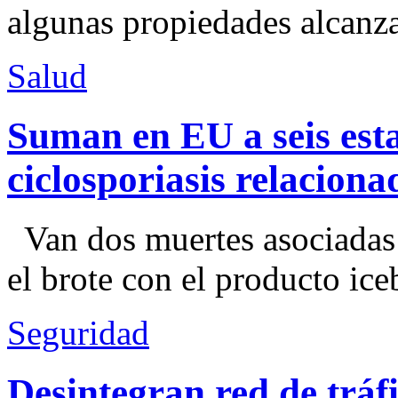
algunas propiedades alcanza
Salud
Suman en EU a seis esta
ciclosporiasis relacion
Van dos muertes asociadas
el brote con el producto ice
Seguridad
Desintegran red de trá