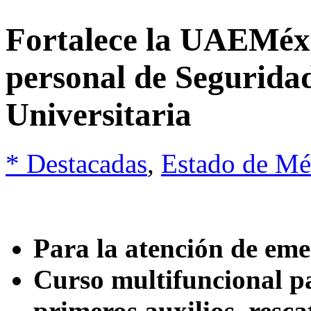
Fortalece la UAEMéx 
personal de Segurida
Universitaria
* Destacadas
,
Estado de Mé
Para la atención de eme
Curso multifuncional pa
primeros auxilios, resca