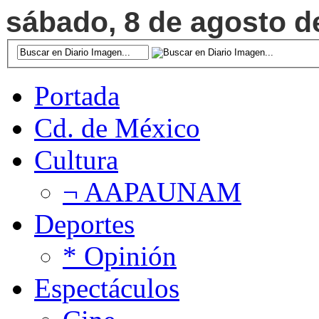
sábado, 8 de agosto de
Portada
Cd. de México
Cultura
¬ AAPAUNAM
Deportes
* Opinión
Espectáculos