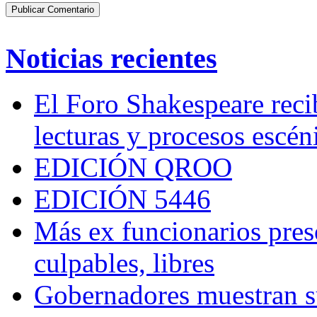
Noticias recientes
El Foro Shakespeare reci
lecturas y procesos escén
EDICIÓN QROO
EDICIÓN 5446
Más ex funcionarios pres
culpables, libres
Gobernadores muestran su