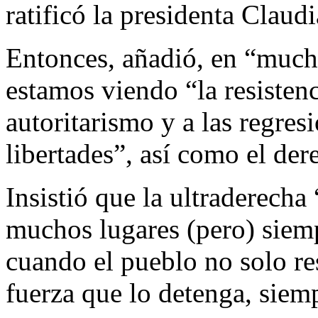
ratificó la presidenta Clau
Entonces, añadió, en “much
estamos viendo “la resistenc
autoritarismo y a las regres
libertades”, así como el der
Insistió que la ultraderech
muchos lugares (pero) siemp
cuando el pueblo no solo res
fuerza que lo detenga, siem