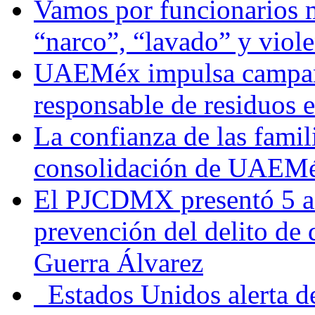
Vamos por funcionarios 
“narco”, “lavado” y viol
UAEMéx impulsa campaña
responsable de residuos e
La confianza de las famil
consolidación de UAEMéx
El PJCDMX presentó 5 ac
prevención del delito de
Guerra Álvarez
Estados Unidos alerta de