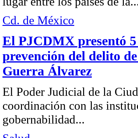
lugar entre los países de la..
Cd. de México
El PJCDMX presentó 5 a
prevención del delito d
Guerra Álvarez
El Poder Judicial de la Ciu
coordinación con las institu
gobernabilidad...