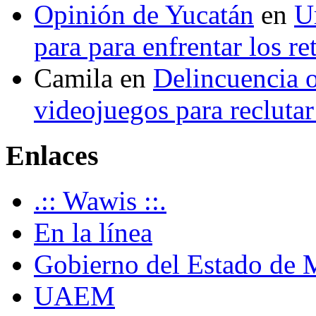
Opinión de Yucatán
en
U
para para enfrentar los re
Camila
en
Delincuencia o
videojuegos para recluta
Enlaces
.:: Wawis ::.
En la línea
Gobierno del Estado de 
UAEM