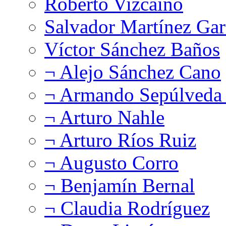
Roberto Vizcaíno
Salvador Martínez Gar
Víctor Sánchez Baños
¬ Alejo Sánchez Cano
¬ Armando Sepúlveda 
¬ Arturo Nahle
¬ Arturo Ríos Ruiz
¬ Augusto Corro
¬ Benjamín Bernal
¬ Claudia Rodríguez