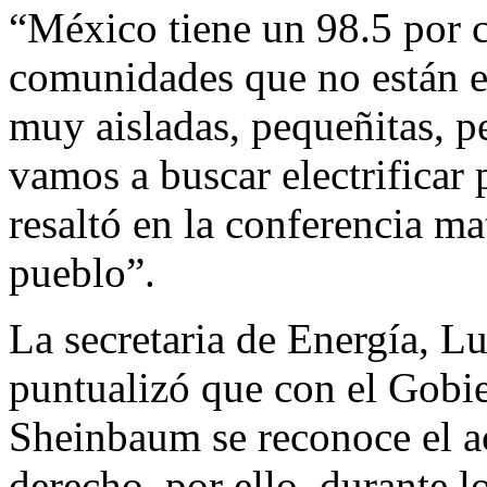
“México tiene un 98.5 por ci
comunidades que no están e
muy aisladas, pequeñitas, p
vamos a buscar electrificar 
resaltó en la conferencia m
pueblo”.
La secretaria de Energía, L
puntualizó que con el Gobie
Sheinbaum se reconoce el a
derecho, por ello, durante l