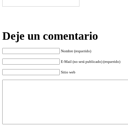
Deje un comentario
Nombre (requerido)
E-Mail (no será publicado) (requerido)
Sitio web