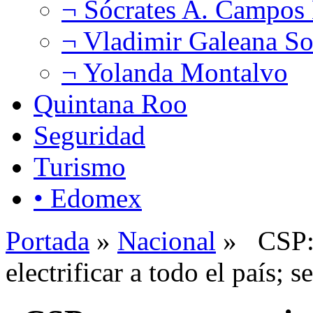
¬ Sócrates A. Campos
¬ Vladimir Galeana So
¬ Yolanda Montalvo
Quintana Roo
Seguridad
Turismo
• Edomex
Portada
»
Nacional
» CSP: 
electrificar a todo el país;