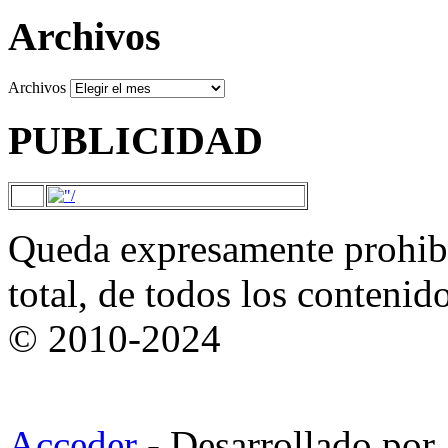
Archivos
Archivos
PUBLICIDAD
Queda expresamente prohibi
total, de todos los contenid
© 2010-2024
Acceder
- Desarrollado por