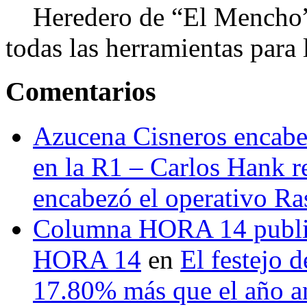
Heredero de “El Mencho”, 
todas las herramientas para ll
Comentarios
Azucena Cisneros encabez
en la R1 – Carlos Hank r
encabezó el operativo Ras
Columna HORA 14 public
HORA 14
en
El festejo 
17.80% más que el año 