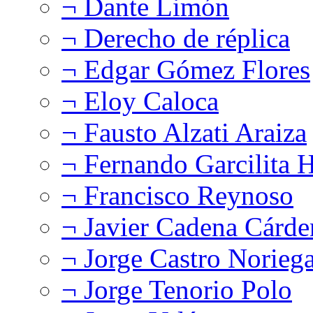
¬ Dante Limón
¬ Derecho de réplica
¬ Edgar Gómez Flores
¬ Eloy Caloca
¬ Fausto Alzati Araiza
¬ Fernando Garcilita H
¬ Francisco Reynoso
¬ Javier Cadena Cárde
¬ Jorge Castro Norieg
¬ Jorge Tenorio Polo