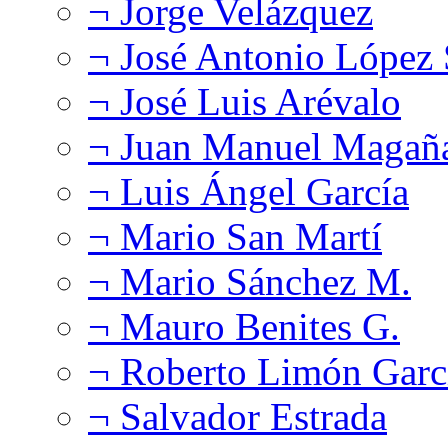
¬ Jorge Velázquez
¬ José Antonio López
¬ José Luis Arévalo
¬ Juan Manuel Magañ
¬ Luis Ángel García
¬ Mario San Martí
¬ Mario Sánchez M.
¬ Mauro Benites G.
¬ Roberto Limón Garc
¬ Salvador Estrada