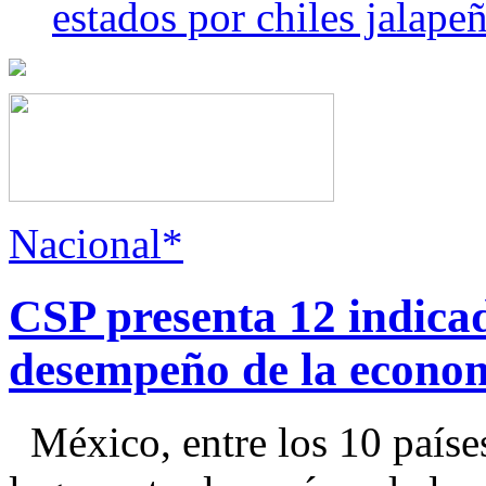
estados por chiles jala
Nacional*
CSP presenta 12 indica
desempeño de la econo
México, entre los 10 paíse