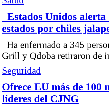
Salud
Estados Unidos alerta 
estados por chiles jal
Ha enfermado a 345 perso
Grill y Qdoba retiraron de i
Seguridad
Ofrece EU más de 100 
líderes del CJNG