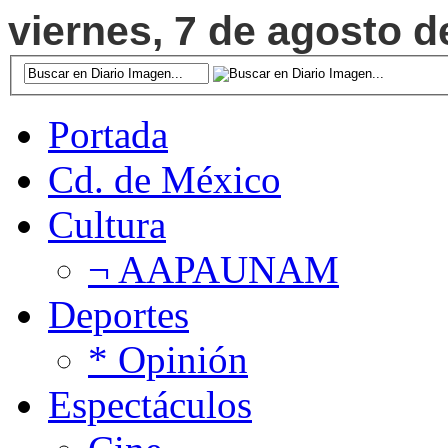
viernes, 7 de agosto d
Portada
Cd. de México
Cultura
¬ AAPAUNAM
Deportes
* Opinión
Espectáculos