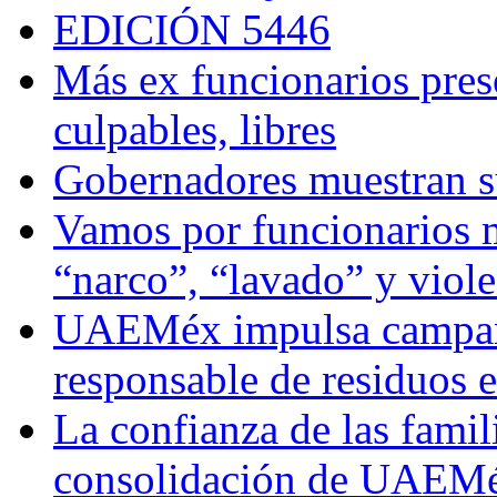
EDICIÓN 5446
Más ex funcionarios pres
culpables, libres
Gobernadores muestran su
Vamos por funcionarios 
“narco”, “lavado” y viol
UAEMéx impulsa campaña
responsable de residuos e
La confianza de las famil
consolidación de UAEMéx