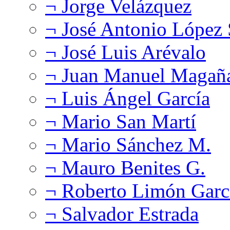
¬ Jorge Velázquez
¬ José Antonio López
¬ José Luis Arévalo
¬ Juan Manuel Magañ
¬ Luis Ángel García
¬ Mario San Martí
¬ Mario Sánchez M.
¬ Mauro Benites G.
¬ Roberto Limón Garc
¬ Salvador Estrada