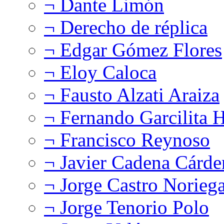
¬ Dante Limón
¬ Derecho de réplica
¬ Edgar Gómez Flores
¬ Eloy Caloca
¬ Fausto Alzati Araiza
¬ Fernando Garcilita H
¬ Francisco Reynoso
¬ Javier Cadena Cárde
¬ Jorge Castro Norieg
¬ Jorge Tenorio Polo