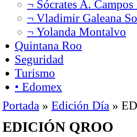
¬ Sócrates A. Campos
¬ Vladimir Galeana So
¬ Yolanda Montalvo
Quintana Roo
Seguridad
Turismo
• Edomex
Portada
»
Edición Día
» E
EDICIÓN QROO