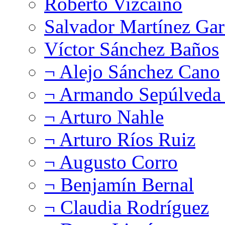
Roberto Vizcaíno
Salvador Martínez Gar
Víctor Sánchez Baños
¬ Alejo Sánchez Cano
¬ Armando Sepúlveda 
¬ Arturo Nahle
¬ Arturo Ríos Ruiz
¬ Augusto Corro
¬ Benjamín Bernal
¬ Claudia Rodríguez