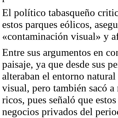
El político tabasqueño criti
estos parques eólicos, aseg
«contaminación visual» y afe
Entre sus argumentos en con
paisaje, ya que desde sus p
alteraban el entorno natura
visual, pero también sacó a 
ricos, pues señaló que esto
negocios privados del perio