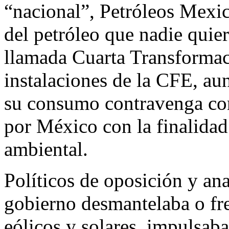
“nacional”, Petróleos Mexic
del petróleo que nadie quier
llamada Cuarta Transformac
instalaciones de la CFE, a
su consumo contravenga con
por México con la finalidad
ambiental.
Políticos de oposición y ana
gobierno desmantelaba o fr
eólicos y solares, impulsaba