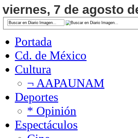
viernes, 7 de agosto d
Portada
Cd. de México
Cultura
¬ AAPAUNAM
Deportes
* Opinión
Espectáculos