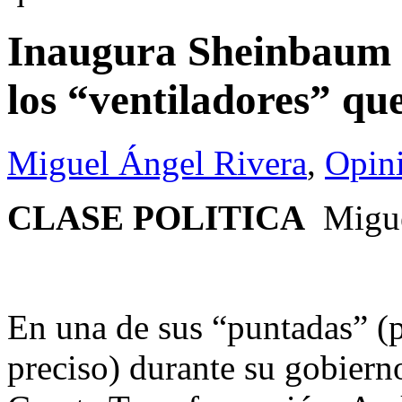
Inaugura Sheinbaum p
los “ventiladores” qu
Miguel Ángel Rivera
,
Opin
CLASE POLITICA
Migue
En una de sus “puntadas” (p
preciso) durante su gobierno