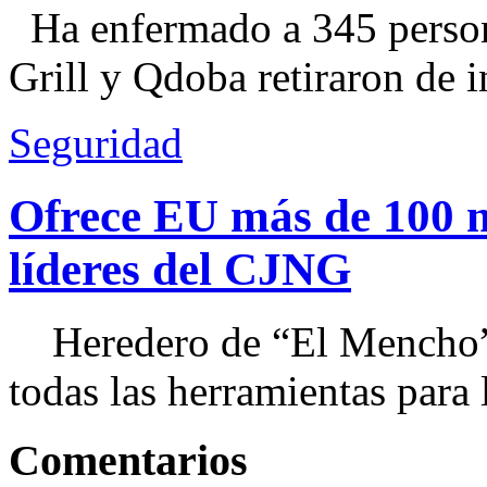
Ha enfermado a 345 perso
Grill y Qdoba retiraron de i
Seguridad
Ofrece EU más de 100 
líderes del CJNG
Heredero de “El Mencho”, 
todas las herramientas para ll
Comentarios