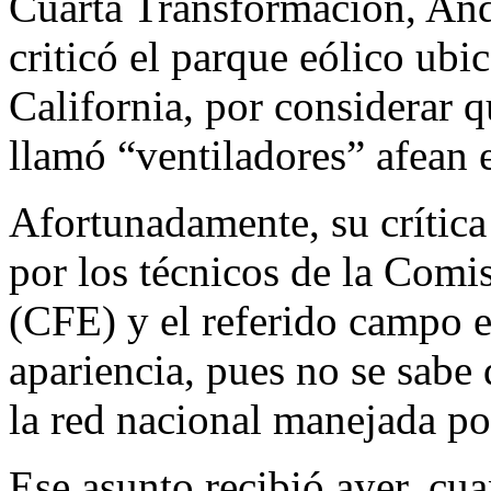
Cuarta Transformación, An
criticó el parque eólico ub
California, por considerar q
llamó “ventiladores” afean 
Afortunadamente, su crítica
por los técnicos de la Comi
(CFE) y el referido campo e
apariencia, pues no se sabe 
la red nacional manejada por
Ese asunto recibió ayer, cu