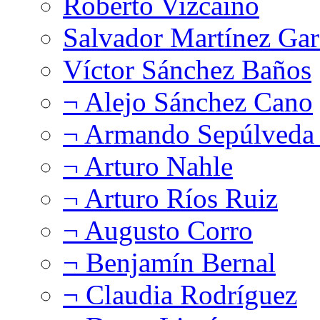
Roberto Vizcaíno
Salvador Martínez Gar
Víctor Sánchez Baños
¬ Alejo Sánchez Cano
¬ Armando Sepúlveda 
¬ Arturo Nahle
¬ Arturo Ríos Ruiz
¬ Augusto Corro
¬ Benjamín Bernal
¬ Claudia Rodríguez