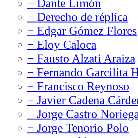
¬ Dante Limón
¬ Derecho de réplica
¬ Edgar Gómez Flores
¬ Eloy Caloca
¬ Fausto Alzati Araiza
¬ Fernando Garcilita H
¬ Francisco Reynoso
¬ Javier Cadena Cárde
¬ Jorge Castro Norieg
¬ Jorge Tenorio Polo