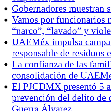
Gobernadores muestran su
Vamos por funcionarios 
“narco”, “lavado” y viol
UAEMéx impulsa campaña
responsable de residuos e
La confianza de las famil
consolidación de UAEMéx
El PJCDMX presentó 5 ac
prevención del delito de
Guerra Álvarez