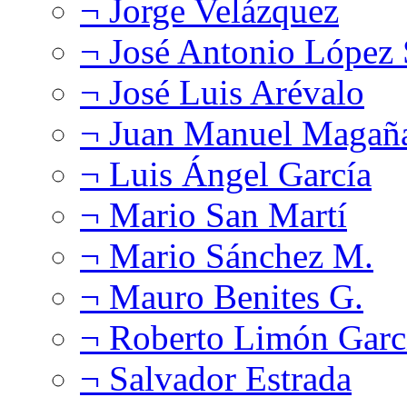
¬ Jorge Velázquez
¬ José Antonio López
¬ José Luis Arévalo
¬ Juan Manuel Magañ
¬ Luis Ángel García
¬ Mario San Martí
¬ Mario Sánchez M.
¬ Mauro Benites G.
¬ Roberto Limón Garc
¬ Salvador Estrada