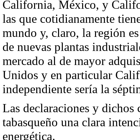
California, México, y Calif
las que cotidianamente tie
mundo y, claro, la región es
de nuevas plantas industria
mercado al de mayor adquisi
Unidos y en particular Calif
independiente sería la sépt
Las declaraciones y dichos c
tabasqueño una clara intenci
energética.