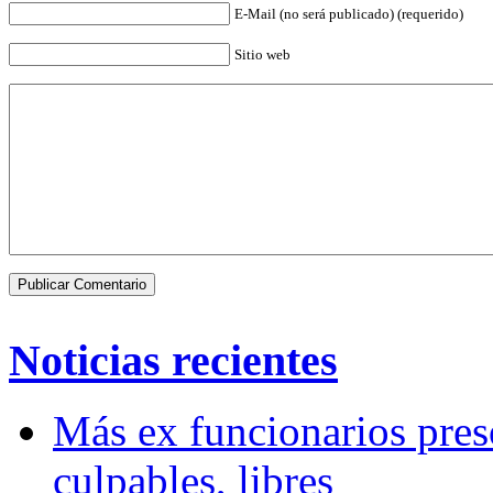
E-Mail (no será publicado) (requerido)
Sitio web
Noticias recientes
Más ex funcionarios pres
culpables, libres