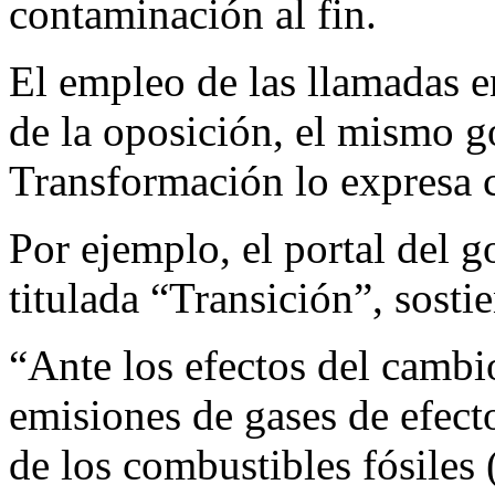
contaminación al fin.
El empleo de las llamadas e
de la oposición, el mismo g
Transformación lo expresa 
Por ejemplo, el portal del 
titulada “Transición”, sosti
“Ante los efectos del cambi
emisiones de gases de efect
de los combustibles fósiles 