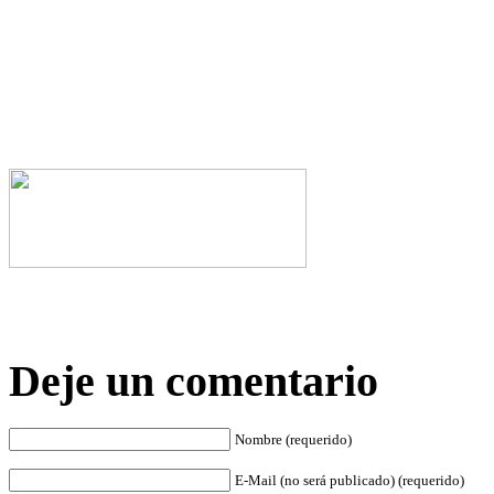
Deje un comentario
Nombre (requerido)
E-Mail (no será publicado) (requerido)