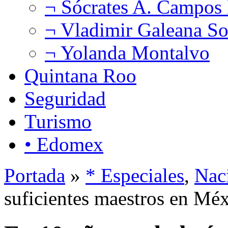
¬ Sócrates A. Campos
¬ Vladimir Galeana So
¬ Yolanda Montalvo
Quintana Roo
Seguridad
Turismo
• Edomex
Portada
»
* Especiales
,
Nac
suficientes maestros en Mé