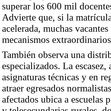
superar los 600 mil docente
Advierte que, si la matrícul
acelerada, muchas vacantes
mecanismos extraordinarios
También observa una distrib
especializados. La escasez, 
asignaturas técnicas y en r
atraer egresados normalistas
afectados ubica a escuelas p
y telesecundarias rurales, d