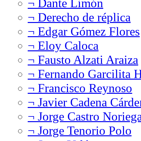
¬ Dante Limón
¬ Derecho de réplica
¬ Edgar Gómez Flores
¬ Eloy Caloca
¬ Fausto Alzati Araiza
¬ Fernando Garcilita H
¬ Francisco Reynoso
¬ Javier Cadena Cárde
¬ Jorge Castro Norieg
¬ Jorge Tenorio Polo