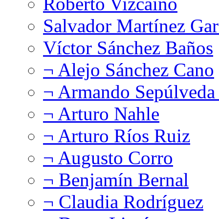
Roberto Vizcaíno
Salvador Martínez Gar
Víctor Sánchez Baños
¬ Alejo Sánchez Cano
¬ Armando Sepúlveda 
¬ Arturo Nahle
¬ Arturo Ríos Ruiz
¬ Augusto Corro
¬ Benjamín Bernal
¬ Claudia Rodríguez