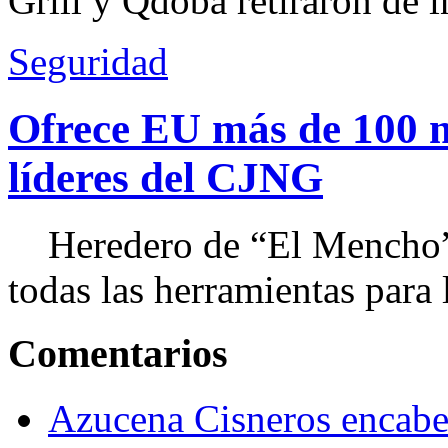
Grill y Qdoba retiraron de i
Seguridad
Ofrece EU más de 100 
líderes del CJNG
Heredero de “El Mencho”, 
todas las herramientas para ll
Comentarios
Azucena Cisneros encabez