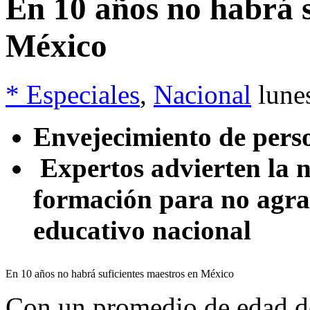
En 10 años no habrá s
México
* Especiales
,
Nacional
lune
Envejecimiento de pers
Expertos advierten la n
formación para no agrav
educativo nacional
En 10 años no habrá suficientes maestros en México
Con un promedio de edad de