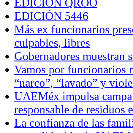
EDICIÓN QROO
EDICIÓN 5446
Más ex funcionarios pres
culpables, libres
Gobernadores muestran su
Vamos por funcionarios 
“narco”, “lavado” y viol
UAEMéx impulsa campaña
responsable de residuos e
La confianza de las famil