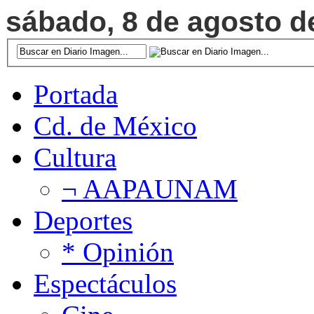
sábado, 8 de agosto de
Portada
Cd. de México
Cultura
¬ AAPAUNAM
Deportes
* Opinión
Espectáculos