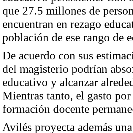
que 27.5 millones de perso
encuentran en rezago educat
población de ese rango de e
De acuerdo con sus estimaci
del magisterio podrían abs
educativo y alcanzar alrede
Mientras tanto, el gasto por
formación docente permanec
Avilés proyecta además una 