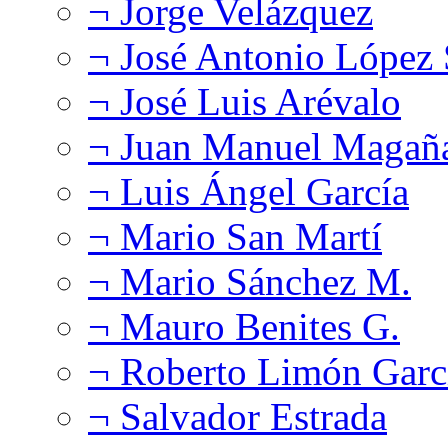
¬ Jorge Velázquez
¬ José Antonio López
¬ José Luis Arévalo
¬ Juan Manuel Magañ
¬ Luis Ángel García
¬ Mario San Martí
¬ Mario Sánchez M.
¬ Mauro Benites G.
¬ Roberto Limón Garc
¬ Salvador Estrada