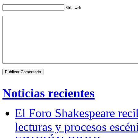
Sitio web
Noticias recientes
El Foro Shakespeare reci
lecturas y procesos escén