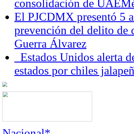
consolidación de UAEMéx
El PJCDMX presentó 5 ac
prevención del delito de
Guerra Álvarez
Estados Unidos alerta de
estados por chiles jala
Nacional*