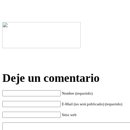
Deje un comentario
Nombre (requerido)
E-Mail (no será publicado) (requerido)
Sitio web