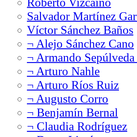
Roberto Vizcaíno
Salvador Martínez Gar
Víctor Sánchez Baños
¬ Alejo Sánchez Cano
¬ Armando Sepúlveda 
¬ Arturo Nahle
¬ Arturo Ríos Ruiz
¬ Augusto Corro
¬ Benjamín Bernal
¬ Claudia Rodríguez