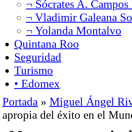
¬ Sócrates A. Campos
¬ Vladimir Galeana So
¬ Yolanda Montalvo
Quintana Roo
Seguridad
Turismo
• Edomex
Portada
»
Miguel Ángel Ri
apropia del éxito en el Mund