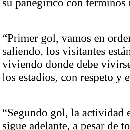
su panegírico con términos 
“Primer gol, vamos en orden
saliendo, los visitantes está
viviendo donde debe vivirse,
los estadios, con respeto y 
“Segundo gol, la actividad
sigue adelante, a pesar de t