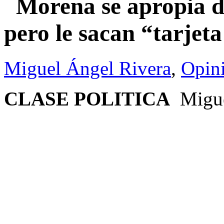
Morena se apropia de
pero le sacan “tarjeta
Miguel Ángel Rivera
,
Opin
CLASE POLITICA
Migue