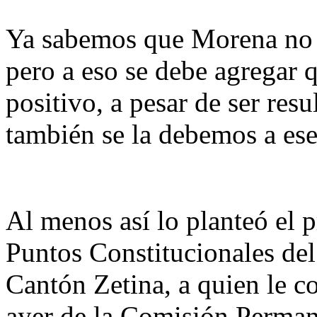
Ya sabemos que Morena no p
pero a eso se debe agregar
positivo, a pesar de ser res
también se la debemos a es
Al menos así lo planteó el 
Puntos Constitucionales de
Cantón Zetina, a quien le c
ayer de la Comisión Perman