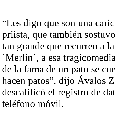
“Les digo que son una carica
priista, que también sostuv
tan grande que recurren a la
´Merlín´, a esa tragicomedi
de la fama de un pato se cu
hacen patos”, dijo Ávalos 
descalificó el registro de d
teléfono móvil.