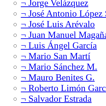
¬ Jorge Velázquez
¬ José Antonio López
¬ José Luis Arévalo
¬ Juan Manuel Magañ
¬ Luis Ángel García
¬ Mario San Martí
¬ Mario Sánchez M.
¬ Mauro Benites G.
¬ Roberto Limón Garc
¬ Salvador Estrada