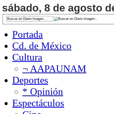
sábado, 8 de agosto de
Portada
Cd. de México
Cultura
¬ AAPAUNAM
Deportes
* Opinión
Espectáculos