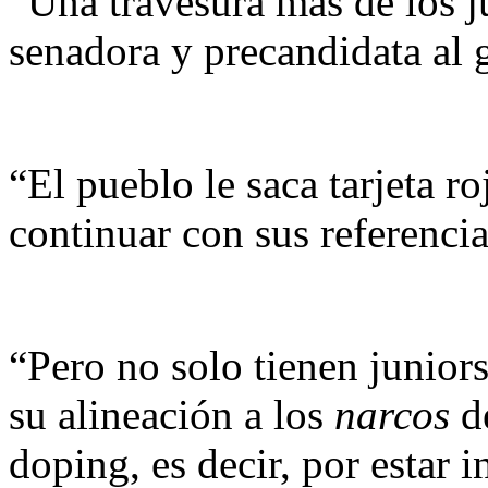
“Una travesura más de los ju
senadora y precandidata al 
“El pueblo le saca tarjeta ro
continuar con sus referencia
“Pero no solo tienen juniors
su alineación a los
narcos
de
doping, es decir, por estar 