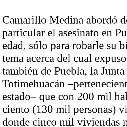
Camarillo Medina abordó do
particular el asesinato en P
edad, sólo para robarle su b
tema acerca del cual expus
también de Puebla, la Junta
Totimehuacán –perteneciente
estado– que con 200 mil hab
ciento (130 mil personas) v
donde cinco mil viviendas 