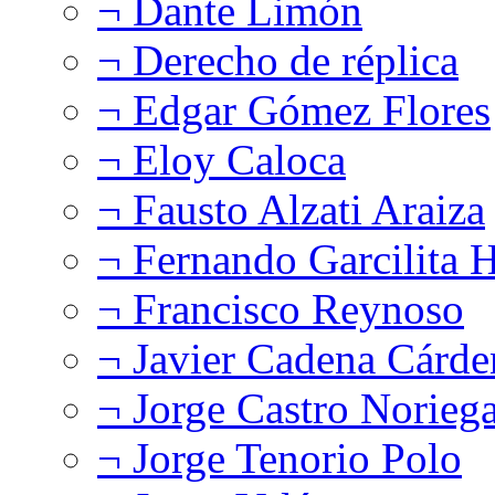
¬ Dante Limón
¬ Derecho de réplica
¬ Edgar Gómez Flores
¬ Eloy Caloca
¬ Fausto Alzati Araiza
¬ Fernando Garcilita H
¬ Francisco Reynoso
¬ Javier Cadena Cárde
¬ Jorge Castro Norieg
¬ Jorge Tenorio Polo