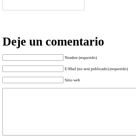
Deje un comentario
Nombre (requerido)
E-Mail (no será publicado) (requerido)
Sitio web