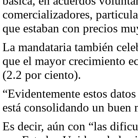
básica, en acuerdos volunta
comercializadores, particul
que estaban con precios muy
La mandataria también celeb
que el mayor crecimiento e
(2.2 por ciento).
“Evidentemente estos datos 
está consolidando un buen
Es decir, aún con “las dificu