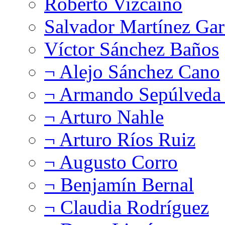
Roberto Vizcaíno
Salvador Martínez Gar
Víctor Sánchez Baños
¬ Alejo Sánchez Cano
¬ Armando Sepúlveda 
¬ Arturo Nahle
¬ Arturo Ríos Ruiz
¬ Augusto Corro
¬ Benjamín Bernal
¬ Claudia Rodríguez