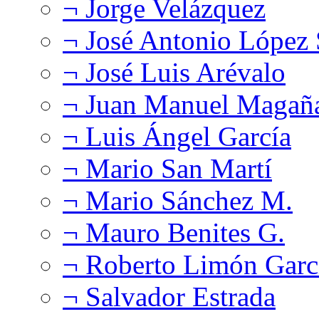
¬ Jorge Velázquez
¬ José Antonio López
¬ José Luis Arévalo
¬ Juan Manuel Magañ
¬ Luis Ángel García
¬ Mario San Martí
¬ Mario Sánchez M.
¬ Mauro Benites G.
¬ Roberto Limón Garc
¬ Salvador Estrada