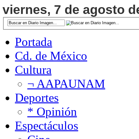
viernes, 7 de agosto d
Portada
Cd. de México
Cultura
¬ AAPAUNAM
Deportes
* Opinión
Espectáculos