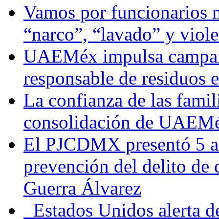
Vamos por funcionarios 
“narco”, “lavado” y viol
UAEMéx impulsa campaña
responsable de residuos e
La confianza de las famil
consolidación de UAEMéx
El PJCDMX presentó 5 ac
prevención del delito de
Guerra Álvarez
Estados Unidos alerta de