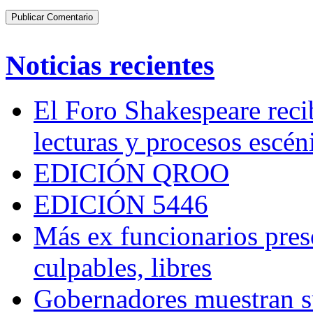
Noticias recientes
El Foro Shakespeare reci
lecturas y procesos escén
EDICIÓN QROO
EDICIÓN 5446
Más ex funcionarios pres
culpables, libres
Gobernadores muestran su