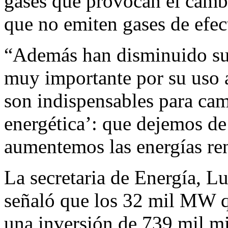
gases que provocan el cambi
que no emiten gases de efec
“Además han disminuido su 
muy importante por su uso a
son indispensables para cam
energética’: que dejemos de
aumentemos las energías re
La secretaria de Energía, L
señaló que los 32 mil MW 
una inversión de 739 mil mi