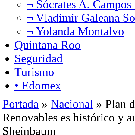
¬ Sócrates A. Campos
¬ Vladimir Galeana So
¬ Yolanda Montalvo
Quintana Roo
Seguridad
Turismo
• Edomex
Portada
»
Nacional
» Plan d
Renovables es histórico y a
Sheinbaum