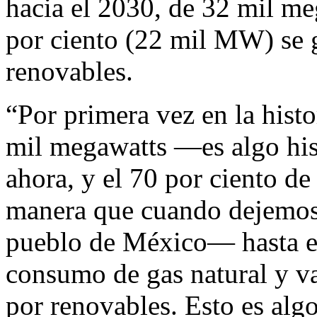
hacia el 2030, de 32 mil m
por ciento (22 mil MW) se g
renovables.
“Por primera vez en la hist
mil megawatts —es algo his
ahora, y el 70 por ciento de
manera que cuando dejemos 
pueblo de México— hasta el
consumo de gas natural y va
por renovables. Esto es algo