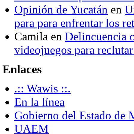
Opinión de Yucatán
en
U
para para enfrentar los re
Camila
en
Delincuencia o
videojuegos para recluta
Enlaces
.:: Wawis ::.
En la línea
Gobierno del Estado de 
UAEM