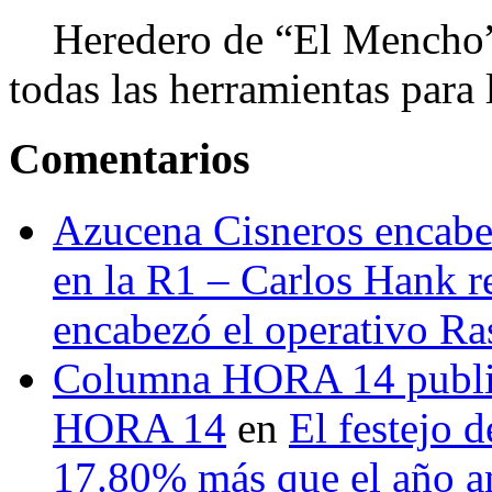
Heredero de “El Mencho”, 
todas las herramientas para ll
Comentarios
Azucena Cisneros encabez
en la R1 – Carlos Hank r
encabezó el operativo Ras
Columna HORA 14 public
HORA 14
en
El festejo 
17.80% más que el año 