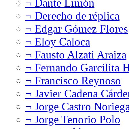
¬ Dante Limón
¬ Derecho de réplica
¬ Edgar Gómez Flores
¬ Eloy Caloca
¬ Fausto Alzati Araiza
¬ Fernando Garcilita H
¬ Francisco Reynoso
¬ Javier Cadena Cárde
¬ Jorge Castro Norieg
¬ Jorge Tenorio Polo