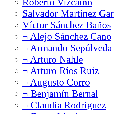
Roberto Vizcaíno
Salvador Martínez Gar
Víctor Sánchez Baños
¬ Alejo Sánchez Cano
¬ Armando Sepúlveda 
¬ Arturo Nahle
¬ Arturo Ríos Ruiz
¬ Augusto Corro
¬ Benjamín Bernal
¬ Claudia Rodríguez