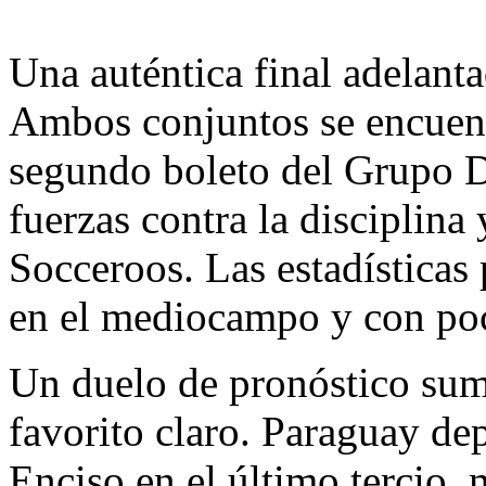
Una auténtica final adelanta
Ambos conjuntos se encuen
segundo boleto del Grupo D
fuerzas contra la disciplina 
Socceroos. Las estadísticas
en el mediocampo y con poca
Un duelo de pronóstico sum
favorito claro. Paraguay dep
Enciso en el último tercio, 