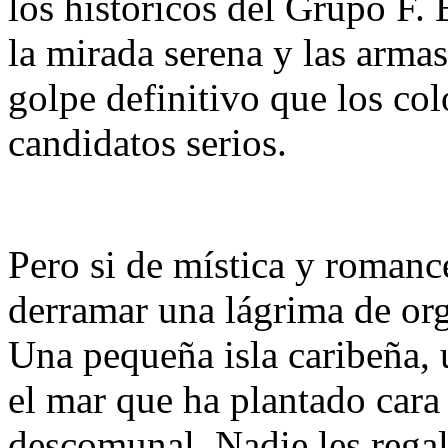
los históricos del Grupo F
la mirada serena y las armas 
golpe definitivo que los co
candidatos serios.
Pero si de mística y romanc
derramar una lágrima de org
Una pequeña isla caribeña, 
el mar que ha plantado cara
descomunal. Nadie les regal