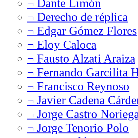
¬ Dante Limón
¬ Derecho de réplica
¬ Edgar Gómez Flores
¬ Eloy Caloca
¬ Fausto Alzati Araiza
¬ Fernando Garcilita H
¬ Francisco Reynoso
¬ Javier Cadena Cárde
¬ Jorge Castro Norieg
¬ Jorge Tenorio Polo