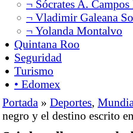
¬ Sócrates A. Campos
¬ Vladimir Galeana So
¬ Yolanda Montalvo
Quintana Roo
Seguridad
Turismo
• Edomex
Portada
»
Deportes
,
Mundia
negro y el destino escrito 