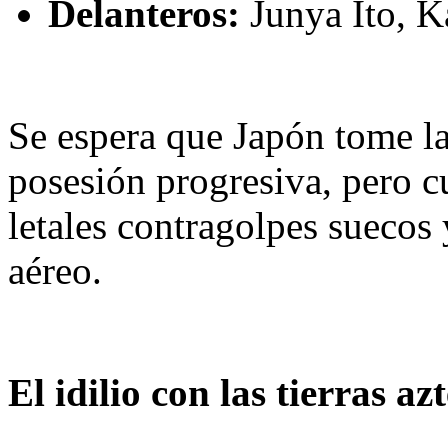
Delanteros:
Junya Ito, K
Se espera que Japón tome la
posesión progresiva, pero c
letales contragolpes suecos
aéreo.
El idilio con las tierras az