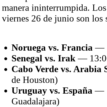
manera ininterrumpida. Los
viernes 26 de junio son los 
Noruega vs. Francia
— 1
Senegal vs. Irak
— 13:00
Cabo Verde vs. Arabia 
de Houston)
Uruguay vs. España
— 1
Guadalajara)