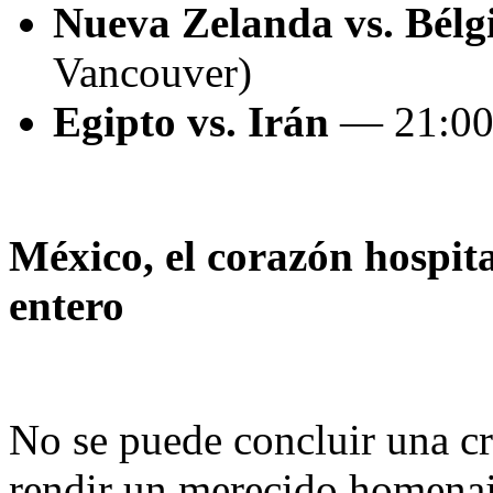
Nueva Zelanda vs. Bélg
Vancouver)
Egipto vs. Irán
— 21:00 h
México, el corazón hospit
entero
No se puede concluir una cr
rendir un merecido homenaje