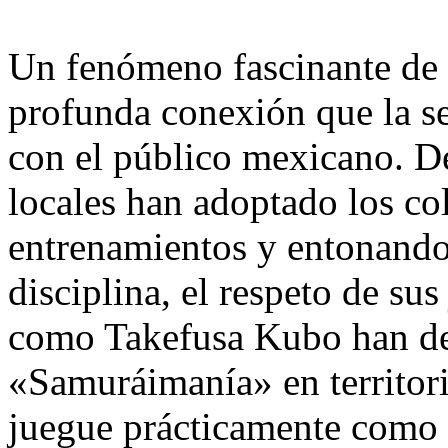
Un fenómeno fascinante de 
profunda conexión que la s
con el público mexicano. De
locales han adoptado los co
entrenamientos y entonando
disciplina, el respeto de su
como Takefusa Kubo han de
«Samuráimanía» en territor
juegue prácticamente como l