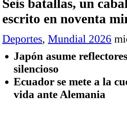
Seis batallas, un caba
escrito en noventa mi
Deportes
,
Mundial 2026
mi
Japón asume reflectores
silencioso
Ecuador se mete a la cu
vida ante Alemania