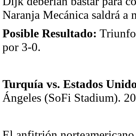
Dijk deberían bastar para c
Naranja Mecánica saldrá a m
Posible Resultado:
Triunfo
por 3-0.
Turquía vs. Estados Unid
Ángeles (SoFi Stadium). 20
El anfitrión norteamericano 