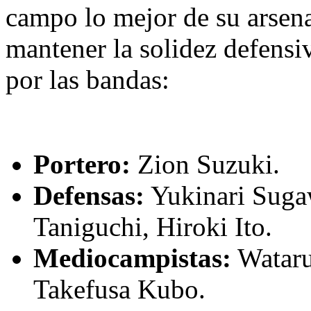
campo lo mejor de su arsena
mantener la solidez defensiv
por las bandas:
Portero:
Zion Suzuki.
Defensas:
Yukinari Suga
Taniguchi, Hiroki Ito.
Mediocampistas:
Wataru
Takefusa Kubo.