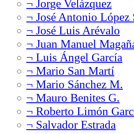
¬ Jorge Velázquez
¬ José Antonio López
¬ José Luis Arévalo
¬ Juan Manuel Magañ
¬ Luis Ángel García
¬ Mario San Martí
¬ Mario Sánchez M.
¬ Mauro Benites G.
¬ Roberto Limón Garc
¬ Salvador Estrada