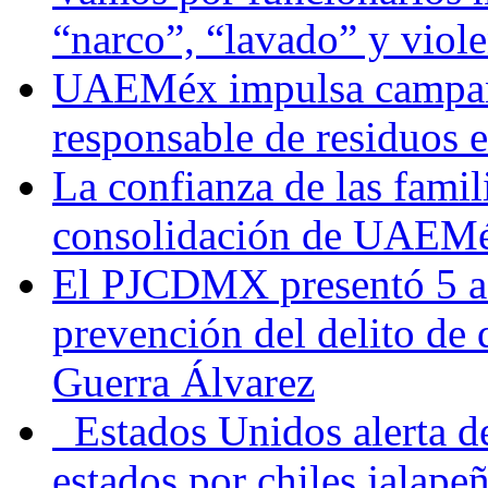
“narco”, “lavado” y viol
UAEMéx impulsa campaña
responsable de residuos e
La confianza de las famil
consolidación de UAEMéx
El PJCDMX presentó 5 ac
prevención del delito de
Guerra Álvarez
Estados Unidos alerta de
estados por chiles jala