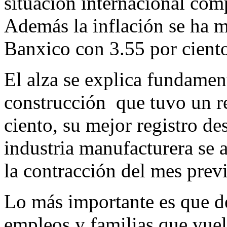
situación internacional comp
Además la inflación se ha m
Banxico con 3.55 por cient
El alza se explica fundamen
construcción que tuvo un r
ciento, su mejor registro de
industria manufacturera se a
la contracción del mes prev
Lo más importante es que de
empleos y familias que vuel