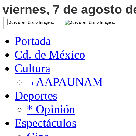
viernes, 7 de agosto d
Portada
Cd. de México
Cultura
¬ AAPAUNAM
Deportes
* Opinión
Espectáculos