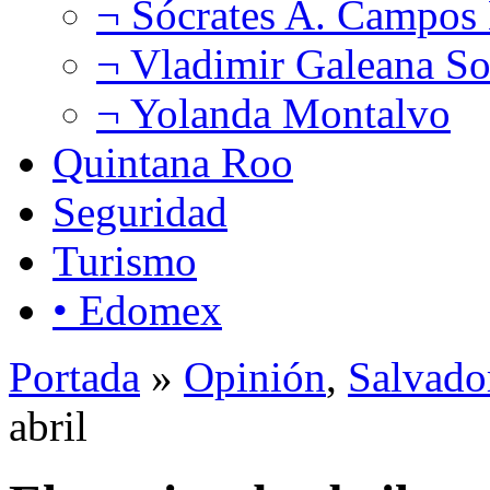
¬ Sócrates A. Campos
¬ Vladimir Galeana So
¬ Yolanda Montalvo
Quintana Roo
Seguridad
Turismo
• Edomex
Portada
»
Opinión
,
Salvado
abril