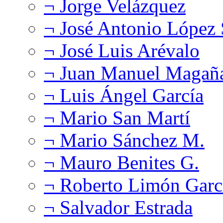
¬ Jorge Velázquez
¬ José Antonio López
¬ José Luis Arévalo
¬ Juan Manuel Magañ
¬ Luis Ángel García
¬ Mario San Martí
¬ Mario Sánchez M.
¬ Mauro Benites G.
¬ Roberto Limón Garc
¬ Salvador Estrada