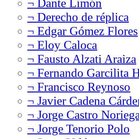
¬ Dante Limón
¬ Derecho de réplica
¬ Edgar Gómez Flores
¬ Eloy Caloca
¬ Fausto Alzati Araiza
¬ Fernando Garcilita H
¬ Francisco Reynoso
¬ Javier Cadena Cárde
¬ Jorge Castro Norieg
¬ Jorge Tenorio Polo