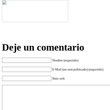
Deje un comentario
Nombre (requerido)
E-Mail (no será publicado) (requerido)
Sitio web