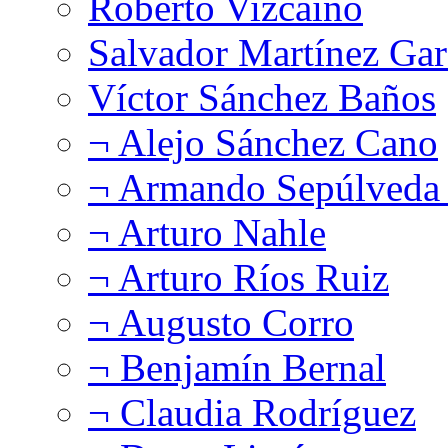
Roberto Vizcaíno
Salvador Martínez Gar
Víctor Sánchez Baños
¬ Alejo Sánchez Cano
¬ Armando Sepúlveda 
¬ Arturo Nahle
¬ Arturo Ríos Ruiz
¬ Augusto Corro
¬ Benjamín Bernal
¬ Claudia Rodríguez