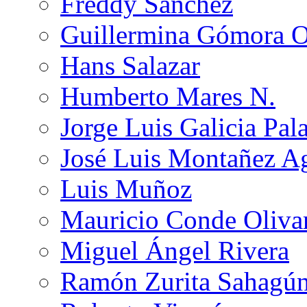
Freddy Sánchez
Guillermina Gómora 
Hans Salazar
Humberto Mares N.
Jorge Luis Galicia Pal
José Luis Montañez Ag
Luis Muñoz
Mauricio Conde Oliva
Miguel Ángel Rivera
Ramón Zurita Sahagú