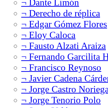
¬ Dante Limón
¬ Derecho de réplica
¬ Edgar Gómez Flores
¬ Eloy Caloca
¬ Fausto Alzati Araiza
¬ Fernando Garcilita H
¬ Francisco Reynoso
¬ Javier Cadena Cárde
¬ Jorge Castro Norieg
¬ Jorge Tenorio Polo