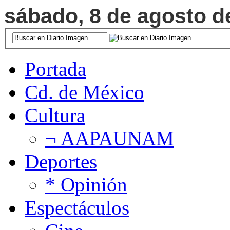
sábado, 8 de agosto de
Portada
Cd. de México
Cultura
¬ AAPAUNAM
Deportes
* Opinión
Espectáculos