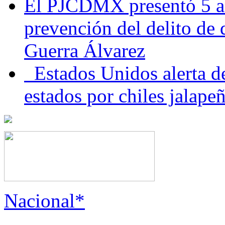
El PJCDMX presentó 5 ac
prevención del delito de
Guerra Álvarez
Estados Unidos alerta de
estados por chiles jala
Nacional*