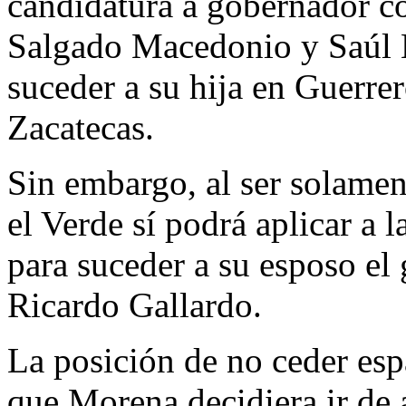
candidatura a gobernador c
Salgado Macedonio y Saúl 
suceder a su hija en Guerre
Zacatecas.
Sin embargo, al ser solamen
el Verde sí podrá aplicar a 
para suceder a su esposo el
Ricardo Gallardo.
La posición de no ceder esp
que Morena decidiera ir de 