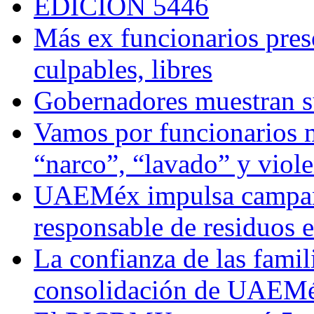
EDICIÓN 5446
Más ex funcionarios pres
culpables, libres
Gobernadores muestran su
Vamos por funcionarios 
“narco”, “lavado” y viol
UAEMéx impulsa campaña
responsable de residuos e
La confianza de las famil
consolidación de UAEMéx