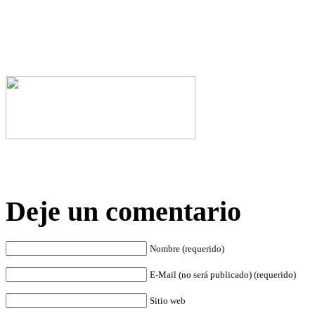
Deje un comentario
Nombre (requerido)
E-Mail (no será publicado) (requerido)
Sitio web