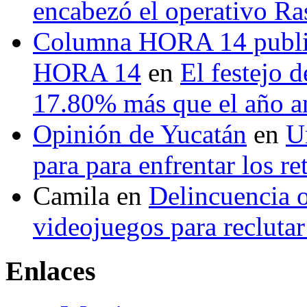
encabezó el operativo Ras
Columna HORA 14 public
HORA 14
en
El festejo 
17.80% más que el año 
Opinión de Yucatán
en
U
para para enfrentar los re
Camila
en
Delincuencia o
videojuegos para recluta
Enlaces