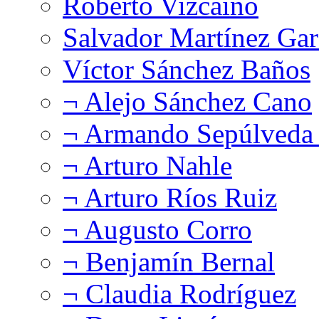
Roberto Vizcaíno
Salvador Martínez Gar
Víctor Sánchez Baños
¬ Alejo Sánchez Cano
¬ Armando Sepúlveda 
¬ Arturo Nahle
¬ Arturo Ríos Ruiz
¬ Augusto Corro
¬ Benjamín Bernal
¬ Claudia Rodríguez