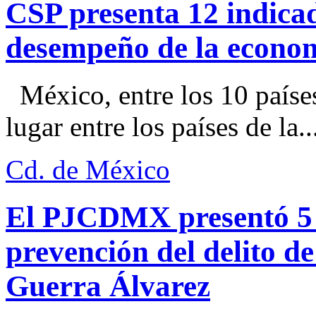
CSP presenta 12 indica
desempeño de la econo
México, entre los 10 paíse
lugar entre los países de la..
Cd. de México
El PJCDMX presentó 5 a
prevención del delito d
Guerra Álvarez