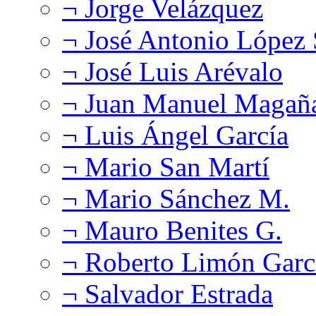
¬ Jorge Velázquez
¬ José Antonio López
¬ José Luis Arévalo
¬ Juan Manuel Magañ
¬ Luis Ángel García
¬ Mario San Martí
¬ Mario Sánchez M.
¬ Mauro Benites G.
¬ Roberto Limón Garc
¬ Salvador Estrada