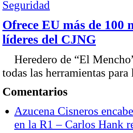
Seguridad
Ofrece EU más de 100 
líderes del CJNG
Heredero de “El Mencho”, 
todas las herramientas para ll
Comentarios
Azucena Cisneros encabez
en la R1 – Carlos Hank r