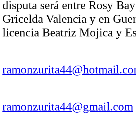
disputa será entre Rosy Bay
Gricelda Valencia y en Guer
licencia Beatriz Mojica y E
ramonzurita44@hotmail.c
ramonzurita44@gmail.com