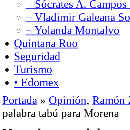
¬ Sócrates A. Campos
¬ Vladimir Galeana So
¬ Yolanda Montalvo
Quintana Roo
Seguridad
Turismo
• Edomex
Portada
»
Opinión
,
Ramón Z
palabra tabú para Morena