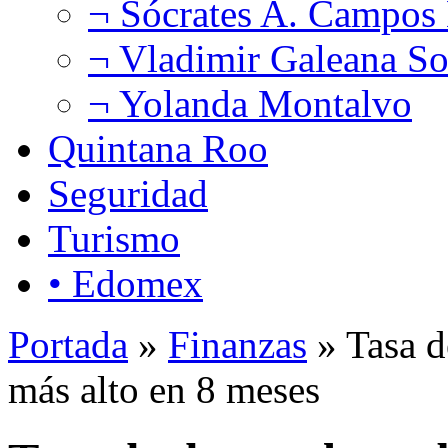
¬ Sócrates A. Campos
¬ Vladimir Galeana So
¬ Yolanda Montalvo
Quintana Roo
Seguridad
Turismo
• Edomex
Portada
»
Finanzas
» Tasa d
más alto en 8 meses