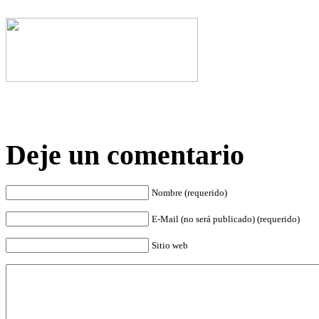
Deje un comentario
Nombre (requerido)
E-Mail (no será publicado) (requerido)
Sitio web