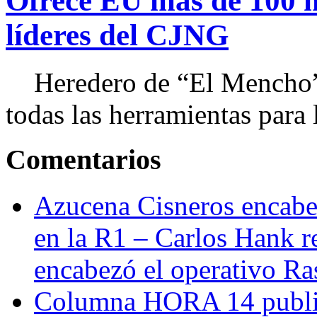
Ofrece EU más de 100 
líderes del CJNG
Heredero de “El Mencho”, 
todas las herramientas para ll
Comentarios
Azucena Cisneros encabez
en la R1 – Carlos Hank r
encabezó el operativo Ras
Columna HORA 14 public