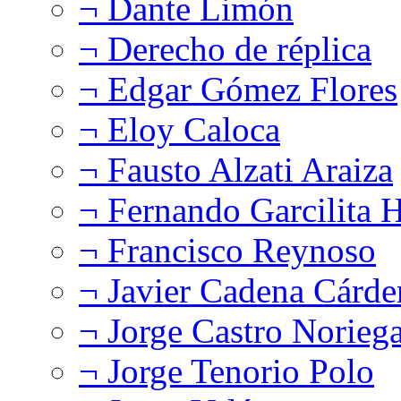
¬ Dante Limón
¬ Derecho de réplica
¬ Edgar Gómez Flores
¬ Eloy Caloca
¬ Fausto Alzati Araiza
¬ Fernando Garcilita H
¬ Francisco Reynoso
¬ Javier Cadena Cárde
¬ Jorge Castro Norieg
¬ Jorge Tenorio Polo