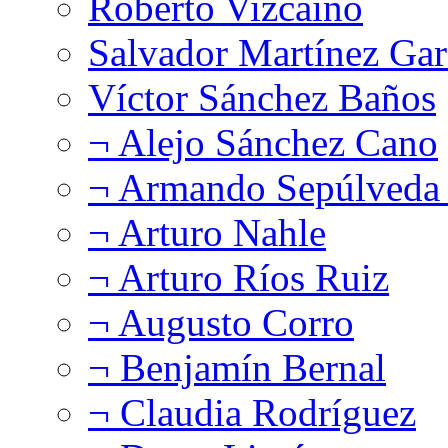
Roberto Vizcaíno
Salvador Martínez Gar
Víctor Sánchez Baños
¬ Alejo Sánchez Cano
¬ Armando Sepúlveda 
¬ Arturo Nahle
¬ Arturo Ríos Ruiz
¬ Augusto Corro
¬ Benjamín Bernal
¬ Claudia Rodríguez