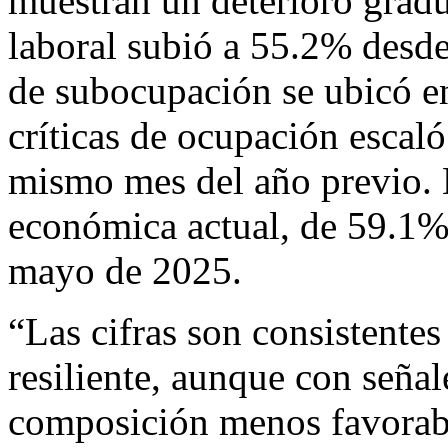
muestran un deterioro gradu
laboral subió a 55.2% desd
de subocupación se ubicó en
críticas de ocupación escal
mismo mes del año previo. L
económica actual, de 59.1%,
mayo de 2025.
“Las cifras son consistente
resiliente, aunque con señ
composición menos favorabl