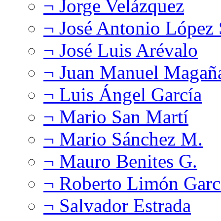
¬ Jorge Velázquez
¬ José Antonio López
¬ José Luis Arévalo
¬ Juan Manuel Magañ
¬ Luis Ángel García
¬ Mario San Martí
¬ Mario Sánchez M.
¬ Mauro Benites G.
¬ Roberto Limón Garc
¬ Salvador Estrada