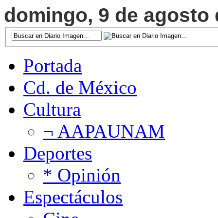
domingo, 9 de agosto d
Portada
Cd. de México
Cultura
¬ AAPAUNAM
Deportes
* Opinión
Espectáculos