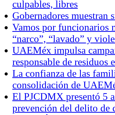
culpables, libres
Gobernadores muestran su
Vamos por funcionarios 
“narco”, “lavado” y viol
UAEMéx impulsa campaña
responsable de residuos e
La confianza de las famil
consolidación de UAEMéx
El PJCDMX presentó 5 ac
prevención del delito de