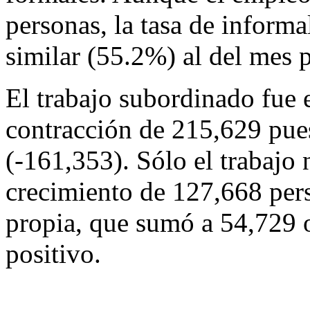
personas, la tasa de inform
similar (55.2%) al del mes 
El trabajo subordinado fue 
contracción de 215,629 pue
(-161,353). Sólo el trabajo
crecimiento de 127,668 pers
propia, que sumó a 54,729 
positivo.