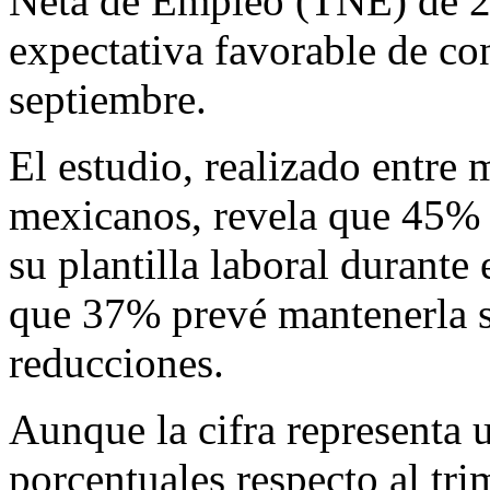
Neta de Empleo (TNE) de 28
expectativa favorable de con
septiembre.
El estudio, realizado entre
mexicanos, revela que 45% 
su plantilla laboral durante
que 37% prevé mantenerla s
reducciones.
Aunque la cifra representa
porcentuales respecto al trim