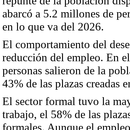
repunte de la población dis
abarcó a 5.2 millones de per
en lo que va del 2026.
El comportamiento del dese
reducción del empleo. En e
personas salieron de la pobl
43% de las plazas creadas en
El sector formal tuvo la ma
trabajo, el 58% de las plaz
formales. Aunque el empleo