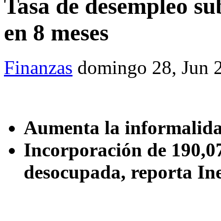
Tasa de desempleo sub
en 8 meses
Finanzas
domingo 28, Jun 
Aumenta la informalidad
Incorporación de 190,07
desocupada, reporta In