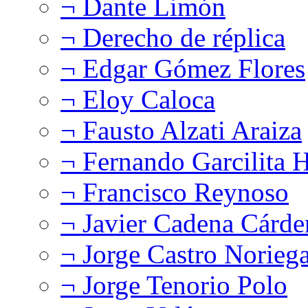
¬ Dante Limón
¬ Derecho de réplica
¬ Edgar Gómez Flores
¬ Eloy Caloca
¬ Fausto Alzati Araiza
¬ Fernando Garcilita H
¬ Francisco Reynoso
¬ Javier Cadena Cárde
¬ Jorge Castro Norieg
¬ Jorge Tenorio Polo