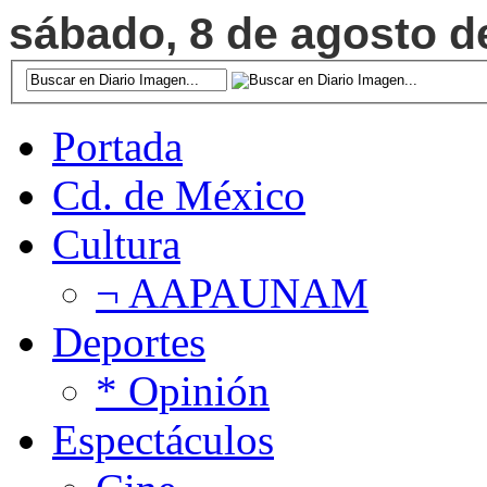
sábado, 8 de agosto de
Portada
Cd. de México
Cultura
¬ AAPAUNAM
Deportes
* Opinión
Espectáculos