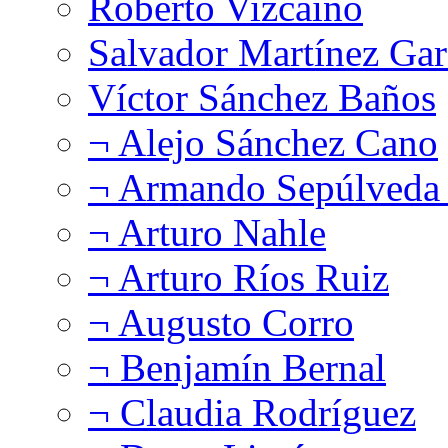
Roberto Vizcaíno
Salvador Martínez Gar
Víctor Sánchez Baños
¬ Alejo Sánchez Cano
¬ Armando Sepúlveda 
¬ Arturo Nahle
¬ Arturo Ríos Ruiz
¬ Augusto Corro
¬ Benjamín Bernal
¬ Claudia Rodríguez