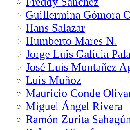
Freddy Sánchez
Guillermina Gómora 
Hans Salazar
Humberto Mares N.
Jorge Luis Galicia Pal
José Luis Montañez Ag
Luis Muñoz
Mauricio Conde Oliva
Miguel Ángel Rivera
Ramón Zurita Sahagú