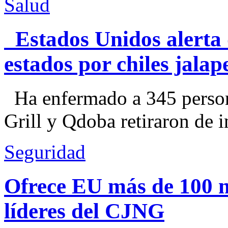
Salud
Estados Unidos alerta 
estados por chiles jal
Ha enfermado a 345 perso
Grill y Qdoba retiraron de i
Seguridad
Ofrece EU más de 100 
líderes del CJNG