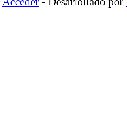
Acceder
- Desarrollado por