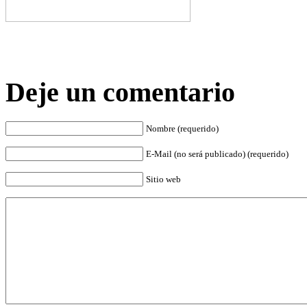
Deje un comentario
Nombre (requerido)
E-Mail (no será publicado) (requerido)
Sitio web