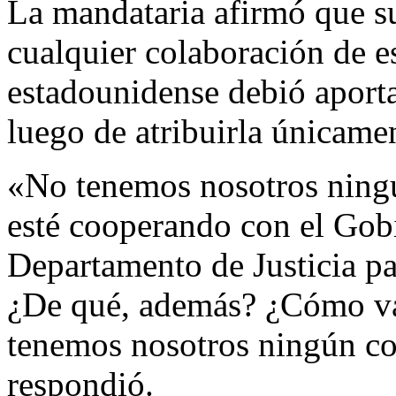
La mandataria afirmó que s
cualquier colaboración de es
estadounidense debió aporta
luego de atribuirla únicamen
«No tenemos nosotros ning
esté cooperando con el Gob
Departamento de Justicia p
¿De qué, además? ¿Cómo va
tenemos nosotros ningún c
respondió.