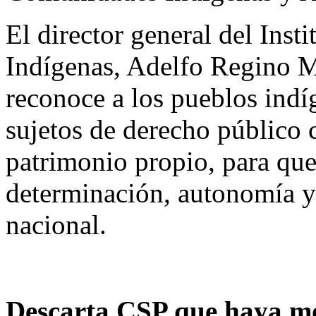
El director general del Inst
Indígenas, Adelfo Regino Mo
reconoce a los pueblos ind
sujetos de derecho público 
patrimonio propio, para que
determinación, autonomía y 
nacional.
Descarta CSP que haya mo