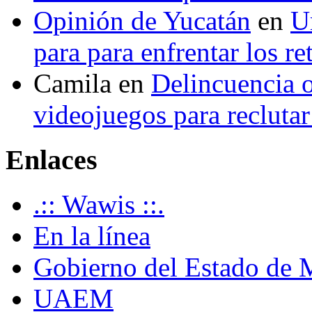
Opinión de Yucatán
en
U
para para enfrentar los re
Camila
en
Delincuencia o
videojuegos para recluta
Enlaces
.:: Wawis ::.
En la línea
Gobierno del Estado de 
UAEM