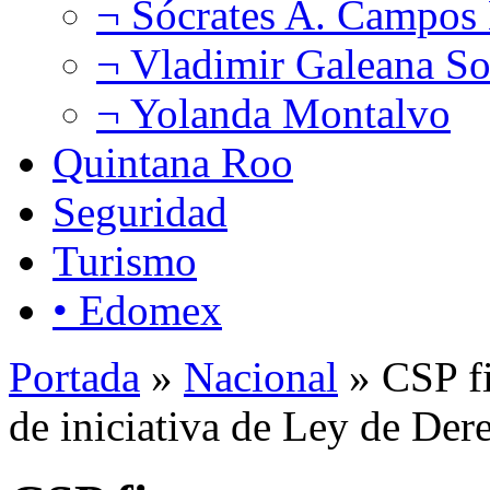
¬ Sócrates A. Campos
¬ Vladimir Galeana So
¬ Yolanda Montalvo
Quintana Roo
Seguridad
Turismo
• Edomex
Portada
»
Nacional
» CSP fi
de iniciativa de Ley de Der