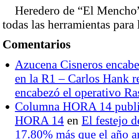
Heredero de “El Mencho”, 
todas las herramientas para ll
Comentarios
Azucena Cisneros encabez
en la R1 – Carlos Hank r
encabezó el operativo Ras
Columna HORA 14 public
HORA 14
en
El festejo 
17.80% más que el año 