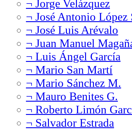
¬ Jorge Velázquez
¬ José Antonio López
¬ José Luis Arévalo
¬ Juan Manuel Magañ
¬ Luis Ángel García
¬ Mario San Martí
¬ Mario Sánchez M.
¬ Mauro Benites G.
¬ Roberto Limón Garc
¬ Salvador Estrada