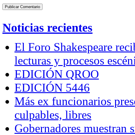
Noticias recientes
El Foro Shakespeare reci
lecturas y procesos escén
EDICIÓN QROO
EDICIÓN 5446
Más ex funcionarios pres
culpables, libres
Gobernadores muestran su