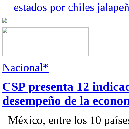
estados por chiles jala
Nacional*
CSP presenta 12 indica
desempeño de la econo
México, entre los 10 paíse