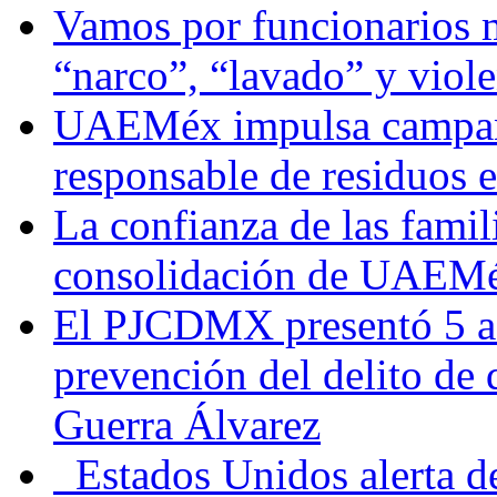
Vamos por funcionarios 
“narco”, “lavado” y viol
UAEMéx impulsa campaña
responsable de residuos e
La confianza de las famil
consolidación de UAEMéx
El PJCDMX presentó 5 ac
prevención del delito de
Guerra Álvarez
Estados Unidos alerta de