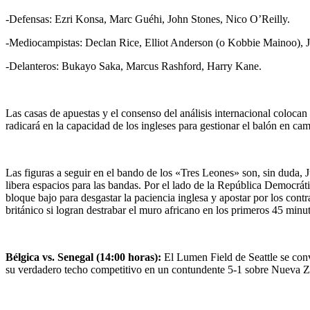
-Defensas: Ezri Konsa, Marc Guéhi, John Stones, Nico O’Reilly.
-Mediocampistas: Declan Rice, Elliot Anderson (o Kobbie Mainoo), 
-Delanteros: Bukayo Saka, Marcus Rashford, Harry Kane.
Las casas de apuestas y el consenso del análisis internacional colocan 
radicará en la capacidad de los ingleses para gestionar el balón en cam
Las figuras a seguir en el bando de los «Tres Leones» son, sin duda, 
libera espacios para las bandas. Por el lado de la República Democrát
bloque bajo para desgastar la paciencia inglesa y apostar por los contr
británico si logran destrabar el muro africano en los primeros 45 minu
Bélgica vs. Senegal (14:00 horas):
El Lumen Field de Seattle se conv
su verdadero techo competitivo en un contundente 5-1 sobre Nueva Zela