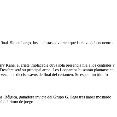
final. Sin embargo, los analistas advierten que la clave del encuentro
 Kane, el ariete implacable cuya sola presencia fija a los centrales y
n Desabre será su principal arma. Los Leopardos buscarán plantarse en
 vez a los dieciseisavos de final del certamen. Se espera un triunfo
s. Bélgica, ganadora invicta del Grupo G, llega tras haber mostrado
l del ritmo de juego.