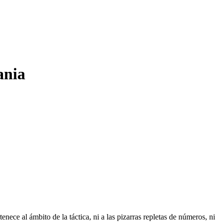
ania
nece al ámbito de la táctica, ni a las pizarras repletas de números, ni