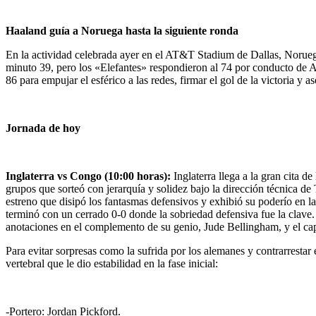
Haaland guía a Noruega hasta la siguiente ronda
En la actividad celebrada ayer en el AT&T Stadium de Dallas, Noruega 
minuto 39, pero los «Elefantes» respondieron al 74 por conducto de A
86 para empujar el esférico a las redes, firmar el gol de la victoria y 
Jornada de hoy
Inglaterra vs Congo (10:00 horas):
Inglaterra llega a la gran cita d
grupos que sorteó con jerarquía y solidez bajo la dirección técnica d
estreno que disipó los fantasmas defensivos y exhibió su poderío en la
terminó con un cerrado 0-0 donde la sobriedad defensiva fue la clave. 
anotaciones en el complemento de su genio, Jude Bellingham, y el ca
Para evitar sorpresas como la sufrida por los alemanes y contrarresta
vertebral que le dio estabilidad en la fase inicial:
-Portero: Jordan Pickford.