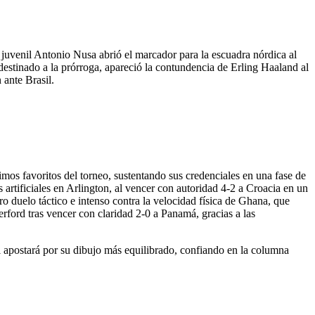
 juvenil Antonio Nusa abrió el marcador para la escuadra nórdica al
estinado a la prórroga, apareció la contundencia de Erling Haaland al
 ante Brasil.
ximos favoritos del torneo, sustentando sus credenciales en una fase de
artificiales en Arlington, al vencer con autoridad 4-2 a Croacia en un
o duelo táctico e intenso contra la velocidad física de Ghana, que
erford tras vencer con claridad 2-0 a Panamá, gracias a las
l apostará por su dibujo más equilibrado, confiando en la columna