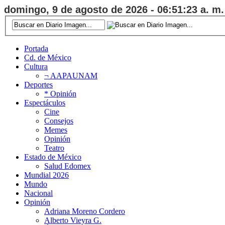
domingo, 9 de agosto de 2026 - 06:51:24 a. m.
Portada
Cd. de México
Cultura
¬ AAPAUNAM
Deportes
* Opinión
Espectáculos
Cine
Consejos
Memes
Opinión
Teatro
Estado de México
Salud Edomex
Mundial 2026
Mundo
Nacional
Opinión
Adriana Moreno Cordero
Alberto Vieyra G.