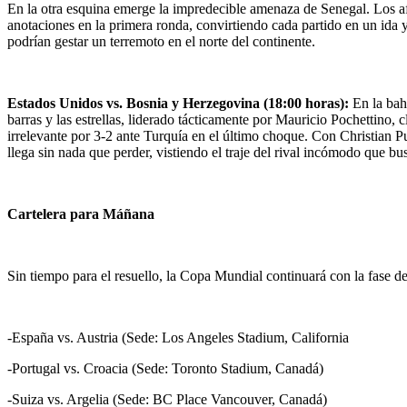
En la otra esquina emerge la impredecible amenaza de Senegal. Los af
anotaciones en la primera ronda, convirtiendo cada partido en un ida y
podrían gestar un terremoto en el norte del continente.
Estados Unidos vs. Bosnia y Herzegovina (18:00 horas):
En la bahí
barras y las estrellas, liderado tácticamente por Mauricio Pochettino, 
irrelevante por 3-2 ante Turquía en el último choque. Con Christian P
llega sin nada que perder, vistiendo el traje del rival incómodo que bu
Cartelera para Máñana
Sin tiempo para el resuello, la Copa Mundial continuará con la fase de
-España vs. Austria (Sede: Los Angeles Stadium, California
-Portugal vs. Croacia (Sede: Toronto Stadium, Canadá)
-Suiza vs. Argelia (Sede: BC Place Vancouver, Canadá)