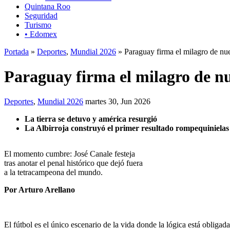
Quintana Roo
Seguridad
Turismo
• Edomex
Portada
»
Deportes
,
Mundial 2026
» Paraguay firma el milagro de nu
Paraguay firma el milagro de n
Deportes
,
Mundial 2026
martes 30, Jun 2026
La tierra se detuvo y américa resurgió
La Albirroja construyó el primer resultado rompequinielas
El momento cumbre: José Canale festeja
tras anotar el penal histórico que dejó fuera
a la tetracampeona del mundo.
Por Arturo Arellano
El fútbol es el único escenario de la vida donde la lógica está obligad