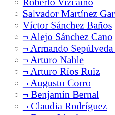
Roberto Vizcaíno
Salvador Martínez Gar
Víctor Sánchez Baños
¬ Alejo Sánchez Cano
¬ Armando Sepúlveda 
¬ Arturo Nahle
¬ Arturo Ríos Ruiz
¬ Augusto Corro
¬ Benjamín Bernal
¬ Claudia Rodríguez