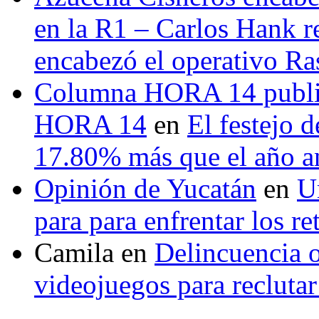
en la R1 – Carlos Hank r
encabezó el operativo Ras
Columna HORA 14 public
HORA 14
en
El festejo 
17.80% más que el año 
Opinión de Yucatán
en
U
para para enfrentar los re
Camila
en
Delincuencia o
videojuegos para recluta