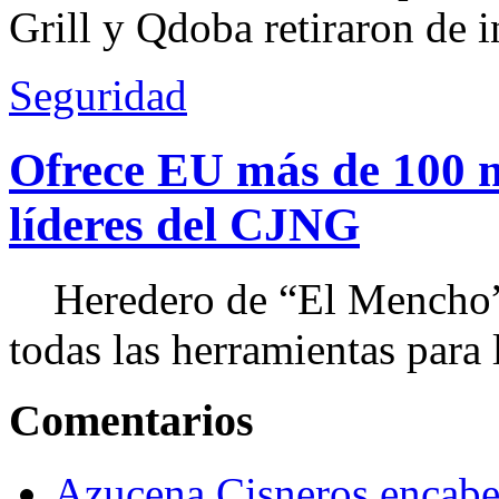
Grill y Qdoba retiraron de i
Seguridad
Ofrece EU más de 100 
líderes del CJNG
Heredero de “El Mencho”, 
todas las herramientas para ll
Comentarios
Azucena Cisneros encabez