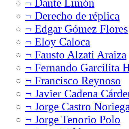
¬ Dante Limón
¬ Derecho de réplica
¬ Edgar Gómez Flores
¬ Eloy Caloca
¬ Fausto Alzati Araiza
¬ Fernando Garcilita H
¬ Francisco Reynoso
¬ Javier Cadena Cárde
¬ Jorge Castro Norieg
¬ Jorge Tenorio Polo