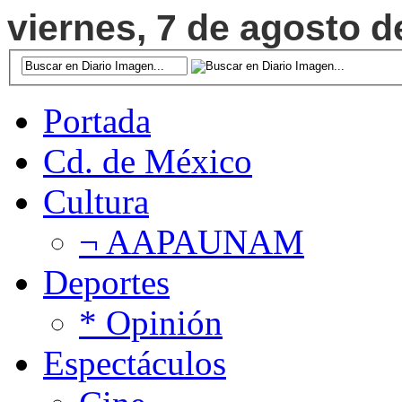
viernes, 7 de agosto d
Portada
Cd. de México
Cultura
¬ AAPAUNAM
Deportes
* Opinión
Espectáculos