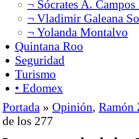
¬ Sócrates A. Campos
¬ Vladimir Galeana So
¬ Yolanda Montalvo
Quintana Roo
Seguridad
Turismo
• Edomex
Portada
»
Opinión
,
Ramón Z
de los 277