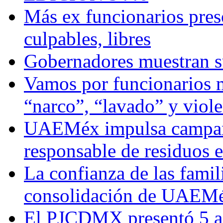
Más ex funcionarios pres
culpables, libres
Gobernadores muestran su
Vamos por funcionarios 
“narco”, “lavado” y viol
UAEMéx impulsa campaña
responsable de residuos e
La confianza de las famil
consolidación de UAEMéx
El PJCDMX presentó 5 ac