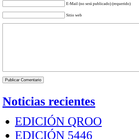
E-Mail (no será publicado) (requerido)
Sitio web
Noticias recientes
EDICIÓN QROO
EDICIÓN 5446