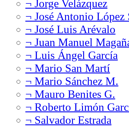
¬ Jorge Velázquez
¬ José Antonio López
¬ José Luis Arévalo
¬ Juan Manuel Magañ
¬ Luis Ángel García
¬ Mario San Martí
¬ Mario Sánchez M.
¬ Mauro Benites G.
¬ Roberto Limón Garc
¬ Salvador Estrada