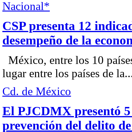
Nacional*
CSP presenta 12 indica
desempeño de la econo
México, entre los 10 paíse
lugar entre los países de la..
Cd. de México
El PJCDMX presentó 5 a
prevención del delito d