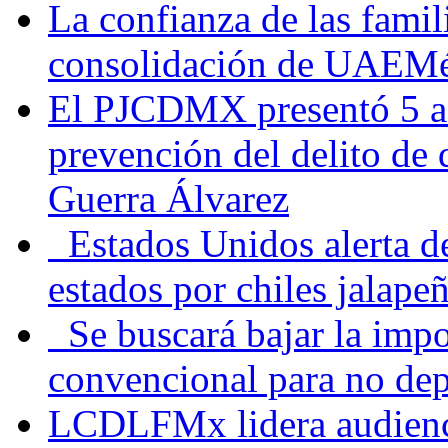
La confianza de las famil
consolidación de UAEMéx
El PJCDMX presentó 5 ac
prevención del delito de
Guerra Álvarez
Estados Unidos alerta de
estados por chiles jala
Se buscará bajar la impo
convencional para no dep
LCDLFMx lidera audienc