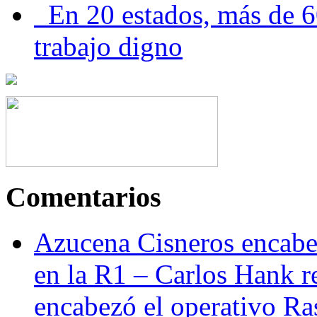
En 20 estados, más de 6
trabajo digno
Comentarios
Azucena Cisneros encabez
en la R1 – Carlos Hank r
encabezó el operativo Ras