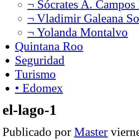
¬ Sócrates A. Campos
¬ Vladimir Galeana So
¬ Yolanda Montalvo
Quintana Roo
Seguridad
Turismo
• Edomex
el-lago-1
Publicado por
Master
viern