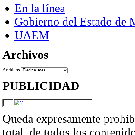
En la línea
Gobierno del Estado de 
UAEM
Archivos
Archivos
PUBLICIDAD
Queda expresamente prohibi
total, de todos los contenid