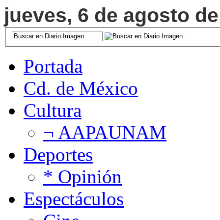
jueves, 6 de agosto de
Portada
Cd. de México
Cultura
¬ AAPAUNAM
Deportes
* Opinión
Espectáculos