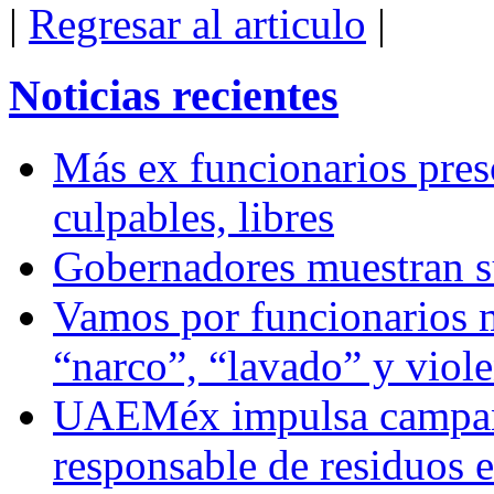
|
Regresar al articulo
|
Noticias recientes
Más ex funcionarios pres
culpables, libres
Gobernadores muestran su
Vamos por funcionarios 
“narco”, “lavado” y viol
UAEMéx impulsa campaña
responsable de residuos e