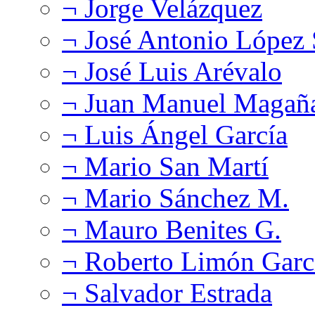
¬ Jorge Velázquez
¬ José Antonio López
¬ José Luis Arévalo
¬ Juan Manuel Magañ
¬ Luis Ángel García
¬ Mario San Martí
¬ Mario Sánchez M.
¬ Mauro Benites G.
¬ Roberto Limón Garc
¬ Salvador Estrada