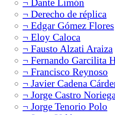
¬ Dante Limón
¬ Derecho de réplica
¬ Edgar Gómez Flores
¬ Eloy Caloca
¬ Fausto Alzati Araiza
¬ Fernando Garcilita H
¬ Francisco Reynoso
¬ Javier Cadena Cárde
¬ Jorge Castro Norieg
¬ Jorge Tenorio Polo