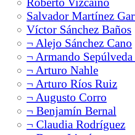
Roberto Vizcaíno
Salvador Martínez Gar
Víctor Sánchez Baños
¬ Alejo Sánchez Cano
¬ Armando Sepúlveda 
¬ Arturo Nahle
¬ Arturo Ríos Ruiz
¬ Augusto Corro
¬ Benjamín Bernal
¬ Claudia Rodríguez