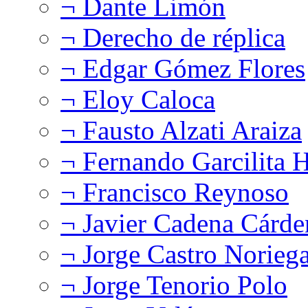
¬ Dante Limón
¬ Derecho de réplica
¬ Edgar Gómez Flores
¬ Eloy Caloca
¬ Fausto Alzati Araiza
¬ Fernando Garcilita H
¬ Francisco Reynoso
¬ Javier Cadena Cárde
¬ Jorge Castro Norieg
¬ Jorge Tenorio Polo