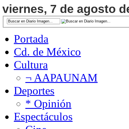
viernes, 7 de agosto d
Portada
Cd. de México
Cultura
¬ AAPAUNAM
Deportes
* Opinión
Espectáculos