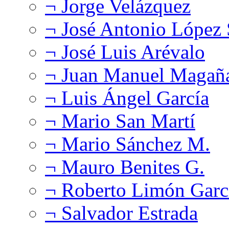
¬ Jorge Velázquez
¬ José Antonio López
¬ José Luis Arévalo
¬ Juan Manuel Magañ
¬ Luis Ángel García
¬ Mario San Martí
¬ Mario Sánchez M.
¬ Mauro Benites G.
¬ Roberto Limón Garc
¬ Salvador Estrada