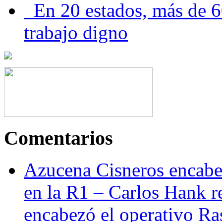
En 20 estados, más de 6
trabajo digno
Comentarios
Azucena Cisneros encabez
en la R1 – Carlos Hank r
encabezó el operativo Ras