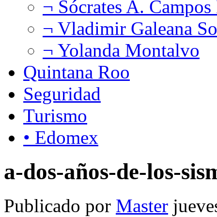
¬ Sócrates A. Campos
¬ Vladimir Galeana So
¬ Yolanda Montalvo
Quintana Roo
Seguridad
Turismo
• Edomex
a-dos-años-de-los-s
Publicado por
Master
jueve