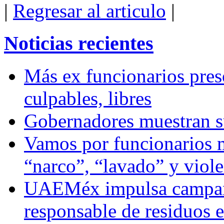
|
Regresar al articulo
|
Noticias recientes
Más ex funcionarios pres
culpables, libres
Gobernadores muestran su
Vamos por funcionarios 
“narco”, “lavado” y viol
UAEMéx impulsa campaña
responsable de residuos e