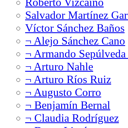
Roberto Vizcaíno
Salvador Martínez Gar
Víctor Sánchez Baños
¬ Alejo Sánchez Cano
¬ Armando Sepúlveda 
¬ Arturo Nahle
¬ Arturo Ríos Ruiz
¬ Augusto Corro
¬ Benjamín Bernal
¬ Claudia Rodríguez