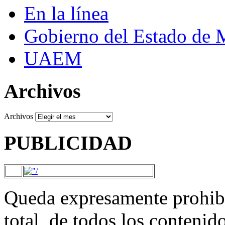
En la línea
Gobierno del Estado de 
UAEM
Archivos
Archivos
PUBLICIDAD
Queda expresamente prohibi
total, de todos los contenid