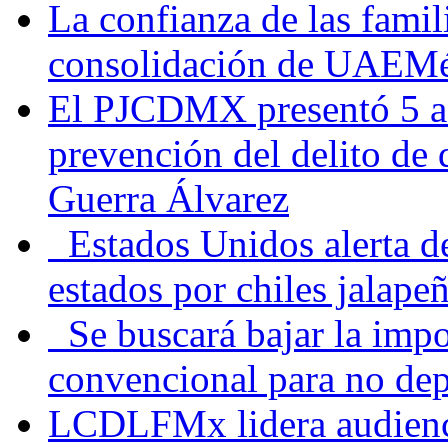
La confianza de las famil
consolidación de UAEMéx
El PJCDMX presentó 5 ac
prevención del delito de
Guerra Álvarez
Estados Unidos alerta de
estados por chiles jala
Se buscará bajar la impo
convencional para no dep
LCDLFMx lidera audienc