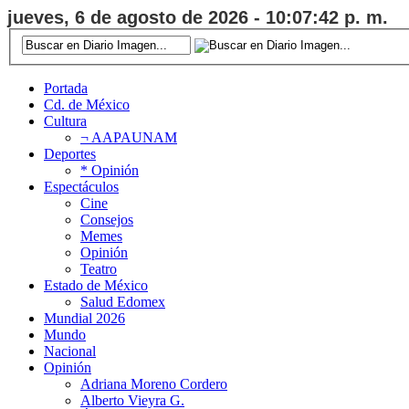
jueves, 6 de agosto de 2026 - 10:07:43 p. m.
Portada
Cd. de México
Cultura
¬ AAPAUNAM
Deportes
* Opinión
Espectáculos
Cine
Consejos
Memes
Opinión
Teatro
Estado de México
Salud Edomex
Mundial 2026
Mundo
Nacional
Opinión
Adriana Moreno Cordero
Alberto Vieyra G.