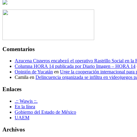
Comentarios
Azucena Cisneros encabezó el operativo Rastrillo Social en la
Columna HORA 14 publicada por Diario Imagen – HORA 14
Opinión de Yucatán
en
Urge la cooperación internacional para p
Camila
en
Delincuencia organizada se infiltra en videojuegos p
Enlaces
.:: Wawis ::.
En la línea
Gobierno del Estado de México
UAEM
Archivos