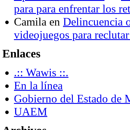
para para enfrentar los re
Camila
en
Delincuencia o
videojuegos para recluta
Enlaces
.:: Wawis ::.
En la línea
Gobierno del Estado de 
UAEM