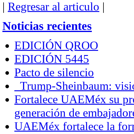
|
Regresar al articulo
|
Noticias recientes
EDICIÓN QROO
EDICIÓN 5445
Pacto de silencio
Trump-Sheinbaum: visio
Fortalece UAEMéx su pre
generación de embajadore
UAEMéx fortalece la for