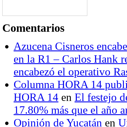
Comentarios
Azucena Cisneros encabez
en la R1 – Carlos Hank r
encabezó el operativo Ras
Columna HORA 14 public
HORA 14
en
El festejo 
17.80% más que el año 
Opinión de Yucatán
en
U