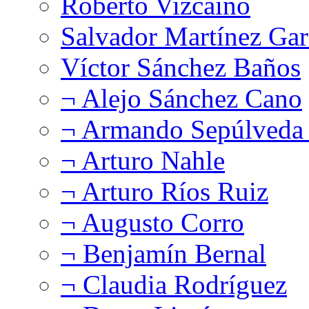
Roberto Vizcaíno
Salvador Martínez Gar
Víctor Sánchez Baños
¬ Alejo Sánchez Cano
¬ Armando Sepúlveda 
¬ Arturo Nahle
¬ Arturo Ríos Ruiz
¬ Augusto Corro
¬ Benjamín Bernal
¬ Claudia Rodríguez