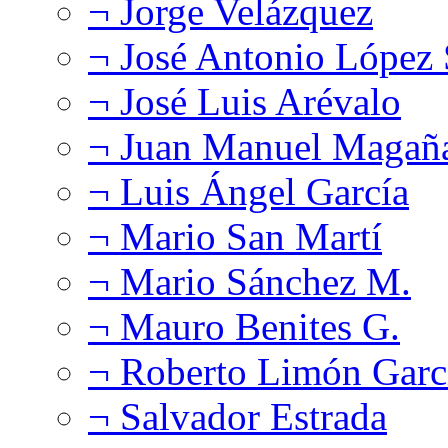
¬ Jorge Velázquez
¬ José Antonio López
¬ José Luis Arévalo
¬ Juan Manuel Magañ
¬ Luis Ángel García
¬ Mario San Martí
¬ Mario Sánchez M.
¬ Mauro Benites G.
¬ Roberto Limón Garc
¬ Salvador Estrada