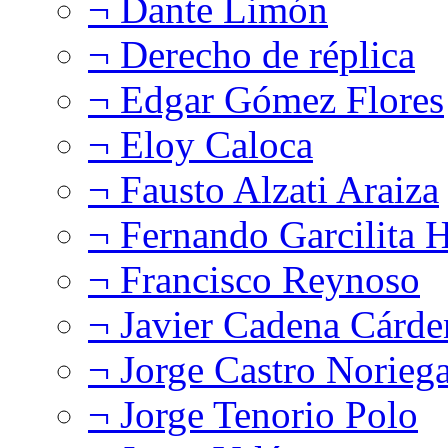
¬ Dante Limón
¬ Derecho de réplica
¬ Edgar Gómez Flores
¬ Eloy Caloca
¬ Fausto Alzati Araiza
¬ Fernando Garcilita H
¬ Francisco Reynoso
¬ Javier Cadena Cárde
¬ Jorge Castro Norieg
¬ Jorge Tenorio Polo