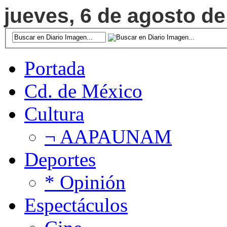
jueves, 6 de agosto de
Portada
Cd. de México
Cultura
¬ AAPAUNAM
Deportes
* Opinión
Espectáculos