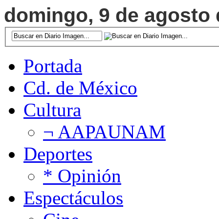
domingo, 9 de agosto d
Portada
Cd. de México
Cultura
¬ AAPAUNAM
Deportes
* Opinión
Espectáculos