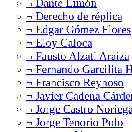
¬ Dante Limón
¬ Derecho de réplica
¬ Edgar Gómez Flores
¬ Eloy Caloca
¬ Fausto Alzati Araiza
¬ Fernando Garcilita H
¬ Francisco Reynoso
¬ Javier Cadena Cárde
¬ Jorge Castro Norieg
¬ Jorge Tenorio Polo