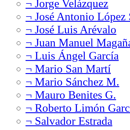
¬ Jorge Velázquez
¬ José Antonio López
¬ José Luis Arévalo
¬ Juan Manuel Magañ
¬ Luis Ángel García
¬ Mario San Martí
¬ Mario Sánchez M.
¬ Mauro Benites G.
¬ Roberto Limón Garc
¬ Salvador Estrada