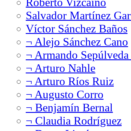
Roberto Vizcaíno
Salvador Martínez Gar
Víctor Sánchez Baños
¬ Alejo Sánchez Cano
¬ Armando Sepúlveda 
¬ Arturo Nahle
¬ Arturo Ríos Ruiz
¬ Augusto Corro
¬ Benjamín Bernal
¬ Claudia Rodríguez