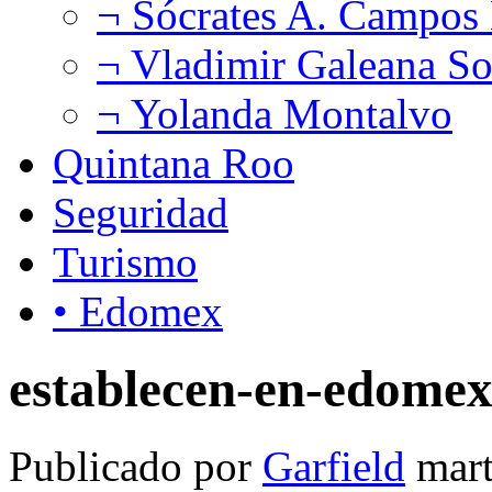
¬ Sócrates A. Campos
¬ Vladimir Galeana So
¬ Yolanda Montalvo
Quintana Roo
Seguridad
Turismo
• Edomex
establecen-en-edomex
Publicado por
Garfield
mar