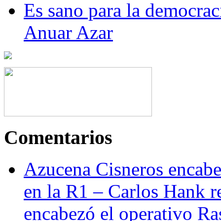
Es sano para la democraci
Anuar Azar
Comentarios
Azucena Cisneros encabez
en la R1 – Carlos Hank r
encabezó el operativo Ras