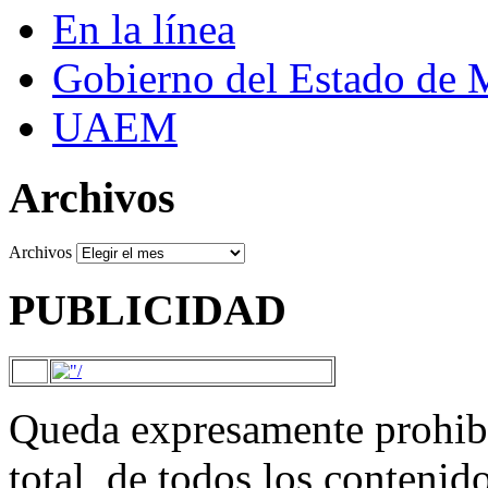
En la línea
Gobierno del Estado de 
UAEM
Archivos
Archivos
PUBLICIDAD
Queda expresamente prohibi
total, de todos los contenid