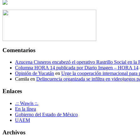
Comentarios
Azucena Cisneros encabezó el operativo Rastrillo Social en la
Columna HORA 14 publicada por Diario Imagen – HORA 14
Opinión de Yucatán
en
Urge la cooperación internacional para p
Camila
en
Delincuencia organizada se infiltra en videojuegos p
Enlaces
.:: Wawis ::.
En la línea
Gobierno del Estado de México
UAEM
Archivos