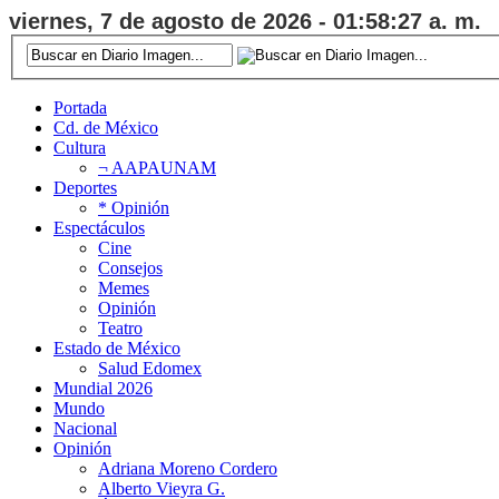
viernes, 7 de agosto de 2026 - 01:58:28 a. m.
Portada
Cd. de México
Cultura
¬ AAPAUNAM
Deportes
* Opinión
Espectáculos
Cine
Consejos
Memes
Opinión
Teatro
Estado de México
Salud Edomex
Mundial 2026
Mundo
Nacional
Opinión
Adriana Moreno Cordero
Alberto Vieyra G.